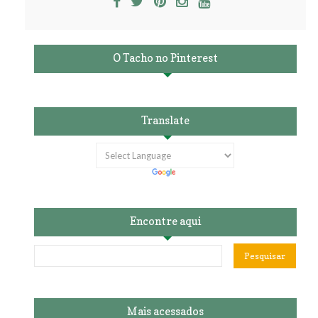
O Tacho no Pinterest
Translate
Encontre aqui
Mais acessados