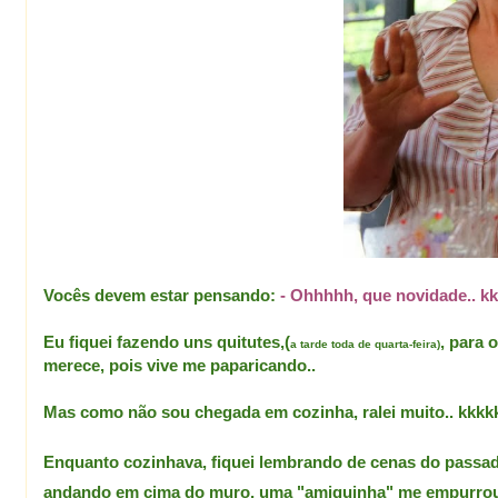
Vocês devem estar pensando:
- Ohhhhh, que novidade.. k
Eu fiquei fazendo uns quitutes,(
,
para o
a tarde toda de quarta-feira)
merece, pois vive me paparicando..
Mas como não sou chegada em cozinha, ralei muito.. kkkk
Enquanto cozinhava, fiquei lembrando de cenas do passa
andando em cima do muro, uma "amiguinha" me empurrou, eu 