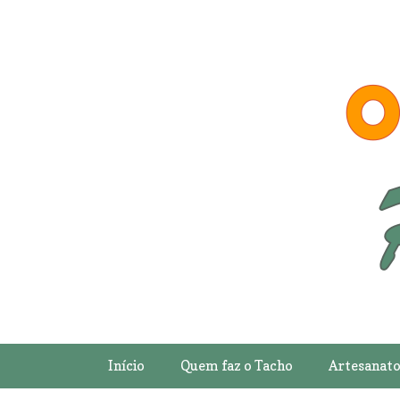
Início
Quem faz o Tacho
Artesanat