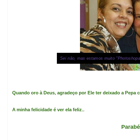
Sei não, mas estamos muito "Photoshopad
Quando oro à Deus, agradeço por Ele ter deixado a Pepa 
A minha felicidade é ver ela feliz..
Parabé