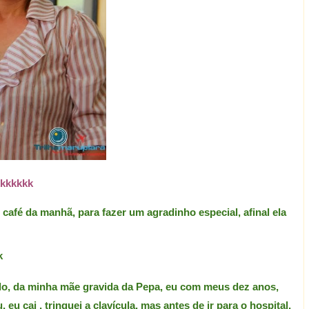
kkkkkkk
 café da manhã, para fazer um agradinho especial, afinal ela
k
do, da minha mãe gravida da Pepa, eu com meus dez anos,
cai , trinquei a clavícula, mas antes de ir para o hospital,