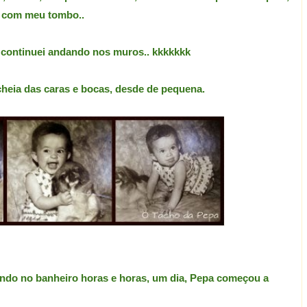
o com meu tombo..
, continuei andando nos muros.. kkkkkkk
 cheia das caras e bocas, desde de pequena.
lendo no banheiro horas e horas, um dia, Pepa começou a