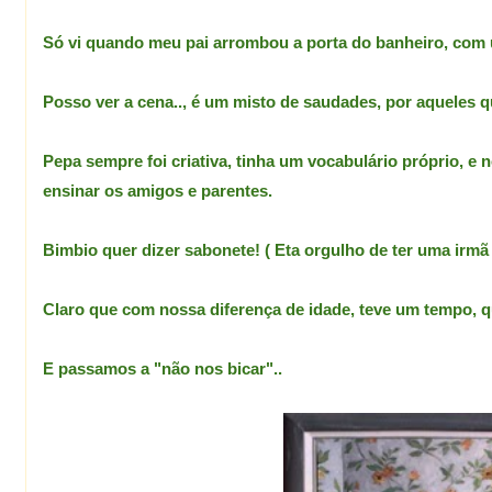
Só vi quando meu pai arrombou a porta do banheiro, com 
Posso ver a cena.., é um misto de saudades, por aqueles qu
Pepa sempre foi criativa, tinha um vocabulário
próprio, e 
ensinar os amigos e parentes.
Bimbio quer dizer sabonete! ( Eta orgulho de ter uma irmã 
Claro que com nossa diferença de idade, teve um tempo, 
E passamos a "não nos bicar"..