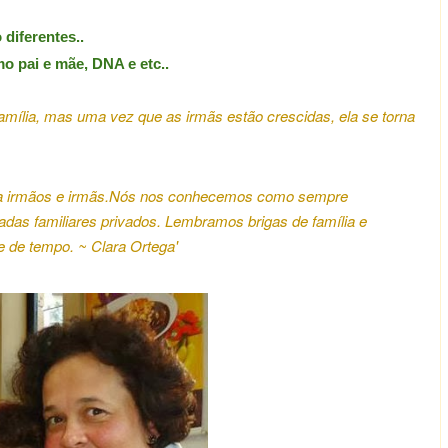
diferentes..
 pai e mãe, DNA e etc..
amília, mas uma vez que as irmãs estão crescidas, ela se torna
 irmãos e irmãs.
Nós nos conhecemos como sempre
das familiares privados.
Lembramos brigas de família e
e de tempo.
~ Clara Ortega'