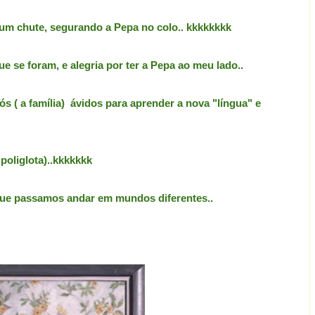
um chute, segurando a Pepa no colo.. kkkkkkkk
e se foram, e alegria por ter a Pepa ao meu lado..
nós ( a família) ávidos para aprender a nova "língua" e
poliglota)..kkkkkkk
que passamos andar em mundos diferentes..