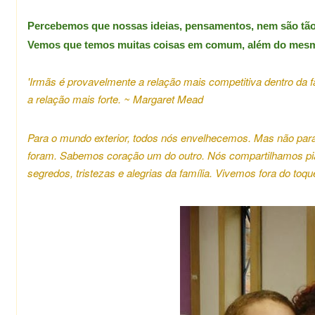
Percebemos que nossas ideias, pensamentos, nem são tão 
Vemos que temos muitas coisas em comum, além do mesmo
'Irmãs é provavelmente a relação mais competitiva dentro da f
a relação mais forte.
~ Margaret Mead
Para o mundo exterior, todos nós envelhecemos.
Mas não para
foram.
Sabemos coração um do outro.
Nós compartilhamos pia
segredos, tristezas e alegrias da família.
Vivemos fora do toqu