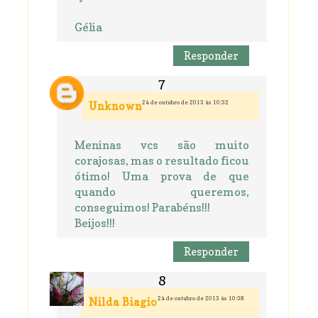
Gélia
Responder
24 de outubro de 2013 às 10:32
Unknown
Meninas vcs são muito
corajosas, mas o resultado ficou
ótimo! Uma prova de que
quando queremos,
conseguimos! Parabéns!!!
Beijos!!!
Responder
24 de outubro de 2013 às 10:38
Nilda Biagio