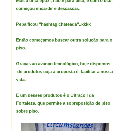
Mas a tinta epóxi, não é para piso, e com o uso,
começou encardir e descascar..
Pepa ficou "hashtag chateada"..kkkk
Então começamos buscar outra solução para o
piso.
Graças ao avanço tecnológico, hoje dispomos
de produtos cuja a proposta é, facilitar a nossa
vida.
E um desses produtos é o Ultracoll da
Fortaleza, que permite a sobreposição de piso
sobre piso.