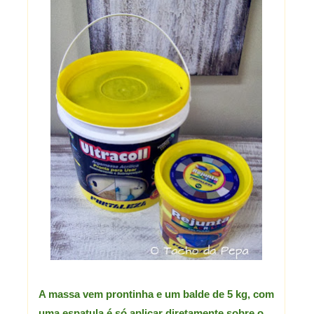
A massa vem prontinha e um balde de 5 kg, com
uma espatula é só aplicar diretamente sobre o