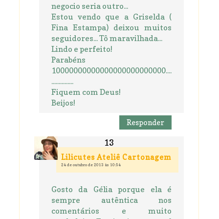
negocio seria outro...
Estou vendo que a Griselda (
Fina Estampa) deixou muitos
seguidores... Tô maravilhada...
Lindo e perfeito!
Parabéns
10000000000000000000000000....
...............
Fiquem com Deus!
Beijos!
Responder
Lilicutes Ateliê Cartonagem
24 de outubro de 2013 às 10:54
Gosto da Gélia porque ela é
sempre autêntica nos
comentários e muito