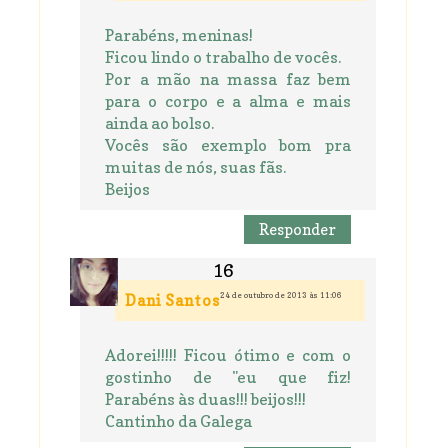
Parabéns, meninas!
Ficou lindo o trabalho de vocês.
Por a mão na massa faz bem
para o corpo e a alma e mais
ainda ao bolso.
Vocês são exemplo bom pra
muitas de nós, suas fãs.
Beijos
Responder
24 de outubro de 2013 às 11:06
Dani Santos
Adorei!!!!! Ficou ótimo e com o
gostinho de "eu que fiz!
Parabéns às duas!!! beijos!!!
Cantinho da Galega