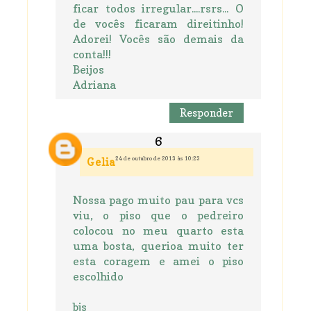
ficar todos irregular....rsrs... O
de vocês ficaram direitinho!
Adorei! Vocês são demais da
conta!!!
Beijos
Adriana
Responder
24 de outubro de 2013 às 10:23
Gelia
Nossa pago muito pau para vcs
viu, o piso que o pedreiro
colocou no meu quarto esta
uma bosta, querioa muito ter
esta coragem e amei o piso
escolhido
bjs