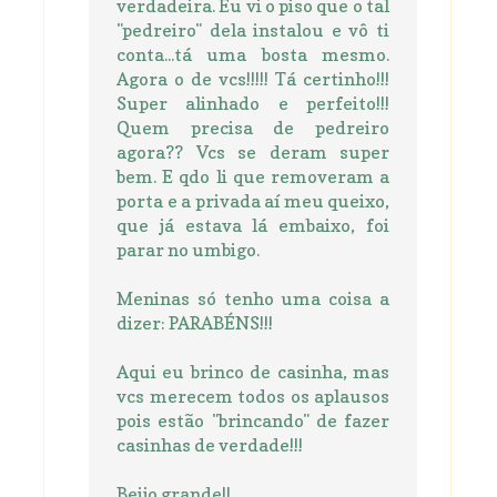
verdadeira. Eu vi o piso que o tal
"pedreiro" dela instalou e vô ti
conta...tá uma bosta mesmo.
Agora o de vcs!!!!! Tá certinho!!!
Super alinhado e perfeito!!!
Quem precisa de pedreiro
agora?? Vcs se deram super
bem. E qdo li que removeram a
porta e a privada aí meu queixo,
que já estava lá embaixo, foi
parar no umbigo.
Meninas só tenho uma coisa a
dizer: PARABÉNS!!!
Aqui eu brinco de casinha, mas
vcs merecem todos os aplausos
pois estão "brincando" de fazer
casinhas de verdade!!!
Beijo grande!!