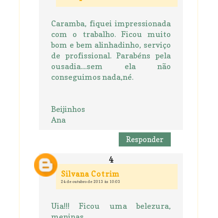
Caramba, fiquei impressionada
com o trabalho. Ficou muito
bom e bem alinhadinho, serviço
de profissional. Parabéns pela
ousadia....sem ela não
conseguimos nada,né.
Beijinhos
Ana
Responder
Silvana Cotrim
24 de outubro de 2013 às 10:03
Uia!!! Ficou uma belezura,
meninas.