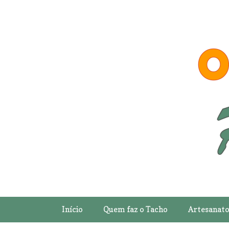
Início
Quem faz o Tacho
Artesanat