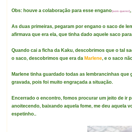
Obs: houve a colaboração para esse engano
(sem querer)
As duas primeiras, pegaram por engano o saco de lem
afirmava que era ela, que tinha dado aquele saco para 
Quando cai a ficha da Kaku, descobrimos que o tal sa
o saco, descobrimos que era da
Marlene
, e o saco não
Marlene tinha guardado todas as lembrancinhas que g
gravada, pois foi muito engraçada a situação.
Encerrado o encontro, fomos procurar um jeito de ir p
anoitecendo, baixando aquela fome, me deu aquela vo
espetinho..