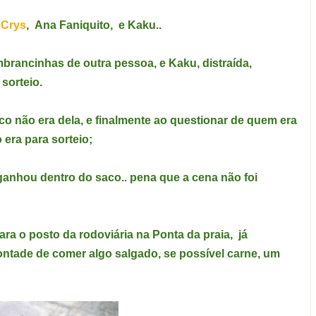
,
Crys
,
Ana Faniquito
, e
Kaku
..
brancinhas de outra pessoa, e Kaku, distraída,
sorteio.
co não era dela, e finalmente ao questionar de quem era
 era para sorteio;
anhou dentro do saco.. pena que a cena não foi
ara o posto da rodoviária na Ponta da praia, já
ntade de comer algo salgado, se possível carne, um