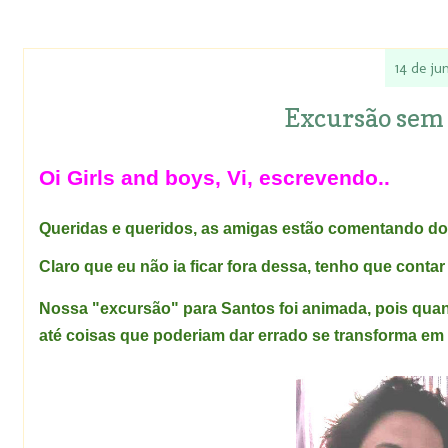
14 de ju
Excursão sem 
Oi Girls and boys, Vi, escrevendo..
Queridas e queridos, as amigas estão comentando do 
Claro que eu não ia ficar fora dessa, tenho que conta
Nossa "excursão" para Santos foi animada, pois qua
até coisas que poderiam dar errado se transforma em 