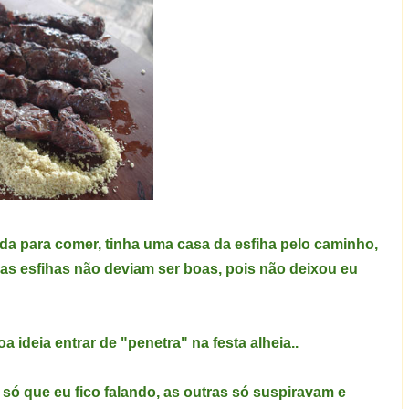
a para comer, tinha uma casa da esfiha pelo caminho,
as esfihas não deviam ser boas, pois não deixou eu
ideia entrar de "penetra" na festa alheia..
só que eu fico falando, as outras só suspiravam e