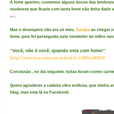
A fome apertou, comemos alguns doces das lembrancin
soubesse que ficaria com tanta fome não tinha dado 
pão.)
Mas o desespero não era só meu,
Sandra
ao chegar n
fome, pois foi perseguida pelo vendedor de milho ver
"Você, não é você, quando esta com fome!"
http://www.youtube.com/watch?v=L0XSxoB5K1I
Conclusão , no dia seguinte, todas foram comer carne
Quero agradecer a cadeira ultra estilosa, que minha a
blog, mas esta lá no Facebook.