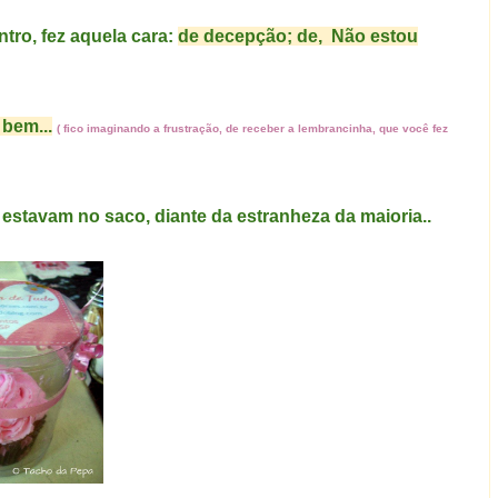
ntro, fez aquela cara:
de decepção; de, Não estou
 bem...
( fico imaginando a frustração, de receber a lembrancinha, que você fez
 estavam no saco, diante da estranheza da maioria..