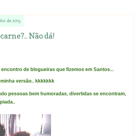
nho de 2013
carne?.. Não dá!
encontro de blogueiras que fizemos em Santos...
r minha versão.. kkkkkkk
ndo pessoas bem humoradas, divertidas se encontram,
piada..