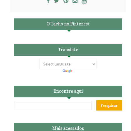
O Tacho no Pinterest
Translate
Encontre aqui
Mais acessados