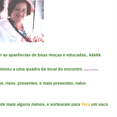
r as aparências de boas moças e educadas.. kkkkk
deixou a uma quadra do local do encontro.
(maravilha)
, risos, presentes, e mais presentes, salvo
o de mais alguns mimos, e sortearam para
Vera
um saco