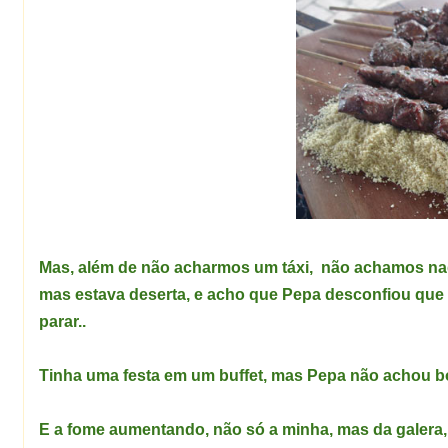
Mas, além de não acharmos um táxi, não achamos nad
mas estava deserta, e acho que Pepa desconfiou que 
parar..
Tinha uma festa em um buffet, mas Pepa não achou boa 
E a fome aumentando, não só a minha, mas da galera, 