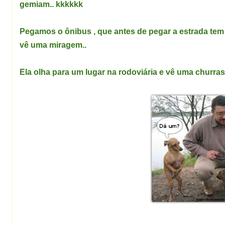
gemiam.. kkkkkk
Pegamos o ônibus , que antes de pegar a estrada tem 
vê uma miragem..
Ela olha para um lugar na rodoviária e vê uma churras