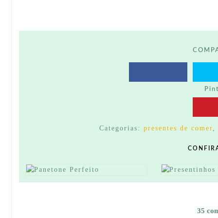
COMPA
Pin
Categorias:
presentes de comer
CONFIR
35 co