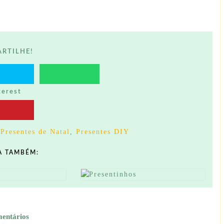
RTILHE!
terest
,
Presentes de Natal
,
Presentes DIY
A TAMBÉM:
mentários