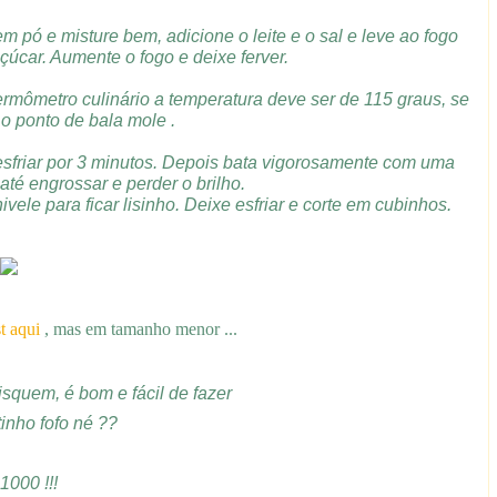
 pó e misture bem, adicione o leite e o sal e leve ao fogo
úcar. Aumente o fogo e deixe ferver.
rmômetro culinário a temperatura deve ser de 115 graus, se
 o ponto de bala mole .
 esfriar por 3 minutos. Depois bata vigorosamente com uma
até engrossar e perder o brilho.
vele para ficar lisinho. Deixe esfriar e corte em cubinhos.
t aqui
, mas em tamanho menor ...
isquem, é bom e fácil de fazer
inho fofo né ??
1000 !!!