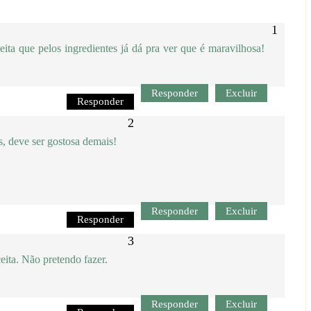
eita que pelos ingredientes já dá pra ver que é maravilhosa!
Responder
Excluir
Responder
s, deve ser gostosa demais!
Responder
Excluir
Responder
eita. Não pretendo fazer.
Responder
Excluir