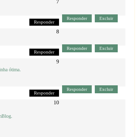
Responder
Excluir
Responder
Responder
Excluir
Responder
inha ótima.
Responder
Excluir
Responder
mBlog.