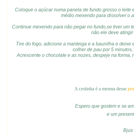
Coloque o açúcar numa panela de fundo grosso o leite em
médio mexendo para dissolver o aç
Continue mexendo para não pegar no fundo,se tiver um te
não ele deve atingir
Tire do fogo, adicione a manteiga e a baunilha e deixe
colher de pau por 5 minutos, 
Acrescente o chocolate e as nozes, despeje na forma, ni
A cestinha é a mesma desse
pos
Espero que gostem e se arr
e um present
Bjus 