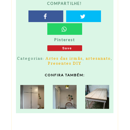
COMPARTILHE!
Pinterest
Save
Categorias:
Artes das irmãs
,
artesanato
,
Presentes DIY
CONFIRA TAMBÉM: