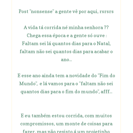
Post "nonsense" a gente vê por aqui, rsrsrs
A vida tá corrida né minha senhora ??
Chega essa época e a gente só ouve :
Faltam sei lá quantos dias para o Natal,
faltam não sei quantos dias para acabar o
ano...
E esse ano ainda tem a novidade do "Fim do
Mundo", e lá vamos para o "faltam não sei
quantos dias para o fim do mundo", afff...
E eu também estou corrida, com muitos
compromissos, um monte de coisas para
fazer, mas não resisto á um projetinho