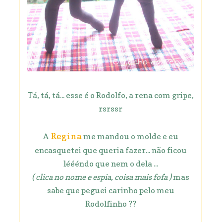
Tá, tá, tá... esse é o Rodolfo, a rena com gripe,
rsrssr
Regina
A
me mandou o molde e eu
encasquetei que queria fazer... não ficou
léééndo que nem o dela ...
( clica no nome e espia, coisa mais fofa )
mas
sabe que peguei carinho pelo meu
Rodolfinho ??