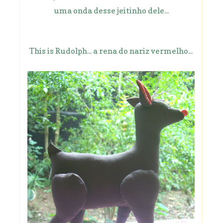
uma onda desse jeitinho dele...
This is Rudolph... a rena do nariz vermelho...