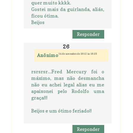
quer muito kkkk.
Gostei mais da guirlanda, aliás,
ficou ótima.
Beijos
Responder
14 de novembro de 2012 às 16:25
Anônimo
rsrsrsr....Fred Mercury foi o
máximo, mas não desmancha
não eu achei legal alias eu me
apaixonei pelo Rodolfo uma
graça!!!
Beijos e um ótimo feriado!!
Responder