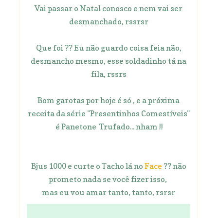
Vai passar o Natal conosco e nem vai ser
desmanchado, rssrsr
Que foi ?? Eu não guardo coisa feia não,
desmancho mesmo, esse soldadinho tá na
fila, rssrs
Bom garotas por hoje é só , e a próxima
receita da série "Presentinhos Comestíveis"
é Panetone Trufado... nham !!
Bjus 1000 e curte o Tacho lá no
Face
?? não
prometo nada se você fizer isso,
mas eu vou amar tanto, tanto, rsrsr