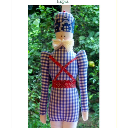
Espia :