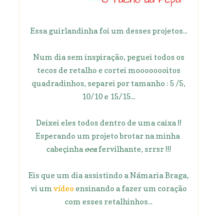
Essa guirlandinha foi um desses projetos...
Num dia sem inspiração, peguei todos os
tecos de retalho e cortei moooooooitos
quadradinhos, separei por tamanho : 5 /5,
10/10 e 15/15...
Deixei eles todos dentro de uma caixa !!
Esperando um projeto brotar na minha
cabeçinha
oca
fervilhante, srrsr !!!
Eis que um dia assistindo a Námaria Braga,
vi um
vídeo
ensinando a fazer um coração
com esses retalhinhos...