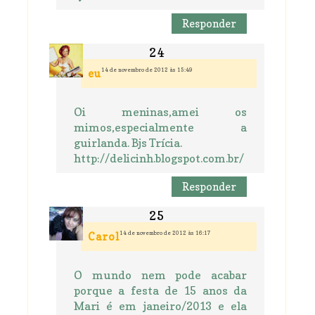
Responder
14 de novembro de 2012 às 15:49
eu
Oi meninas,amei os
mimos,especialmente a
guirlanda. Bjs Trícia.
http://delicinh.blogspot.com.br/
Responder
14 de novembro de 2012 às 16:17
Carol
O mundo nem pode acabar
porque a festa de 15 anos da
Mari é em janeiro/2013 e ela