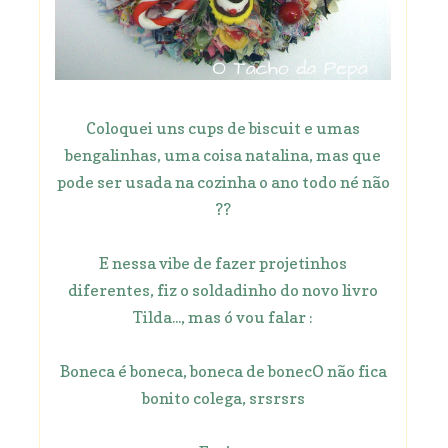
Coloquei uns cups de biscuit e umas
bengalinhas, uma coisa natalina, mas que
pode ser usada na cozinha o ano todo né não
??
E nessa vibe de fazer projetinhos
diferentes, fiz o soldadinho do novo livro
Tilda..., mas ó vou falar :
Boneca é boneca, boneca de bonecO não fica
bonito colega, srsrsrs