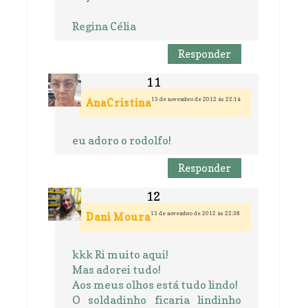
Regina Célia
Responder
13 de novembro de 2012 às 22:14
AnaCristina
eu adoro o rodolfo!
Responder
13 de novembro de 2012 às 22:38
Dani Moura
kkk Ri muito aqui!
Mas adorei tudo!
Aos meus olhos está tudo lindo!
O soldadinho ficaria lindinho