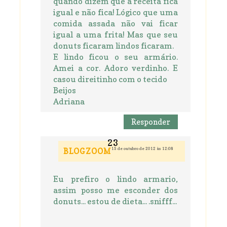
quando dizem que a receita fica
igual e não fica! Lógico que uma
comida assada não vai ficar
igual a uma frita! Mas que seu
donuts ficaram lindos ficaram.
E lindo ficou o seu armário.
Amei a cor. Adoro verdinho. E
casou direitinho com o tecido
Beijos
Adriana
Responder
15 de outubro de 2012 às 12:08
BLOGZOOM
Eu prefiro o lindo armario,
assim posso me esconder dos
donuts... estou de dieta... .snifff...