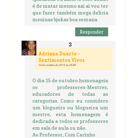
é de matar mesmo aai ai vou ter
que fazer também mega delicia
meninas bjokas boa semana
Responder
Adriana Duarte -
Sentimentos Vivos
14 de outubro de 2012 às 20:06
O dia 15 de outubro homenageia
os professores-Mestres,
educadores de todas as
categorias. Como eu considero
um blogueiro ou blogueira um
mestre, esta homenagem é
dedicada a todos os professores
em sala de aula ou não.
Ao Professor, Com Carinho