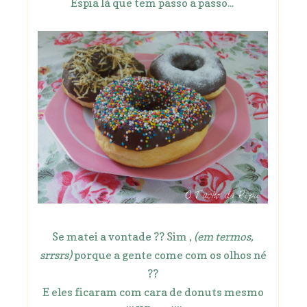
Espia lá que tem passo a passo...
Se matei a vontade ?? Sim ,
(em termos,
srrsrs)
porque a gente come com os olhos né
??
E eles ficaram com cara de donuts mesmo