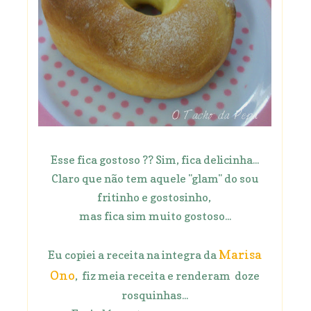
Esse fica gostoso ?? Sim, fica delicinha...
Claro que não tem aquele "glam" do sou
fritinho e gostosinho,
mas fica sim muito gostoso...
Marisa
Eu copiei a receita na integra da
Ono
, fiz meia receita e renderam doze
rosquinhas...