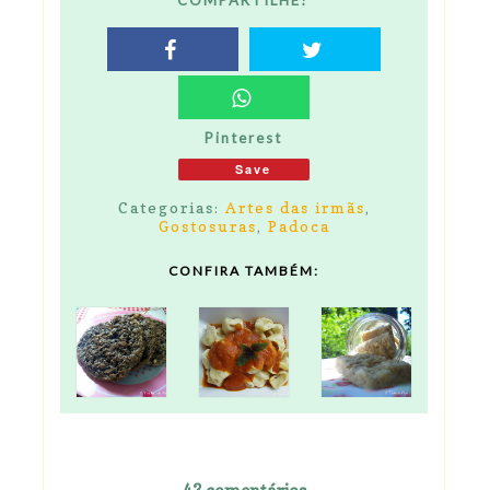
COMPARTILHE!
Pinterest
Save
Categorias:
Artes das irmãs
,
Gostosuras
,
Padoca
CONFIRA TAMBÉM: