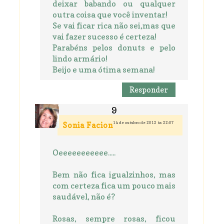
deixar babando ou qualquer
outra coisa que você inventar!
Se vai ficar rica não sei,mas que
vai fazer sucesso é certeza!
Parabéns pelos donuts e pelo
lindo armário!
Beijo e uma ótima semana!
Responder
14 de outubro de 2012 às 22:07
Sonia Facion
Oeeeeeeeeeee.....
Bem não fica igualzinhos, mas
com certeza fica um pouco mais
saudável, não é?
Rosas, sempre rosas, ficou