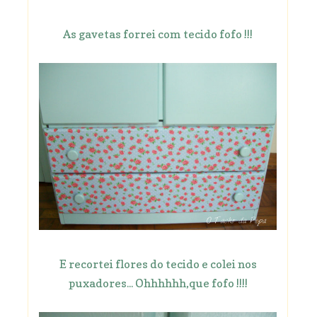
As gavetas forrei com tecido fofo !!!
E recortei flores do tecido e colei nos
puxadores... Ohhhhhh,que fofo !!!!