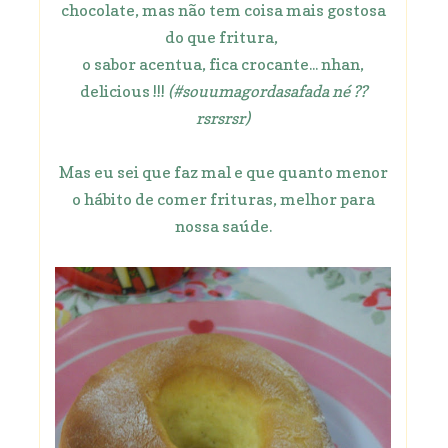
chocolate, mas não tem coisa mais gostosa
do que fritura,
o sabor acentua, fica crocante... nhan,
delicious !!!
(#souumagordasafada né ??
rsrsrsr)
Mas eu sei que faz mal e que quanto menor
o hábito de comer frituras, melhor para
nossa saúde.