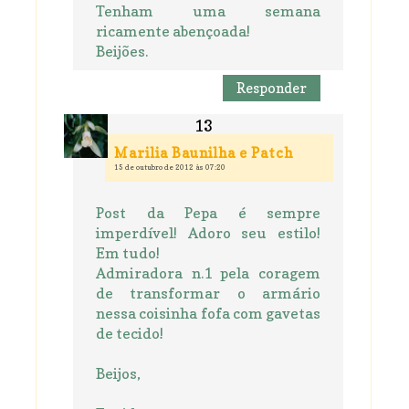
Tenham uma semana
ricamente abençoada!
Beijões.
Responder
Marilia Baunilha e Patch
15 de outubro de 2012 às 07:20
Post da Pepa é sempre
imperdível! Adoro seu estilo!
Em tudo!
Admiradora n.1 pela coragem
de transformar o armário
nessa coisinha fofa com gavetas
de tecido!
Beijos,