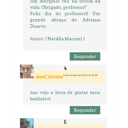
um discípulo teu na escola da
vida. Obrigado, professor!"
Feliz dia do professor!! Um
grande abraço de Adriana
Duarte.
Autor: ( Natália Maccari )
Responder
14 de outubro de 2012 às 20:28
AnaCristina
nao vejo a hora de pintar meu
banheiro!
Responder