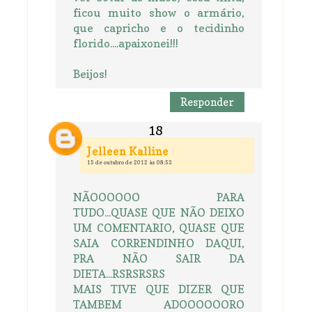
ficou muito show o armário,
que capricho e o tecidinho
florido....apaixonei!!!
Beijos!
Responder
Jelleen Kalline
15 de outubro de 2012 às 08:53
NÃOOOOOO PARA
TUDO...QUASE QUE NÃO DEIXO
UM COMENTARIO, QUASE QUE
SAIA CORRENDINHO DAQUI,
PRA NÃO SAIR DA
DIETA...RSRSRSRS
MAIS TIVE QUE DIZER QUE
TAMBEM ADOOOOOORO