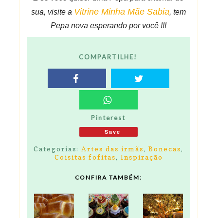
Vitrine Minha Mãe Sabia
sua, visite a
, tem
Pepa nova esperando por você !!!
COMPARTILHE!
Pinterest
Save
Categorias:
Artes das irmãs
,
Bonecas
,
Coisitas fofitas
,
Inspiração
CONFIRA TAMBÉM: