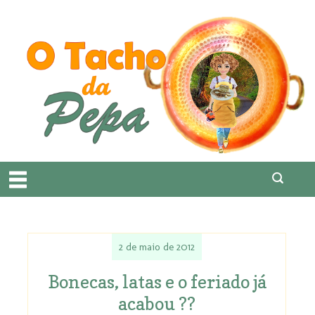
2 de maio de 2012
Bonecas, latas e o feriado já
acabou ??