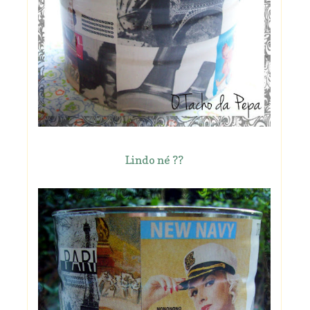
Lindo né ??