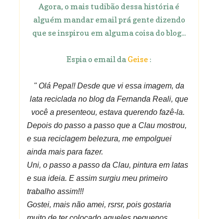
Agora, o mais tudibão dessa história é
alguém mandar email prá gente dizendo
que se inspirou em alguma coisa do blog...
Espia o email da
Geise
:
" Olá Pepa!! Desde que vi essa imagem, da
lata reciclada no blog da Fernanda Reali, que
você a presenteou, estava querendo fazê-la.
Depois do passo a passo que a Clau mostrou,
e sua reciclagem belezura, me empolguei
ainda mais para fazer.
Uni, o passo a passo da Clau, pintura em latas
e sua ideia. E assim surgiu meu primeiro
trabalho assim!!!
Gostei, mais não amei, rsrsr, pois gostaria
muito de ter colocado aqueles pequenos