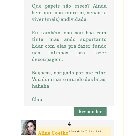
Que papeis são esses? Ainda
bem que não moro aí, senão ia
viver (mais) endividada.
Eu também não sou boa com
tinta, mas ando suportanto
lidar com elas pra fazer fundo
nas latinhas pra fazer
decoupagem.
Beijocas, obrigada por me citar.
Vou dominar o mundo das latas,
hahaha
Clau
Responder
1 de maio de 2012 às 19:48
Aline Coelho