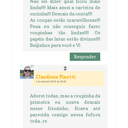
Não sei dizer qual ficou mais
linda!!!! Mais amei a carteira de
oncinha!!! Demais da conta!!!!
As roupas estão maravilhosas!!!
Pena eu não conseguir fazer
roupinhas tão lindas!!!! Os
papéis das latas estão divinos!!!!
Beijinhos para você e Vi
Responder
Claudiene Finotti
1 de maio de 2012 às 19:43
Adorei todas, mas a roupinha da
primeira eu usava demais
nesse friozinho, ficava até
parecida comigo nessa fofura
toda...rs