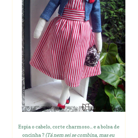
Espia o cabelo, corte charmoso... e a bolsa de
oncinha ?
(Tá nem sei se combina, mas eu