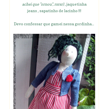
achei que "ornou", rsrsr) ,
jaquetinha
jeans
,
sapatinho de lacinho !!!
Devo confessar que gamei nessa gordinha...