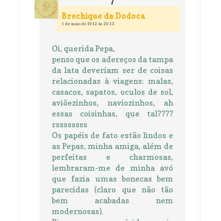
Brechique da Dodoca
1 de maio de 2012 às 20:13
Oi, querida Pepa,
penso que os adereços da tampa
da lata deveriam ser de coisas
relacionadas à viagens: malas,
casacos, sapatos, oculos de sol,
aviõezinhos, naviozinhos, ah
essas coisinhas, que tal????
rssssssss
Os papéis de fato estão lindos e
as Pepas, minha amiga, além de
perfeitas e charmosas,
lembraram-me de minha avó
que fazia umas bonecas bem
parecidas (claro que não tão
bem acabadas nem
modernosas).