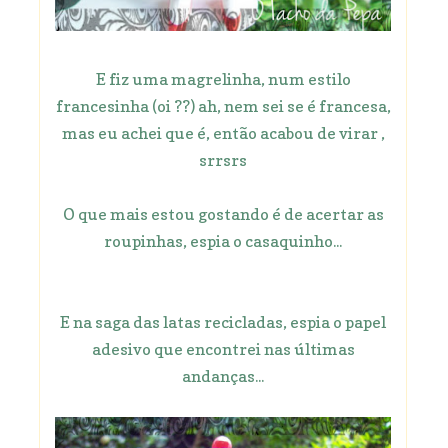
E fiz uma magrelinha, num estilo
francesinha (oi ??) ah, nem sei se é francesa,
mas eu achei que é, então acabou de virar ,
srrsrs
O que mais estou gostando é de acertar as
roupinhas, espia o casaquinho...
E na saga das latas recicladas, espia o papel
adesivo que encontrei nas últimas
andanças...