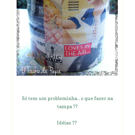
Só tem um probleminha... o que fazer na
tampa ??
Idéias ??