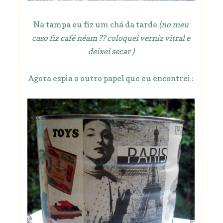
Na tampa eu fiz um chá da tarde
(no meu
caso fiz café néam ?? coloquei verniz vitral e
deixei secar )
Agora espia o outro papel que eu encontrei :