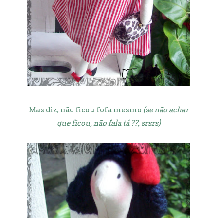
Mas diz, não ficou fofa mesmo
(se não achar
que ficou, não fala tá ??, srsrs)