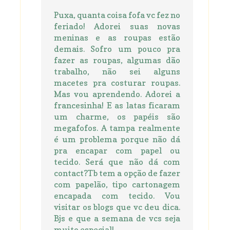
Puxa, quanta coisa fofa vc fez no
feriado! Adorei suas novas
meninas e as roupas estão
demais. Sofro um pouco pra
fazer as roupas, algumas dão
trabalho, não sei alguns
macetes pra costurar roupas.
Mas vou aprendendo. Adorei a
francesinha! E as latas ficaram
um charme, os papéis são
megafofos. A tampa realmente
é um problema porque não dá
pra encapar com papel ou
tecido. Será que não dá com
contact?Tb tem a opção de fazer
com papelão, tipo cartonagem
encapada com tecido. Vou
visitar os blogs que vc deu dica.
Bjs e que a semana de vcs seja
muito especial!