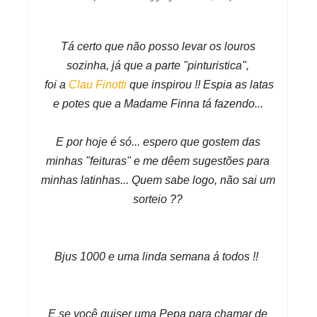
Tá certo que não posso levar os louros
sozinha, já que a parte "pinturistica",
foi a
Clau Finotti
que inspirou !! Espia as latas
e potes que a Madame Finna tá fazendo...
E por hoje é só... espero que gostem das
minhas "feituras" e me dêem sugestões para
minhas latinhas... Quem sabe logo, não sai um
sorteio ??
Bjus 1000 e uma linda semana á todos !!
E se você quiser uma Pepa para chamar de