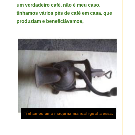
um verdadeiro café, não é meu caso,
tínhamos vários pés de café em casa, que
produziam e beneficiávamos,
Tínhamos uma maquina manual igual a essa.