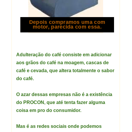
Depois compramos uma com
motor, parecida com essa.
Adulteração do café consiste em adicionar
aos grãos do café na moagem, cascas de
café e cevada, que altera totalmente o sabor
do café.
O azar dessas empresas não é a existência
do PROCON, que até tenta fazer alguma
coisa em pro do consumidor.
Mas é as redes sociais onde podemos