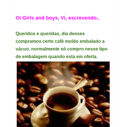
Oi Girls and boys, Vi, escrevendo..
Queridos e queridas, dia desses
compramos certo café moído embalado a
vácuo, normalmente só compro nesse tipo
de embalagem quando esta em oferta.