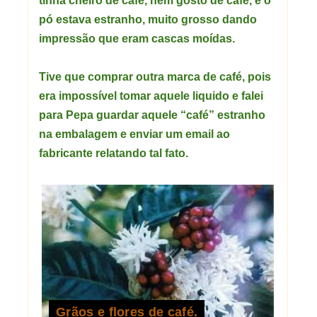
tinha cheiro de café, nem gosto de café, e o
pó estava estranho, muito grosso dando
impressão que eram cascas moídas.
Tive que comprar outra marca de café, pois
era impossível tomar aquele liquido e falei
para Pepa guardar aquele “café” estranho
na embalagem e enviar um email ao
fabricante relatando tal fato.
Grãos e flores de café.