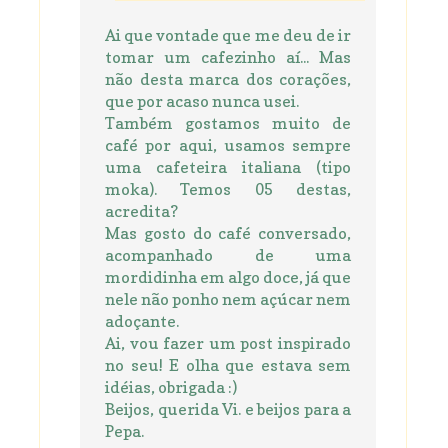
Ai que vontade que me deu de ir
tomar um cafezinho aí... Mas
não desta marca dos corações,
que por acaso nunca usei.
Também gostamos muito de
café por aqui, usamos sempre
uma cafeteira italiana (tipo
moka). Temos 05 destas,
acredita?
Mas gosto do café conversado,
acompanhado de uma
mordidinha em algo doce, já que
nele não ponho nem açúcar nem
adoçante.
Ai, vou fazer um post inspirado
no seu! E olha que estava sem
idéias, obrigada :)
Beijos, querida Vi. e beijos para a
Pepa.