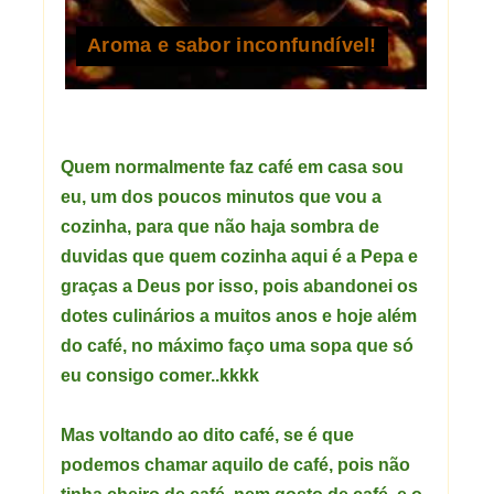
Aroma e sabor inconfundível!
Quem normalmente faz café em casa sou
eu, um dos poucos minutos que vou a
cozinha, para que não haja sombra de
duvidas que quem cozinha aqui é a Pepa e
graças a Deus por isso, pois abandonei os
dotes culinários a muitos anos e hoje além
do café, no máximo faço uma sopa que só
eu consigo comer..kkkk
Mas voltando ao dito café, se é que
podemos chamar aquilo de café, pois não