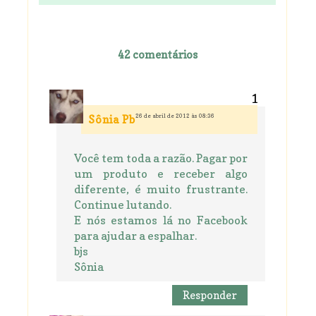
42 comentários
26 de abril de 2012 às 08:36
Sônia Pb
Você tem toda a razão. Pagar por
um produto e receber algo
diferente, é muito frustrante.
Continue lutando.
E nós estamos lá no Facebook
para ajudar a espalhar.
bjs
Sônia
Responder