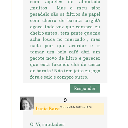
com aqueles de almofada
,muitos . Mas o meu pior
pesadelo são os filtros de papel
com cheiro de barata ,argh!A
agora toda vez que compro eu
cheiro antes , tem gente que me
acha louca no mercado , mas
nada pior que acordar e ir
tomar um belo café abri um
pacote novo de filtro e parecer
que está fazendo chá de casca
de barata ! Não tem jeito eu jogo
fora e saio e compro outro.
Responder
26 de abril de 2012 às 11:06
Lucia Bara
Oi Vi, saudades!