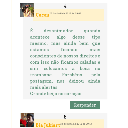
26 de abril de 2012 às 09:02
Cacau
É desanimador quando
acontece algo desse tipo
mesmo, mas ainda bem que
estamos ficando mais
conscientes de nossos direitos e
com isso não ficamos caladas e
sim colocamos a boca no
trombone. Parabéns pela
postagem, nos deixou ainda
mais alertas.
Grande beijo no coração
Responder
26 de abril de 2012 às 09:14
Bia Jubiart