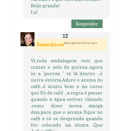
Beijo grande!
Lu!
Responder
26 de abril de 2012 às 14:54
Sonardoces
Vi,toda embalagem tem que
conter o selo de pureza...agora
se a "pureza " tá lá dentro ...é
outra estória.Adoro o aroma do
café...é muito bom e no curso
que fiz de café ...a regra é passar
quando a água estiver chiando
,como disse nossa amiga
Ana,para que o aroma fique no
café e só se desprenda quando
for colocado na xícara .Que