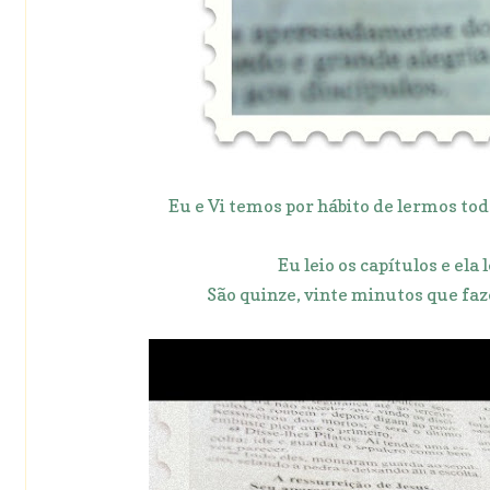
Eu e Vi temos por hábito de lermos todos
Eu leio os capítulos e ela
São quinze, vinte minutos que faz