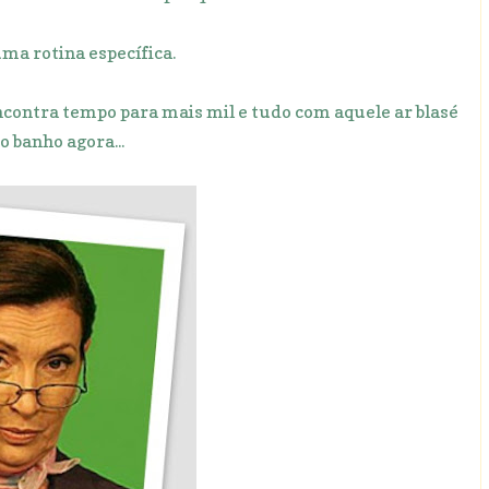
ma rotina específica.
ncontra tempo para mais mil e tudo com aquele ar blasé
do banho agora...