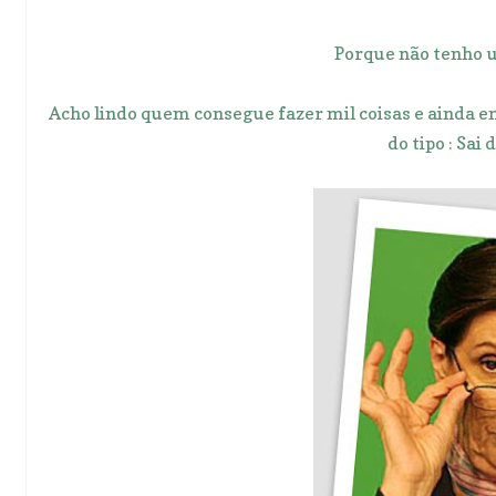
Porque não tenho u
Acho lindo quem consegue fazer mil coisas e ainda e
do tipo : Sai 