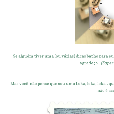
Se alguém tiver uma (ou várias) dicas bapho para e
agradeço...
(Super 
Mas você não pense que sou uma Loka, loka, loka... 
não é as