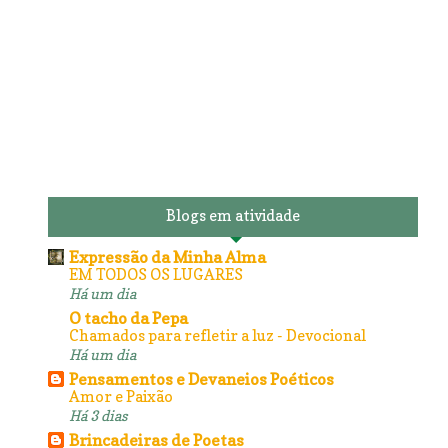
Blogs em atividade
Expressão da Minha Alma
EM TODOS OS LUGARES
Há um dia
O tacho da Pepa
Chamados para refletir a luz - Devocional
Há um dia
Pensamentos e Devaneios Poéticos
Amor e Paixão
Há 3 dias
Brincadeiras de Poetas