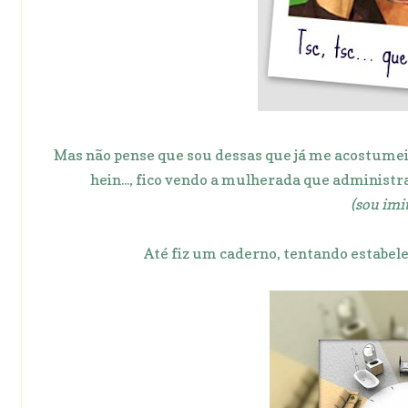
Mas não pense que sou dessas que já me acostumei 
hein..., fico vendo a mulherada que administr
(sou imit
Até fiz um caderno, tentando estabelece