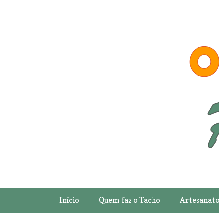
Início
Quem faz o Tacho
Artesanat