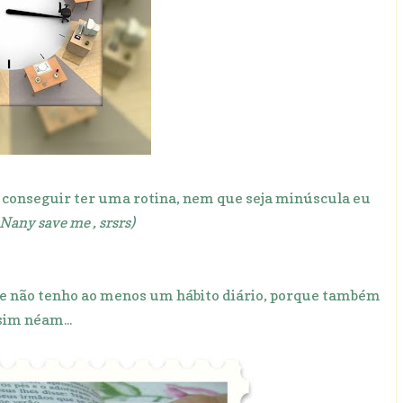
u conseguir ter uma rotina, nem que seja minúscula eu
Nany save me , srsrs)
que não tenho ao menos um hábito diário, porque também
sim néam...