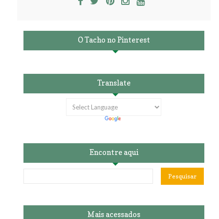
O Tacho no Pinterest
Translate
Encontre aqui
Mais acessados