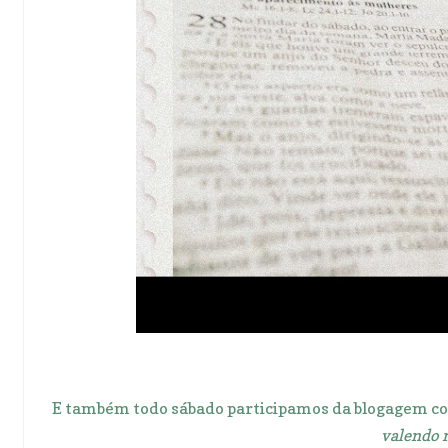
E também todo sábado participamos da blogagem co
valendo n