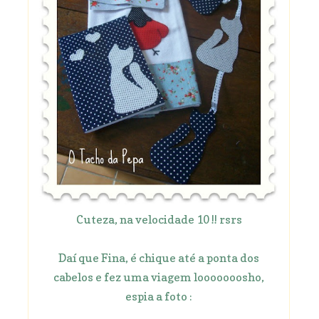
Cuteza, na velocidade 10 !! rsrs
Daí que Fina, é chique até a ponta dos
cabelos e fez uma viagem looooooosho,
espia a foto :