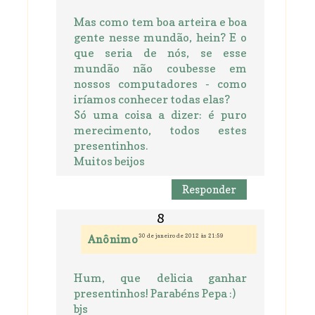
Mas como tem boa arteira e boa
gente nesse mundão, hein? E o
que seria de nós, se esse
mundão não coubesse em
nossos computadores - como
iríamos conhecer todas elas?
Só uma coisa a dizer: é puro
merecimento, todos estes
presentinhos.
Muitos beijos
Responder
30 de janeiro de 2012 às 21:59
Anônimo
Hum, que delicia ganhar
presentinhos! Parabéns Pepa :)
bjs