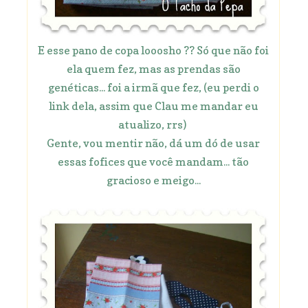
E esse pano de copa looosho ?? Só que não foi
ela quem fez, mas as prendas são
genéticas... foi a irmã que fez, (eu perdi o
link dela, assim que Clau me mandar eu
atualizo, rrs)
Gente, vou mentir não, dá um dó de usar
essas fofices que você mandam... tão
gracioso e meigo...