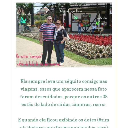
Ela sempre leva um séquito consigo nas
viagens, esses que aparecem nessa foto
foram descuidados, porque os outros 35
estão do lado de cá das câmeras, rssrsr
E quando ela ficou exibindo os dotes (#sim
ela disfarça que faz manualidades, rsrs)