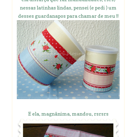
nessas latinhas lindas, pensei (e pedi ) um
desses guardanapos para chamar de meu !!
E ela, magnânima, mandou, rsrsrs