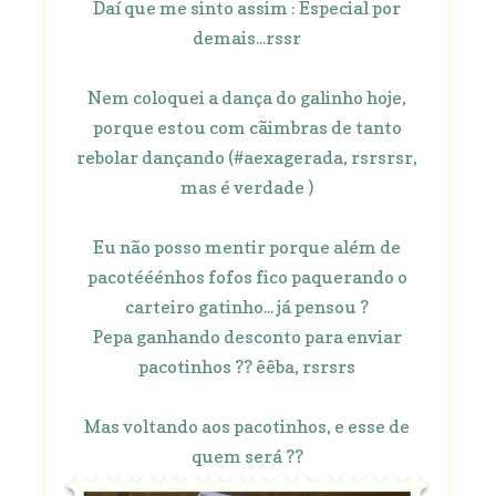
Daí que me sinto assim : Especial por
demais...rssr
Nem coloquei a dança do galinho hoje,
porque estou com cãimbras de tanto
rebolar dançando (#aexagerada, rsrsrsr,
mas é verdade )
Eu não posso mentir porque além de
pacotééénhos fofos fico paquerando o
carteiro gatinho... já pensou ?
Pepa ganhando desconto para enviar
pacotinhos ?? êêba, rsrsrs
Mas voltando aos pacotinhos, e esse de
quem será ??