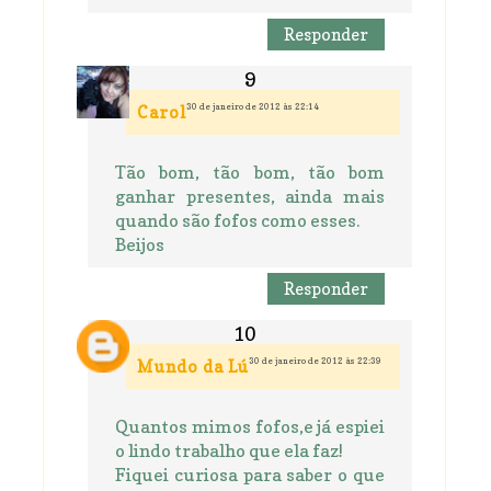
Responder
30 de janeiro de 2012 às 22:14
Carol
Tão bom, tão bom, tão bom
ganhar presentes, ainda mais
quando são fofos como esses.
Beijos
Responder
30 de janeiro de 2012 às 22:39
Mundo da Lú
Quantos mimos fofos,e já espiei
o lindo trabalho que ela faz!
Fiquei curiosa para saber o que