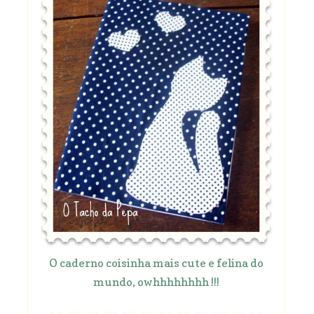
O caderno coisinha mais cute e felina do
mundo, owhhhhhhhh !!!