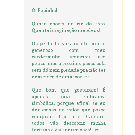
Oi Pepinha!
Quase chorei de rir da foto.
Quanta imaginação meodéos!
O aperto da caixa não foi muito
generoso com meu
carderninho, amassou um
pouco, mas o próximo passo cola
sem dó nem piedade pra não ter
nem risco de amassar...rs
Que bom que gostaram! É
apenas uma lembrança
simbólica, porque afinal se eu
der coisas de valor que posso
comprar, tipo um Camaro,
todos vão descobrir minha
fortuna e vai ser um saco!!! rs