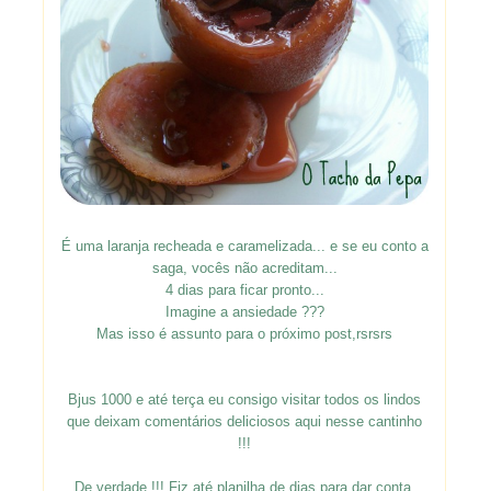
É uma laranja recheada e caramelizada... e se eu conto a
saga, vocês não acreditam...
4 dias para ficar pronto...
Imagine a ansiedade ???
Mas isso é assunto para o próximo post,rsrsrs
Bjus 1000 e até terça eu consigo visitar todos os lindos
que deixam comentários deliciosos aqui nesse cantinho
!!!
De verdade !!! Fiz até planilha de dias para dar conta,