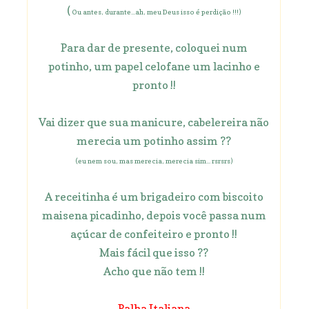
(
Ou antes, durante...ah, meu Deus isso é perdição !!!)
Para dar de presente, coloquei num
potinho, um papel celofane um lacinho e
pronto !!
Vai dizer que sua manicure, cabelereira não
merecia um potinho assim ??
(eu nem sou, mas merecia, merecia sim... rsrsrs)
A receitinha é um brigadeiro com biscoito
maisena picadinho, depois você passa num
açúcar de confeiteiro e pronto !!
Mais fácil que isso ??
Acho que não tem !!
Palha Italiana