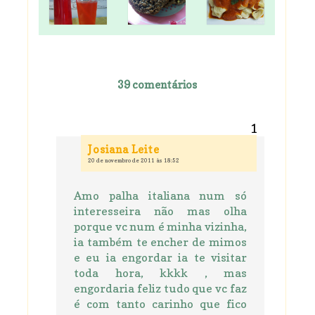
39 comentários
Josiana Leite
20 de novembro de 2011 às 18:52
Amo palha italiana num só
interesseira não mas olha
porque vc num é minha vizinha,
ia também te encher de mimos
e eu ia engordar ia te visitar
toda hora, kkkk , mas
engordaria feliz tudo que vc faz
é com tanto carinho que fico