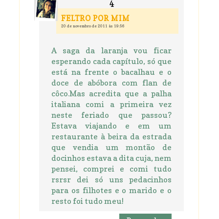
FELTRO POR MIM
20 de novembro de 2011 às 19:56
A saga da laranja vou ficar
esperando cada capítulo, só que
está na frente o bacalhau e o
doce de abóbora com flan de
côco.Mas acredita que a palha
italiana comi a primeira vez
neste feriado que passou?
Estava viajando e em um
restaurante à beira da estrada
que vendia um montão de
docinhos estava a dita cuja, nem
pensei, comprei e comi tudo
rsrsr dei só uns pedacinhos
para os filhotes e o marido e o
resto foi tudo meu!