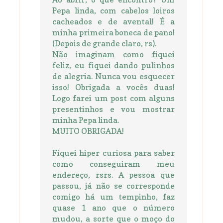
Pepa linda, com cabelos loiros
cacheados e de avental! É a
minha primeira boneca de pano!
(Depois de grande claro, rs).
Não imaginam como fiquei
feliz, eu fiquei dando pulinhos
de alegria. Nunca vou esquecer
isso! Obrigada a vocês duas!
Logo farei um post com alguns
presentinhos e vou mostrar
minha Pepa linda.
MUITO OBRIGADA!
Fiquei hiper curiosa para saber
como conseguiram meu
endereço, rsrs. A pessoa que
passou, já não se corresponde
comigo há um tempinho, faz
quase 1 ano que o número
mudou, a sorte que o moço do