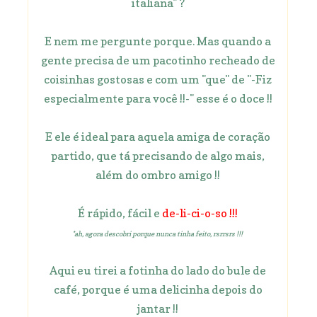
italiana" ?
E nem me pergunte porque. Mas quando a
gente precisa de um pacotinho recheado de
coisinhas gostosas e com um "que" de "-Fiz
especialmente para você !!-" esse é o doce !!
E ele é ideal para aquela amiga de coração
partido, que tá precisando de algo mais,
além do ombro amigo !!
É rápido, fácil e
de-li-ci-o-so !!!
*ah, agora descobri porque nunca tinha feito, rsrrsrs !!!
Aqui eu tirei a fotinha do lado do bule de
café, porque é uma delicinha depois do
jantar !!