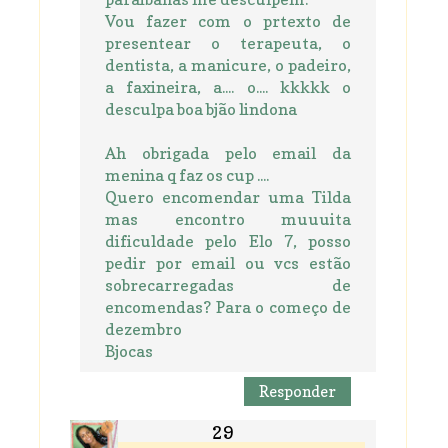
Vou fazer com o prtexto de
presentear o terapeuta, o
dentista, a manicure, o padeiro,
a faxineira, a.... o.... kkkkk o
desculpa boa bjão lindona
Ah obrigada pelo email da
menina q faz os cup ....
Quero encomendar uma Tilda
mas encontro muuuita
dificuldade pelo Elo 7, posso
pedir por email ou vcs estão
sobrecarregadas de
encomendas? Para o começo de
dezembro
Bjocas
Responder