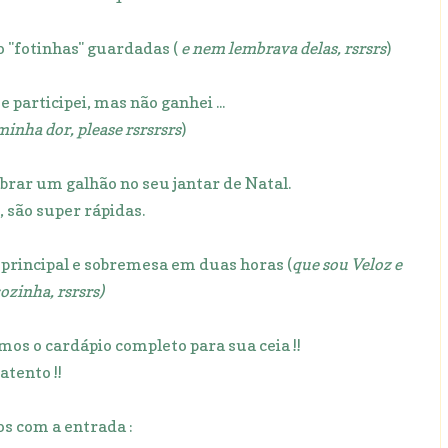
o "fotinhas" guardadas (
e nem lembrava delas, rsrsrs
)
 participei, mas não ganhei ...
nha dor, please rsrsrsrs
)
brar um galhão no seu jantar de Natal.
, são super rápidas.
 principal e sobremesa em duas horas (
que sou Veloz e
ozinha, rsrsrs)
os o cardápio completo para sua ceia !!
atento !!
 com a entrada :