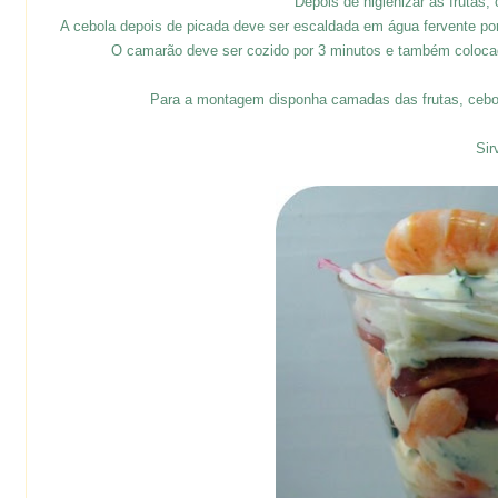
Depois de higienizar as frutas,
A cebola depois de picada deve ser escaldada em água fervente po
O camarão deve ser cozido por 3 minutos e também coloca
Para a montagem disponha camadas das frutas, cebol
Sir