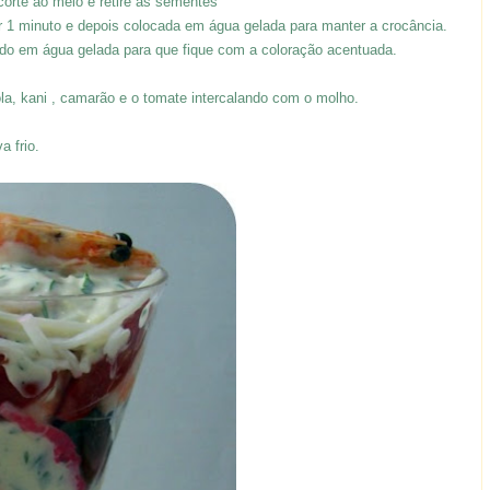
 corte ao meio e retire as sementes
r 1 minuto e depois colocada em água gelada para manter a crocância.
do em água gelada para que fique com a coloração acentuada.
a, kani , camarão e o tomate intercalando com o molho.
va frio.