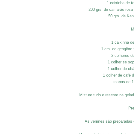
1 caixinha de t
200 grs. de camarão rosa
50 grs. de Ka
M
1 caixinha d
1 cm. de gengibre 
2 colheres d
1 colher se so
1 colher de ch
1 colher de café
raspas de 1 
Misture tudo e reserve na gel
Pre
As verrines são preparadas