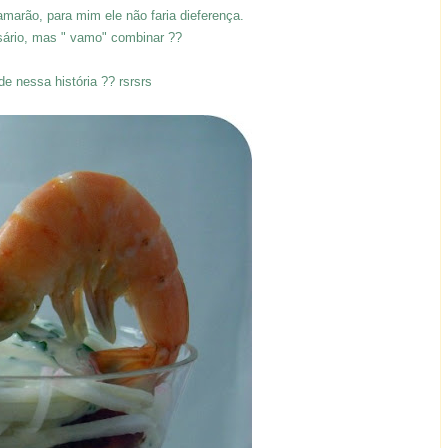
marão, para mim ele não faria dieferença.
ário, mas " vamo" combinar ??
e nessa história ?? rsrsrs