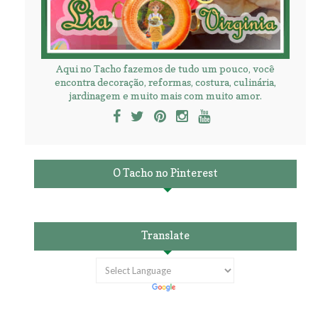
Aqui no Tacho fazemos de tudo um pouco, você
encontra decoração, reformas, costura, culinária,
jardinagem e muito mais com muito amor.
O Tacho no Pinterest
Translate