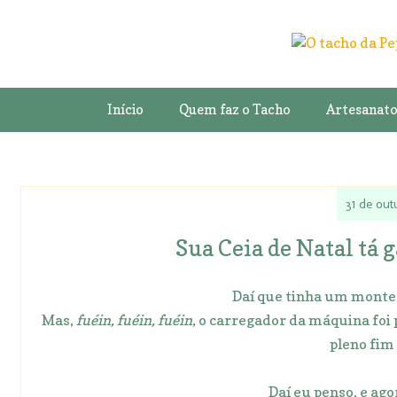
Início
Quem faz o Tacho
Artesanat
31 de out
Sua Ceia de Natal tá 
Daí que tinha um monte 
Mas,
fuéin, fuéin, fuéin
, o carregador da máquina foi
pleno fim
Daí eu penso, e ago