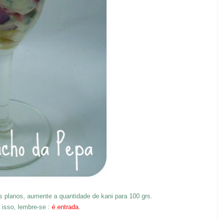
s planos, aumente a quantidade de kani para 100 grs.
 isso, lembre-se :
é entrada.