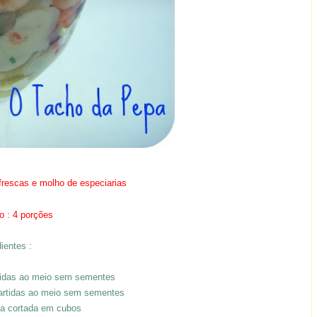
 frescas e molho de especiarias
o : 4 porções
dientes :
artidas ao meio sem sementes
partidas ao meio sem sementes
xa cortada em cubos