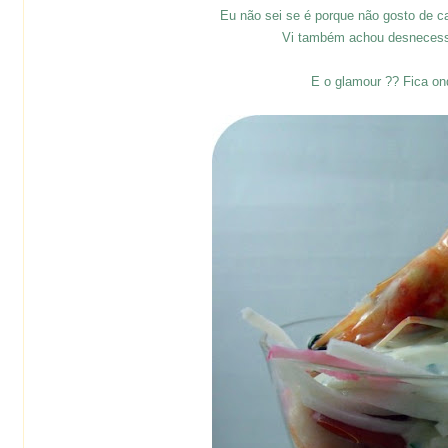
Eu não sei se é porque não gosto de ca
Vi também achou desnecess
E o glamour ?? Fica ond