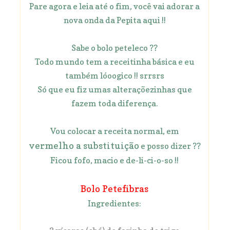
Pare agora e leia até o fim, você vai adorar a
nova onda da Pepita aqui !!
Sabe o bolo peteleco ??
Todo mundo tem a receitinha básica e eu
também lóoogico !! srrsrs
Só que eu fiz umas alteraçõezinhas que
fazem toda diferença.
Vou colocar a receita normal, em
vermelho a substituição
e posso dizer ??
Ficou fofo, macio e de-li-ci-o-so !!
Bolo Petefibras
Ingredientes: