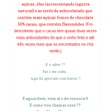
açúcar, óleo (acrescentando iogurte
natural) e ao invés de achocolatado que
contém mais açúcar fomos de chocolate
50% cacau, que contém flavonóides (
Foi
descoberto que o cacau tem quase duas vezes
mais antioxidantes do que o vinho tinto e até
três vezes mais que os encontrados no chá
verde.)
E o sabor ??
Faz e me conta .
Aqui foi aprovado com louvor !!
E aguardem, vem ai o de cenoura !!
E como vou chamar esse ??