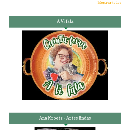
Mostrar todos
A Vi fala
Ana Kroetz - Artes lindas