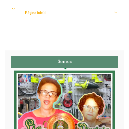
<<
Página inicial
>>
Somos