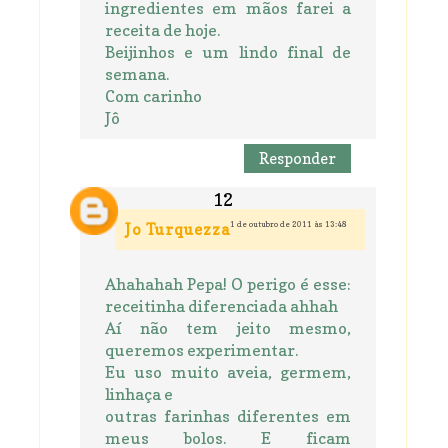
ingredientes em mãos farei a
receita de hoje.
Beijinhos e um lindo final de
semana.
Com carinho
Jô
Responder
1 de outubro de 2011 às 13:48
Jo Turquezza
Ahahahah Pepa! O perigo é esse:
receitinha diferenciada ahhah
Aí não tem jeito mesmo,
queremos experimentar.
Eu uso muito aveia, germem,
linhaça e
outras farinhas diferentes em
meus bolos. E ficam