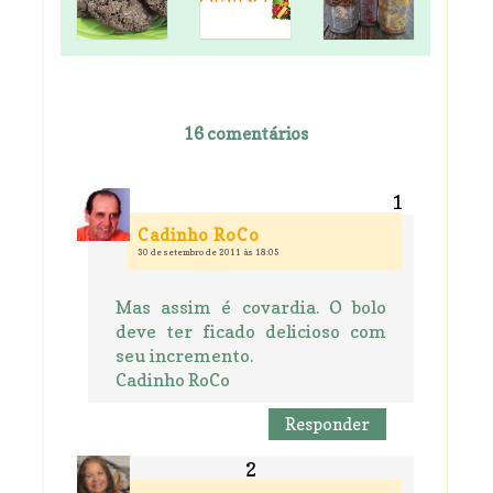
16 comentários
Cadinho RoCo
30 de setembro de 2011 às 18:05
Mas assim é covardia. O bolo
deve ter ficado delicioso com
seu incremento.
Cadinho RoCo
Responder