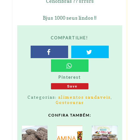
Cenofibras ?? srrsrs
Bjus 1000 seus lindos !!
COMPARTILHE!
Pinterest
Save
Categorias:
alimentos saudaveis
,
Gostosuras
CONFIRA TAMBÉM: