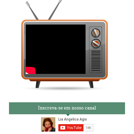
Inscreva-se em nosso canal