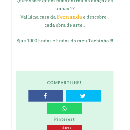
Quer saber quem mais entrou na dança das
unhas ??
Fernanda
Vai lá na casa da
e descobre...
cada obra de arte...
Bjus 1000 lindas e lindos do meu Tachinho !!!
COMPARTILHE!
Pinterest
Save