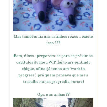
Mas também fiz uns ratinhos roxos ... existe
isso ???
Bom, é isso... preparem-se para os próximos
capítulos do meu WIP...(ai tô me sentindo
chique, afinal já tenho um "work in
progress", prá quem pensava que meu
trabalho nunca progredia, rsrsrs)
Ops, e as unhas ??