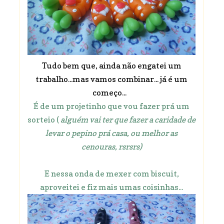
Tudo bem que, ainda não engatei um
trabalho...mas vamos combinar... já é um
começo...
É de um projetinho que vou fazer prá um
sorteio (
alguém vai ter que fazer a caridade de
levar o pepino prá casa, ou melhor as
cenouras, rsrsrs)
E nessa onda de mexer com biscuit,
aproveitei e fiz mais umas coisinhas...