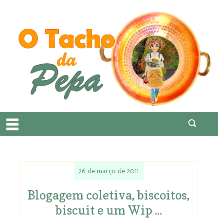
26 de março de 2011
Blogagem coletiva, biscoitos,
biscuit e um Wip ...