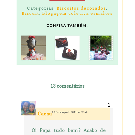
Categorias:
Biscoitos decorados
,
Biscuit
,
Blogagem coletiva esmaltes
CONFIRA TAMBÉM:
13 comentários
26 de março de 2011 às 22:44
Cacau
Oi Pepa tudo bem? Acabo de