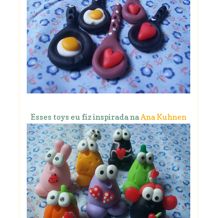
Esses toys eu fiz inspirada na
Ana Kuhnen