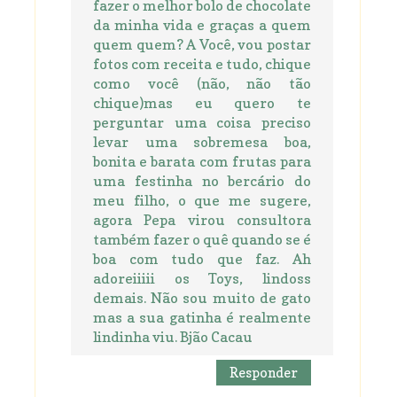
fazer o melhor bolo de chocolate
da minha vida e graças a quem
quem quem? A Você, vou postar
fotos com receita e tudo, chique
como você (não, não tão
chique)mas eu quero te
perguntar uma coisa preciso
levar uma sobremesa boa,
bonita e barata com frutas para
uma festinha no bercário do
meu filho, o que me sugere,
agora Pepa virou consultora
também fazer o quê quando se é
boa com tudo que faz. Ah
adoreiiiii os Toys, lindoss
demais. Não sou muito de gato
mas a sua gatinha é realmente
lindinha viu. Bjão Cacau
Responder