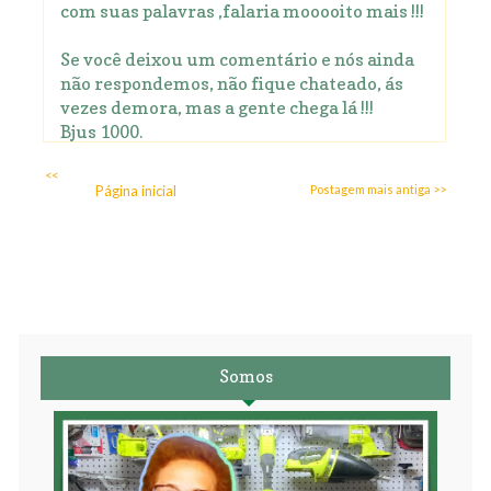
com suas palavras ,falaria mooooito mais !!!
Se você deixou um comentário e nós ainda
não respondemos, não fique chateado, ás
vezes demora, mas a gente chega lá !!!
Bjus 1000.
<<
Página inicial
Postagem mais antiga >>
Somos