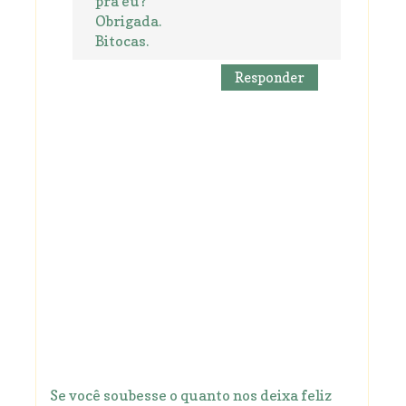
pra eu?
Obrigada.
Bitocas.
Responder
Se você soubesse o quanto nos deixa feliz