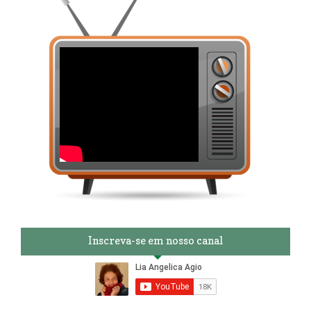
Inscreva-se em nosso canal