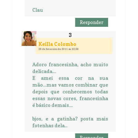
Clau
Responder
Keilla Colombo
26 de fevereiro de 2011 às 22:59
Adoro francesinha, acho muito
delicada....
E amei essa cor na sua
mão....mas vamos combinar que
depois que conhecemos todas
essas novas cores, francesinha
é básico demais....
bjos, e a gatinha? posta mais
fotenhas dela...
Responder