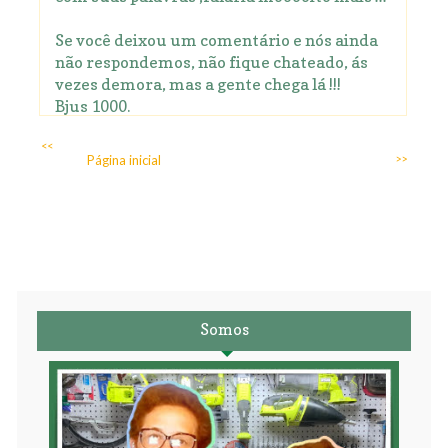
Se você deixou um comentário e nós ainda
não respondemos, não fique chateado, ás
vezes demora, mas a gente chega lá !!!
Bjus 1000.
<<
Página inicial
>>
Somos