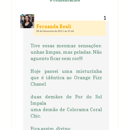
Fernanda Reali
26 de fevereiro de 2011 às 21:43
Tive essas mesmas sensações:
unhas limpas, mas peladas. Não
aguento ficar sem cor!!!
Hoje passei uma misturinha
que é idêntica ao Orange Fizz
Chanel
duas demãos de Por do Sol
Impala
uma demão de Colorama Coral
Chic.
Fica assim, divino: