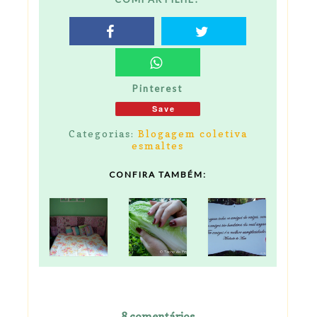
Pinterest
Save
Categorias:
Blogagem coletiva
esmaltes
CONFIRA TAMBÉM:
8 comentários