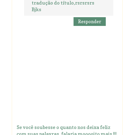
tradução do título,rsrsrsrs
Bjks
Responder
Se você soubesse o quanto nos deixa feliz
com suas palavras ,falaria mooooito mais !!!