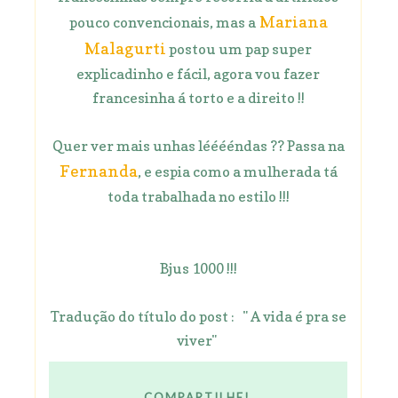
Mariana
pouco convencionais, mas a
Malagurti
postou um pap super
explicadinho e fácil, agora vou fazer
francesinha á torto e a direito !!
Quer ver mais unhas lééééndas ?? Passa na
Fernanda
, e espia como a mulherada tá
toda trabalhada no estilo !!!
Bjus 1000 !!!
Tradução do título do post : " A vida é pra se
viver"
COMPARTILHE!