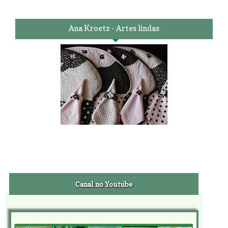
Ana Kroetz - Artes lindas
Canal no Youtube