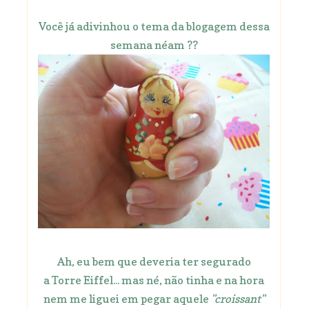
Você já adivinhou o tema da blogagem dessa
semana néam ??
Ah, eu bem que deveria ter segurado
a Torre Eiffel... mas né, não tinha e na hora
nem me liguei em pegar aquele
"croissant"