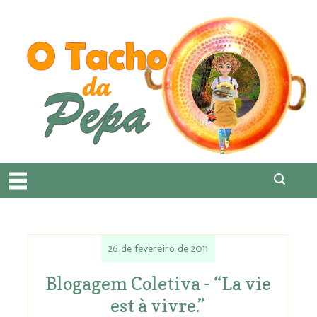
26 de fevereiro de 2011
Blogagem Coletiva - “La vie
est à vivre.”