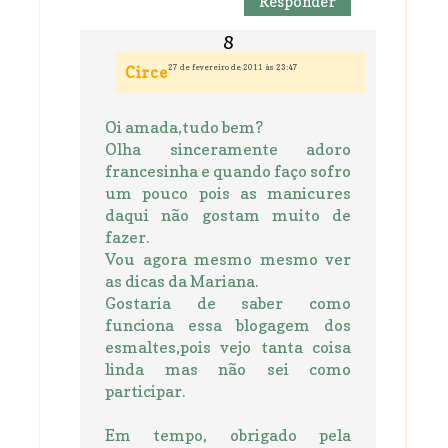
Responder
27 de fevereiro de 2011 às 23:47
Circe
Oi amada,tudo bem?
Olha sinceramente adoro
francesinha e quando faço sofro
um pouco pois as manicures
daqui não gostam muito de
fazer.
Vou agora mesmo mesmo ver
as dicas da Mariana.
Gostaria de saber como
funciona essa blogagem dos
esmaltes,pois vejo tanta coisa
linda mas não sei como
participar.
Em tempo, obrigado pela