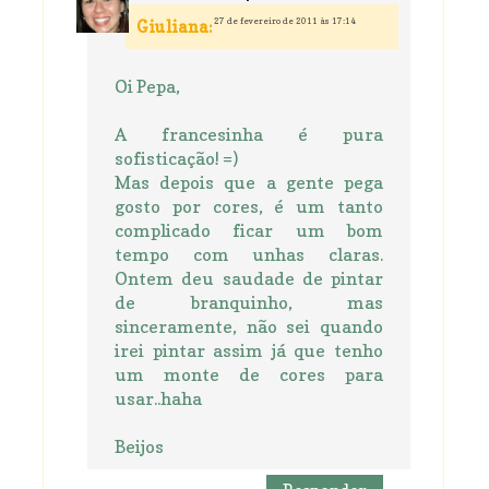
27 de fevereiro de 2011 às 17:14
Giuliana:
Oi Pepa,
A francesinha é pura
sofisticação! =)
Mas depois que a gente pega
gosto por cores, é um tanto
complicado ficar um bom
tempo com unhas claras.
Ontem deu saudade de pintar
de branquinho, mas
sinceramente, não sei quando
irei pintar assim já que tenho
um monte de cores para
usar..haha
Beijos