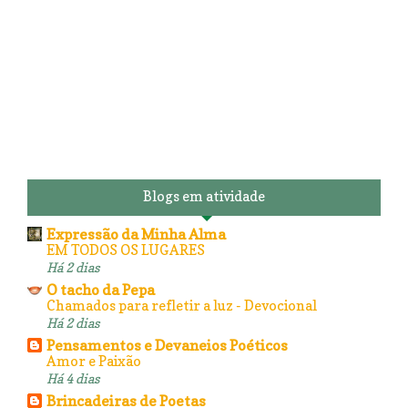
Blogs em atividade
Expressão da Minha Alma
EM TODOS OS LUGARES
Há 2 dias
O tacho da Pepa
Chamados para refletir a luz - Devocional
Há 2 dias
Pensamentos e Devaneios Poéticos
Amor e Paixão
Há 4 dias
Brincadeiras de Poetas