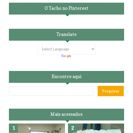
O Tacho no Pinterest
Translate
Encontre aqui
Mais acessados