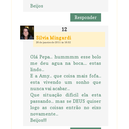
Beijos
Responder
Silvia Mingardi
26 de janeiro de 2011 às 16:52
Olá Pepa... hummmm esse bolo
me deu agua na boca.... estas
lindo...
E a Amy... que coisa mais fofa...
esta vivendo um sonho que
nunca vai acabar...
Que situação dificil ela esta
passando... mas se DEUS quiser
logo as coisas entrão no eixo
novamente...
Beijos!!!