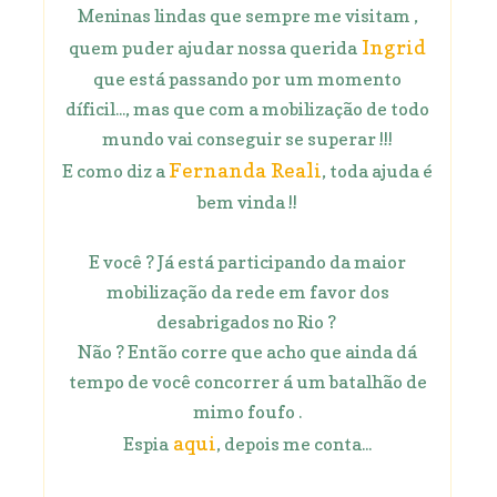
Meninas lindas que sempre me visitam ,
Ingrid
quem puder ajudar nossa querida
que está passando por um momento
díficil..., mas que com a mobilização de todo
mundo vai conseguir se superar !!!
Fernanda Reali
E como diz a
, toda ajuda é
bem vinda !!
E você ? Já está participando da maior
mobilização da rede em favor dos
desabrigados no Rio ?
Não ? Então corre que acho que ainda dá
tempo de você concorrer á um batalhão de
mimo foufo .
aqui
Espia
, depois me conta...