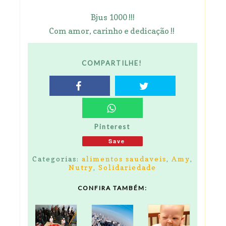
Bjus 1000 !!!
Com amor, carinho e dedicação !!
COMPARTILHE!
Pinterest
Save
Categorias:
alimentos saudaveis
,
Amy
,
Nutry
,
Solidariedade
CONFIRA TAMBÉM: