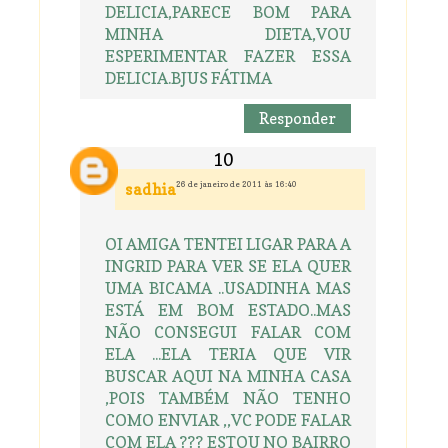
DELICIA,PARECE BOM PARA
MINHA DIETA,VOU
ESPERIMENTAR FAZER ESSA
DELICIA.BJUS FÁTIMA
Responder
26 de janeiro de 2011 às 16:40
sadhia
OI AMIGA TENTEI LIGAR PARA A
INGRID PARA VER SE ELA QUER
UMA BICAMA ..USADINHA MAS
ESTÁ EM BOM ESTADO..MAS
NÃO CONSEGUI FALAR COM
ELA ...ELA TERIA QUE VIR
BUSCAR AQUI NA MINHA CASA
,POIS TAMBÉM NÃO TENHO
COMO ENVIAR ,,VC PODE FALAR
COM ELA ??? ESTOU NO BAIRRO