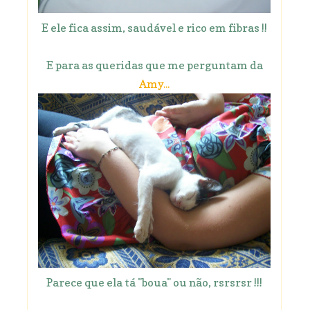
E ele fica assim, saudável e rico em fibras !!
E para as queridas que me perguntam da
Amy...
Parece que ela tá "boua" ou não, rsrsrsr !!!