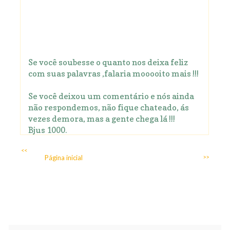
Se você soubesse o quanto nos deixa feliz
com suas palavras ,falaria mooooito mais !!!
Se você deixou um comentário e nós ainda
não respondemos, não fique chateado, ás
vezes demora, mas a gente chega lá !!!
Bjus 1000.
<<
Página inicial
>>