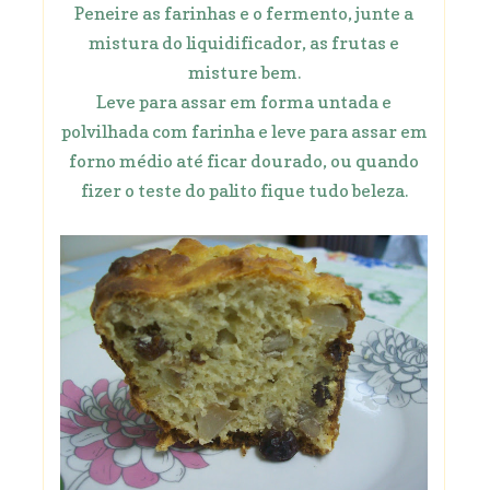
Peneire as farinhas e o fermento, junte a
mistura do liquidificador, as frutas e
misture bem.
Leve para assar em forma untada e
polvilhada com farinha e leve para assar em
forno médio até ficar dourado, ou quando
fizer o teste do palito fique tudo beleza.