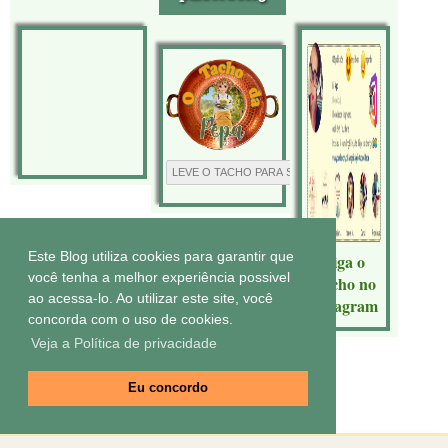
Este Blog utiliza cookies para garantir que
Siga o
você tenha a melhor experiência possivel
Tacho no
ao acessa-lo. Ao utilizar este site, você
Instagram
concorda com o uso de cookies.
Veja a Política de privacidade
Eu concordo
Tecnologia do
Blogger
.