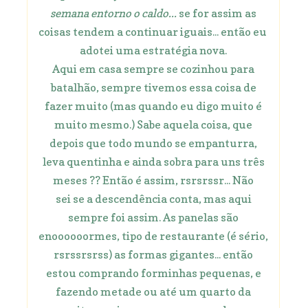
semana entorno o caldo...
se for assim as
coisas tendem a continuar iguais... então eu
adotei uma estratégia nova.
Aqui em casa sempre se cozinhou para
batalhão, sempre tivemos essa coisa de
fazer muito (mas quando eu digo muito é
muito mesmo.) Sabe aquela coisa, que
depois que todo mundo se empanturra,
leva quentinha e ainda sobra para uns três
meses ?? Então é assim, rsrsrssr... Não
sei se a descendência conta, mas aqui
sempre foi assim. As panelas são
enoooooormes, tipo de restaurante (é sério,
rsrssrsrss) as formas gigantes... então
estou comprando forminhas pequenas, e
fazendo metade ou até um quarto da