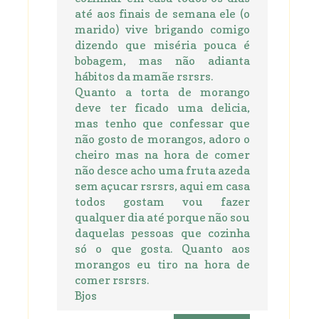
até aos finais de semana ele (o
marido) vive brigando comigo
dizendo que miséria pouca é
bobagem, mas não adianta
hábitos da mamãe rsrsrs.
Quanto a torta de morango
deve ter ficado uma delicia,
mas tenho que confessar que
não gosto de morangos, adoro o
cheiro mas na hora de comer
não desce acho uma fruta azeda
sem açucar rsrsrs, aqui em casa
todos gostam vou fazer
qualquer dia até porque não sou
daquelas pessoas que cozinha
só o que gosta. Quanto aos
morangos eu tiro na hora de
comer rsrsrs.
Bjos