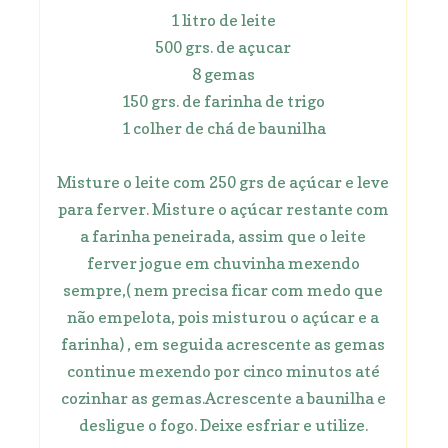
1 litro de leite
500 grs. de açucar
8 gemas
150 grs. de farinha de trigo
1 colher de chá de baunilha
Misture o leite com 250 grs de açúcar e leve
para ferver. Misture o açúcar restante com
a farinha peneirada, assim que o leite
ferver jogue em chuvinha mexendo
sempre,( nem precisa ficar com medo que
não empelota, pois misturou o açúcar e a
farinha) , em seguida acrescente as gemas
continue mexendo por cinco minutos até
cozinhar as gemas.Acrescente a baunilha e
desligue o fogo. Deixe esfriar e utilize.