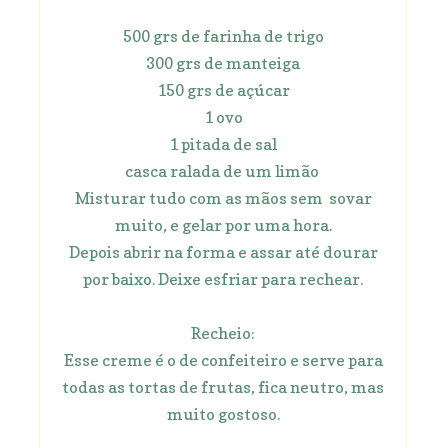
500 grs de farinha de trigo
300 grs de manteiga
150 grs de açúcar
1 ovo
1 pitada de sal
casca ralada de um limão
Misturar tudo com as mãos sem sovar
muito, e gelar por uma hora.
Depois abrir na forma e assar até dourar
por baixo. Deixe esfriar para rechear.
Recheio:
Esse creme é o de confeiteiro e serve para
todas as tortas de frutas, fica neutro, mas
muito gostoso.