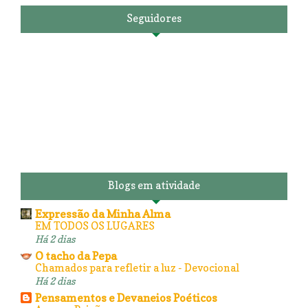
Seguidores
Blogs em atividade
Expressão da Minha Alma
EM TODOS OS LUGARES
Há 2 dias
O tacho da Pepa
Chamados para refletir a luz - Devocional
Há 2 dias
Pensamentos e Devaneios Poéticos