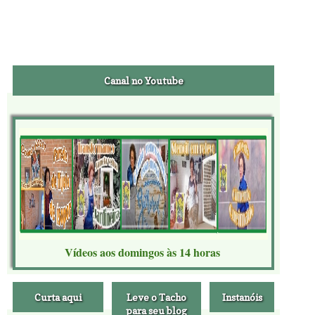
Canal no Youtube
Vídeos aos domingos às 14 horas
Curta aqui
Leve o Tacho
Instanóis
para seu blog