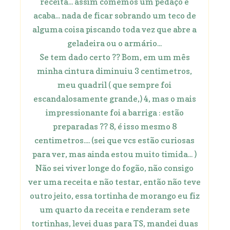
receita... assim comemos um pedaço e
acaba... nada de ficar sobrando um teco de
alguma coisa piscando toda vez que abre a
geladeira ou o armário...
Se tem dado certo ?? Bom, em um mês
minha cintura diminuiu 3 centimetros,
meu quadril ( que sempre foi
escandalosamente grande,) 4, mas o mais
impressionante foi a barriga : estão
preparadas ?? 8, é isso mesmo 8
centimetros.... (sei que vcs estão curiosas
para ver, mas ainda estou muito timida... )
Não sei viver longe do fogão, não consigo
ver uma receita e não testar, então não teve
outro jeito, essa tortinha de morango eu fiz
um quarto da receita e renderam sete
tortinhas, levei duas para TS, mandei duas