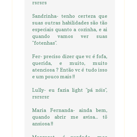
rsrsrs
Sandrinha- tenho certeza que
suas outras habilidades são tão
especiais quanto a cozinha, e ai
quando vamos ver suas
"fotenhas".
Fer- preciso dizer que vc é fofa,
querida, e muito, muito
atenciosa ? Então vc é tudo isso
e um pouco mais !!
Lully- eu fazia light "pá nóis",
rsrsrsr
Maria Fernanda- ainda bem,
quando abrir me avisa... tõ
ansiosa !!