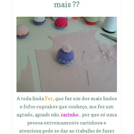
mais ??
A toda linda
Fer
, que faz um dos mais lindos
e fofos cupcakes que conheço, me fez um
agrado,
agrado não
,
carinho
... por que só uma
pessoa extremamente carinhosa e
atenciosa pode se dar ao trabalho de fazer