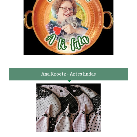
Ana Kroetz - Artes lindas