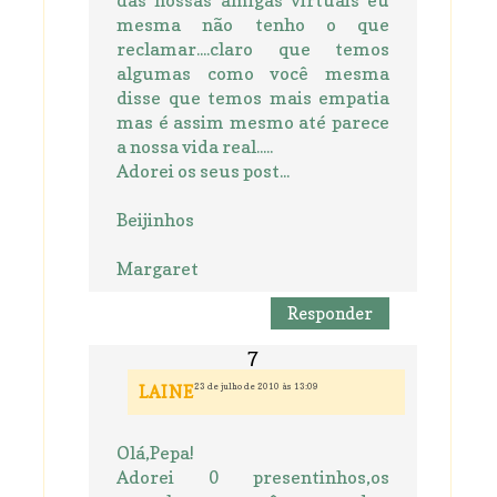
das nossas amigas virtuais eu
mesma não tenho o que
reclamar....claro que temos
algumas como você mesma
disse que temos mais empatia
mas é assim mesmo até parece
a nossa vida real.....
Adorei os seus post...
Beijinhos
Margaret
Responder
23 de julho de 2010 às 13:09
LAINE
Olá,Pepa!
Adorei 0 presentinhos,os