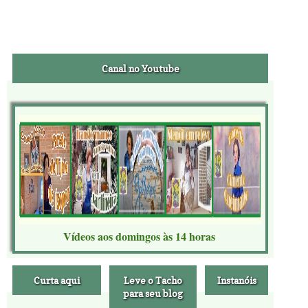
Canal no Youtube
Vídeos aos domingos às 14 horas
Curta aqui
Leve o Tacho
Instanóis
para seu blog