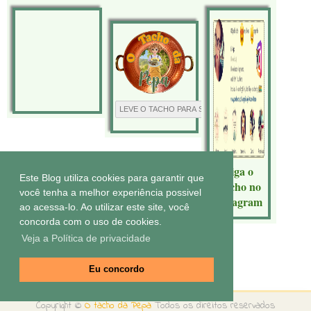
Siga o
Este Blog utiliza cookies para garantir que
Tacho no
você tenha a melhor experiência possivel
Instagram
ao acessa-lo. Ao utilizar este site, você
concorda com o uso de cookies.
Veja a Política de privacidade
Tecnologia do
Blogger
.
Eu concordo
Copyright ©
O tacho da Pepa
Todos os direitos reservados