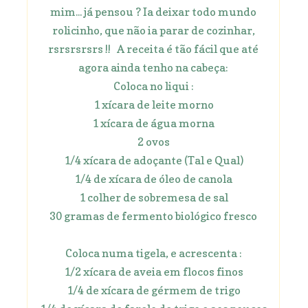
mim... já pensou ? Ia deixar todo mundo
rolicinho, que não ia parar de cozinhar,
rsrsrsrsrs !! A receita é tão fácil que até
agora ainda tenho na cabeça:
Coloca no liqui :
1 xícara de leite morno
1 xícara de água morna
2 ovos
1/4 xícara de adoçante (Tal e Qual)
1/4 de xícara de óleo de canola
1 colher de sobremesa de sal
30 gramas de fermento biológico fresco
Coloca numa tigela, e acrescenta :
1/2 xícara de aveia em flocos finos
1/4 de xícara de gérmem de trigo