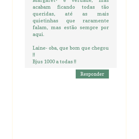
Margaret- é verdade, mas
acabam ficando todas tão
queridas, até as mais
quietinhas que raramente
falam, mas estão sempre por
aqui.
Laine- oba, que bom que chegou
!!
Bjus 1000 a todas !!
Responder