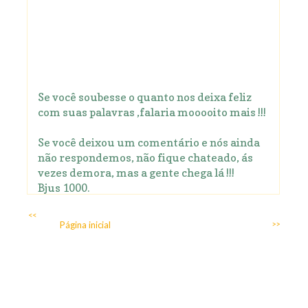
Se você soubesse o quanto nos deixa feliz
com suas palavras ,falaria mooooito mais !!!
Se você deixou um comentário e nós ainda
não respondemos, não fique chateado, ás
vezes demora, mas a gente chega lá !!!
Bjus 1000.
<<
Página inicial
>>