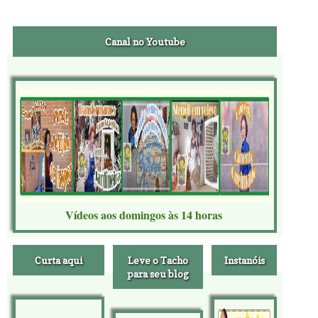
Canal no Youtube
Vídeos aos domingos às 14 horas
Curta aqui
Leve o Tacho
Instanóis
para seu blog