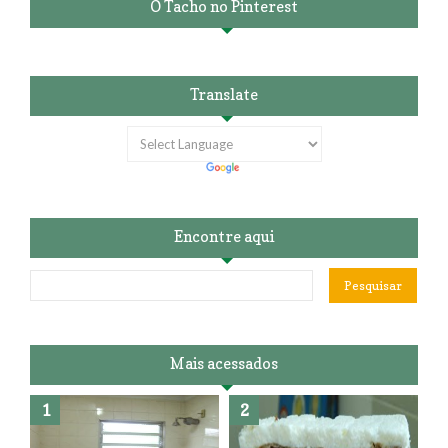
O Tacho no Pinterest
Translate
Encontre aqui
Mais acessados