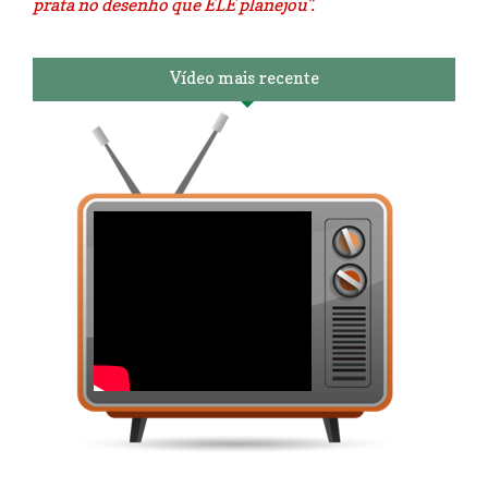
prata no desenho que ELE planejou".
Vídeo mais recente