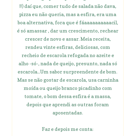
!!) daí que, comer tudo de salada não dava,
pizza eu não queria, mas a esfira, era uma
boa alternativa, fora que é fáaaaaaaaaaacil,
é só amassar , dar um crescimento, rechear
crescer de novo e assar. Meia receita,
rendeu vinte esfiras, deliciosas, com
recheio de escarola refogada no azeite e
alho -só-, nada de queijo, presunto, nada só
escarola...Um sabor surpreendente de bom.
Mas se não gostar de escarola, usa carninha
moída ou queijo branco picadinho com
tomate, o bom dessa esfira é a massa,
depois que aprendi as outras foram
aposentadas.
Faz e depois me conta: