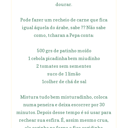
dourar.
Pode fazer um recheio de carne que fica
igual áquela do árabe, sabe ?? Não sabe
como, tcharan a Pepa conta:
500 grs de patinho moído
1 cebola picadinha bem miudinho
2 tomates sem sementes
suco de 1 limão
1colher de chá de sal
Mistura tudo bem misturadinho, coloca
numa peneira e deixa escorrer por 30
minutos. Depois desse tempo é só usar para
rechear sua esfira. É, assim mesmo crua,
ela cozinha no forno e fica cozidinha