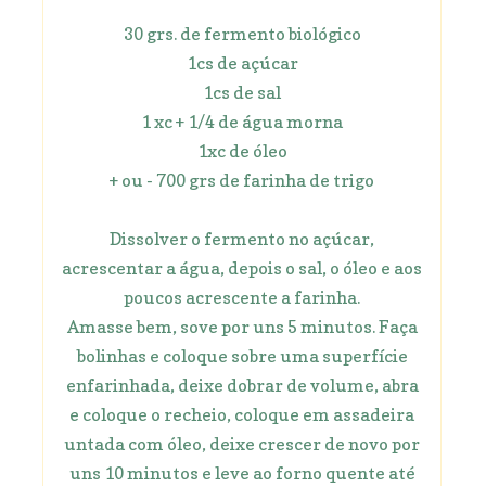
30 grs. de fermento biológico
1cs de açúcar
1cs de sal
1 xc + 1/4 de água morna
1xc de óleo
+ ou - 700 grs de farinha de trigo
Dissolver o fermento no açúcar,
acrescentar a água, depois o sal, o óleo e aos
poucos acrescente a farinha.
Amasse bem, sove por uns 5 minutos. Faça
bolinhas e coloque sobre uma superfície
enfarinhada, deixe dobrar de volume, abra
e coloque o recheio, coloque em assadeira
untada com óleo, deixe crescer de novo por
uns 10 minutos e leve ao forno quente até