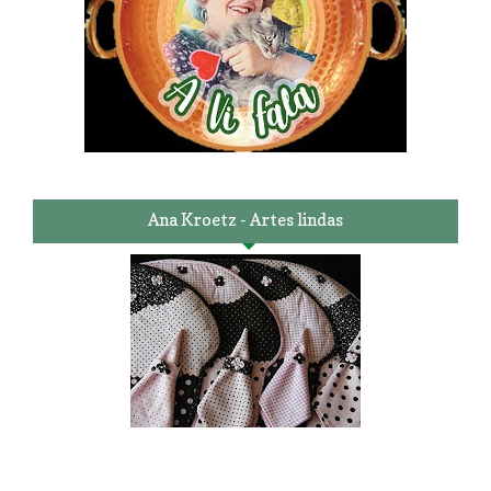
Ana Kroetz - Artes lindas