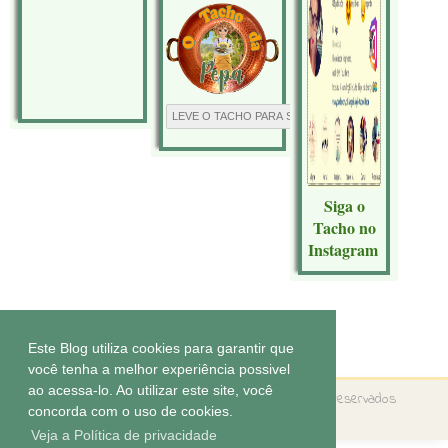
Siga o
Tacho no
Instagram
Tecnologia do
Blogger
.
Este Blog utiliza cookies para garantir que
você tenha a melhor experiência possivel
ao acessa-lo. Ao utilizar este site, você
Copyright ©
O tacho da Pepa
Todos os direitos reservados
concorda com o uso de cookies.
Tema by
Elaine Gaspareto
Veja a Política de privacidade