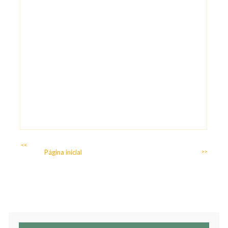
<<
Página inicial
>>