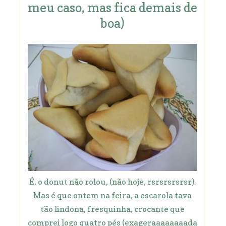
meu caso, mas fica demais de
boa)
É, o donut não rolou, (não hoje, rsrsrsrsrsr).
Mas é que ontem na feira, a escarola tava
tão lindona, fresquinha, crocante que
comprei logo quatro pés (exageraaaaaaaada