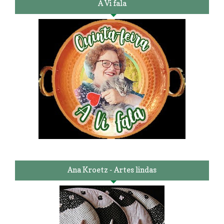
A Vi fala
Ana Kroetz - Artes lindas