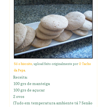
Só o biscoito
, upload feito originalmente por
O Tacho
da Pepa
.
Receita:
100 grs de manteiga
100 grs de açucar
2 ovos
(Tudo em temperatura ambiente tá ? Senão