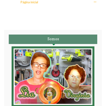
Página inicial
>>
Somos