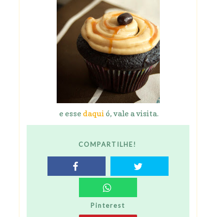
e esse
daqui
ó, vale a visita.
COMPARTILHE!
Pinterest