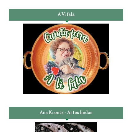
A Vi fala
Ana Kroetz - Artes lindas