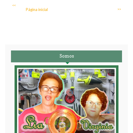
<<
Página inicial
>>
Somos