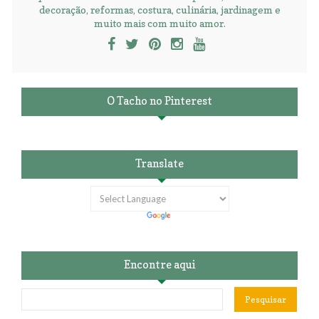
decoração, reformas, costura, culinária, jardinagem e
muito mais com muito amor.
O Tacho no Pinterest
Translate
Encontre aqui