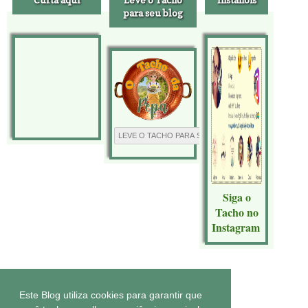
para seu blog
Siga o
Tacho no
Instagram
Tecnologia do
Blogger
.
Este Blog utiliza cookies para garantir que