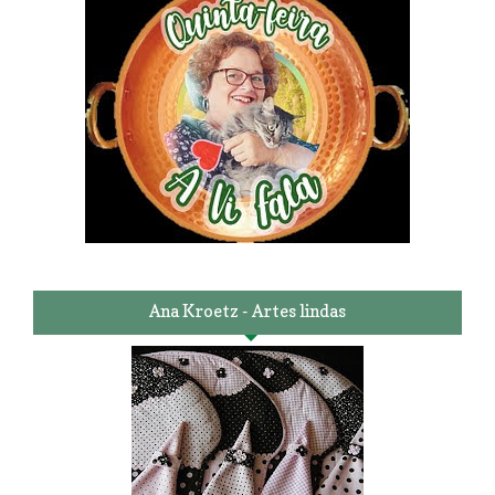
Ana Kroetz - Artes lindas