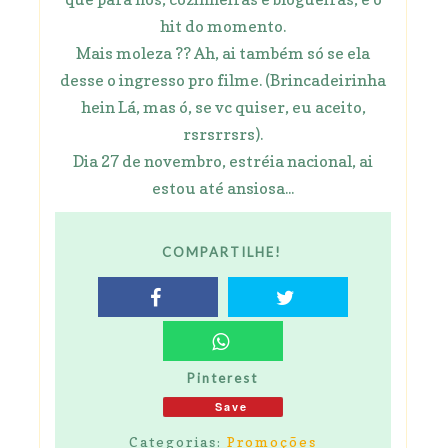
hit do momento.
Mais moleza ?? Ah, ai também só se ela
desse o ingresso pro filme. (Brincadeirinha
hein Lá, mas ó, se vc quiser, eu aceito,
rsrsrrsrs).
Dia 27 de novembro, estréia nacional, ai
estou até ansiosa...
COMPARTILHE!
Pinterest
Save
Categorias:
Promoções