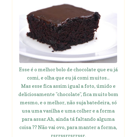
Esse é o melhor bolo de chocolate que eu já
comi, e olha que eu já comi muitos...
Mas esse fica assim igual a foto, úmido e
deliciosamente "chocolate", fica muito bom
mesmo, e o melhor, não suja batedeira, só
usa uma vasilha e uma colher e a forma
para assar.Ah, ainda tá faltando alguma
coisa ?? Não vai ovo, para manter a forma,
rsrrssrrsrrssr.