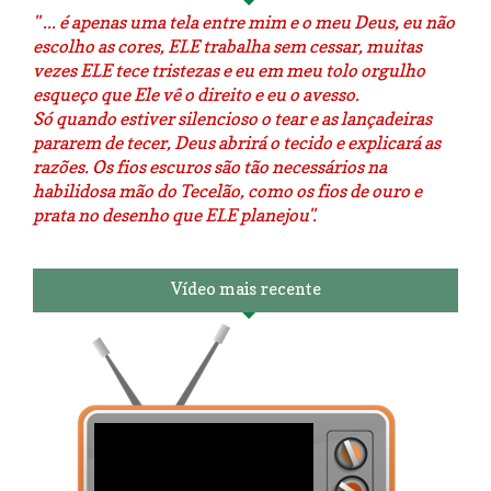
" ... é apenas uma tela entre mim e o meu Deus, eu não
escolho as cores, ELE trabalha sem cessar, muitas
vezes ELE tece tristezas e eu em meu tolo orgulho
esqueço que Ele vê o direito e eu o avesso.
Só quando estiver silencioso o tear e as lançadeiras
pararem de tecer, Deus abrirá o tecido e explicará as
razões. Os fios escuros são tão necessários na
habilidosa mão do Tecelão, como os fios de ouro e
prata no desenho que ELE planejou".
Vídeo mais recente