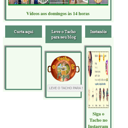
Vídeos aos domingos às 14 horas
Curta aqui
Leve o Tacho
Instanóis
para seu blog
Siga o
Tacho no
Instagram