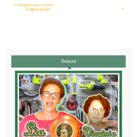
<< Postagem mais recente
Página inicial
>>
Somos