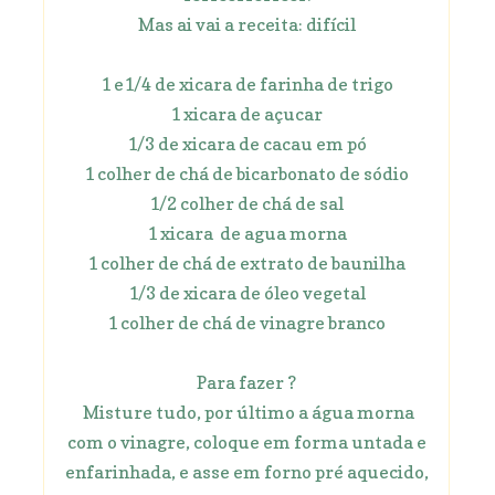
Mas ai vai a receita: difícil
1 e1/4 de xicara de farinha de trigo
1 xicara de açucar
1/3 de xicara de cacau em pó
1 colher de chá de bicarbonato de sódio
1/2 colher de chá de sal
1 xicara de agua morna
1 colher de chá de extrato de baunilha
1/3 de xicara de óleo vegetal
1 colher de chá de vinagre branco
Para fazer ?
Misture tudo, por último a água morna
com o vinagre, coloque em forma untada e
enfarinhada, e asse em forno pré aquecido,