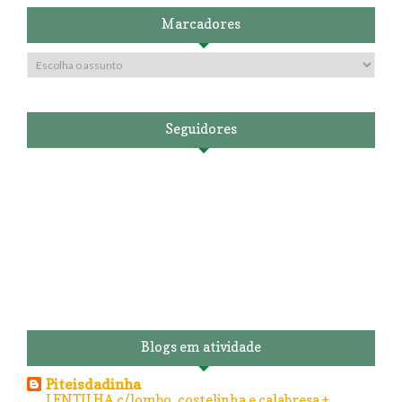
Marcadores
Seguidores
Blogs em atividade
Piteisdadinha
LENTILHA c/lombo, costelinha e calabresa +