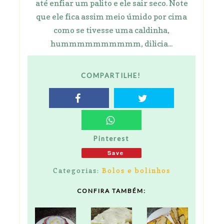
até enfiar um palito e ele sair seco. Note
que ele fica assim meio úmido por cima
como se tivesse uma caldinha,
hummmmmmmmmm, dilicia...
COMPARTILHE!
Pinterest
Save
Categorias:
Bolos e bolinhos
CONFIRA TAMBÉM: