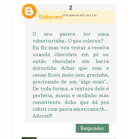
23 de julho de 2011 às 11:43
Unknown
O seu parece ter uma
coberturinha... O que colorou?
Eu fiz mas vou testar a receita
usando chocolate em pó ou
então chocolate em barra
derretido. Achei que com o
cacau ficou meio sem gracinha,
precisando de um "algo mais"....
De toda forma, a textura dele é
perfeita, macio e molinho mas
consistente. Acho que dá pra
cobrir com pasta americana tb....
Adorei!!!
Responder