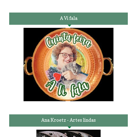
A Vi fala
Ana Kroetz - Artes lindas