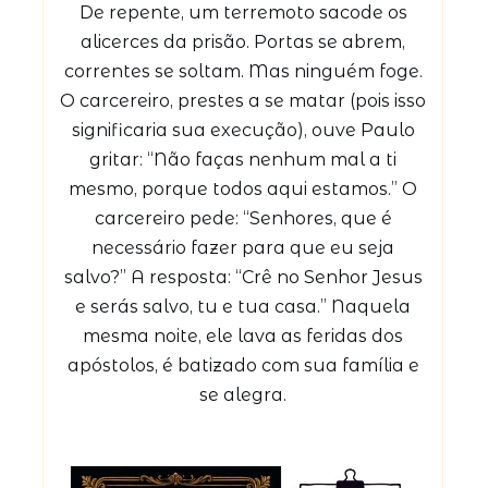
De repente, um terremoto sacode os
alicerces da prisão. Portas se abrem,
correntes se soltam. Mas ninguém foge.
O carcereiro, prestes a se matar (pois isso
significaria sua execução), ouve Paulo
gritar: “Não faças nenhum mal a ti
mesmo, porque todos aqui estamos.” O
carcereiro pede: “Senhores, que é
necessário fazer para que eu seja
salvo?” A resposta: “Crê no Senhor Jesus
e serás salvo, tu e tua casa.” Naquela
mesma noite, ele lava as feridas dos
apóstolos, é batizado com sua família e
se alegra.