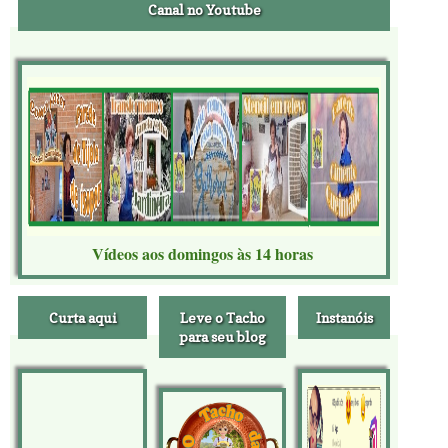
Canal no Youtube
Vídeos aos domingos às 14 horas
Curta aqui
Leve o Tacho
Instanóis
para seu blog