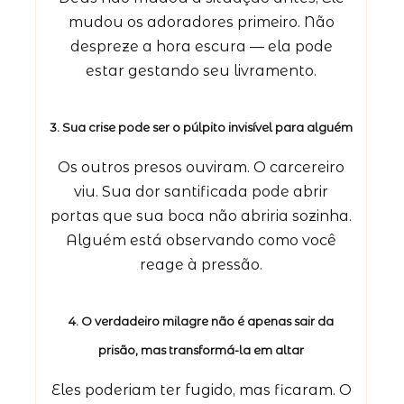
mudou os adoradores primeiro. Não
despreze a hora escura — ela pode
estar gestando seu livramento.
3.
Sua crise pode ser o púlpito invisível para alguém
Os outros presos ouviram. O carcereiro
viu. Sua dor santificada pode abrir
portas que sua boca não abriria sozinha.
Alguém está observando como você
reage à pressão.
4.
O verdadeiro milagre não é apenas sair da
prisão, mas transformá-la em altar
Eles poderiam ter fugido, mas ficaram. O