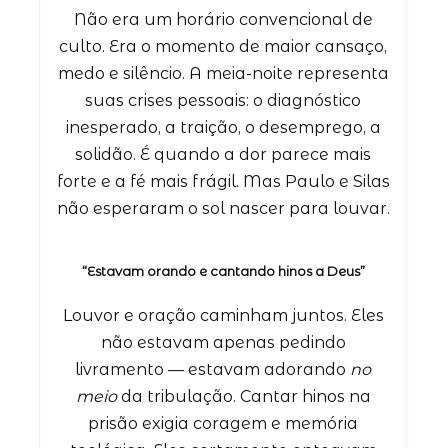
Não era um horário convencional de
culto. Era o momento de maior cansaço,
medo e silêncio. A meia-noite representa
suas crises pessoais: o diagnóstico
inesperado, a traição, o desemprego, a
solidão. É quando a dor parece mais
forte e a fé mais frágil. Mas Paulo e Silas
não esperaram o sol nascer para louvar.
“Estavam orando e cantando hinos a Deus”
Louvor e oração caminham juntos. Eles
não estavam apenas pedindo
livramento — estavam adorando
no
meio
da tribulação. Cantar hinos na
prisão exigia coragem e memória