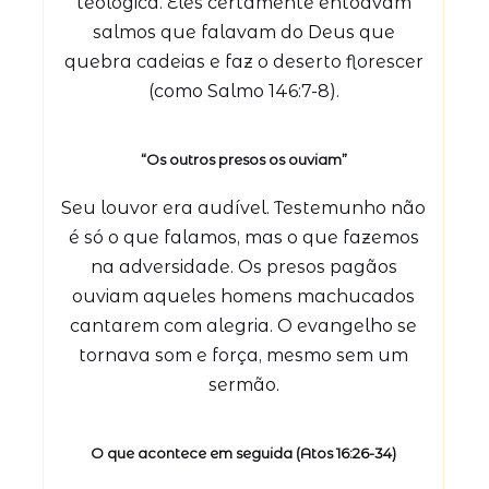
teológica. Eles certamente entoavam
salmos que falavam do Deus que
quebra cadeias e faz o deserto florescer
(como Salmo 146:7-8).
“Os outros presos os ouviam”
Seu louvor era audível. Testemunho não
é só o que falamos, mas o que fazemos
na adversidade. Os presos pagãos
ouviam aqueles homens machucados
cantarem com alegria. O evangelho se
tornava som e força, mesmo sem um
sermão.
O que acontece em seguida (Atos 16:26-34)