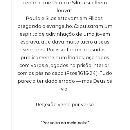
cenário que Paulo e Silas escolhem
louvar.
Paulo e Silas estavam em Filipos,
pregando o evangelho. Expulsaram um
espírito de adivinhação de uma jovem
escrava, que dava muito lucro a seus
senhores. Por isso, foram acusados,
publicamente humilhados, açoitados
com varas e jogados na prisão interior,
com os pés no cepo (Atos 16:16-24). Tudo
parecia ter dado errado — mas Deus os
via.
Reflexão verso por verso
“Por volta da meia-noite”