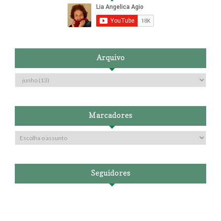
Arquivo
Marcadores
Seguidores