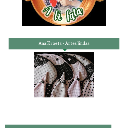
Ana Kroetz - Artes lindas