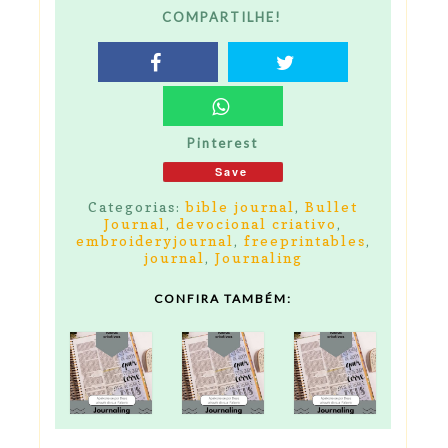
COMPARTILHE!
Pinterest
Save
Categorias:
bible journal
,
Bullet
Journal
,
devocional criativo
,
embroideryjournal
,
freeprintables
,
journal
,
Journaling
CONFIRA TAMBÉM: