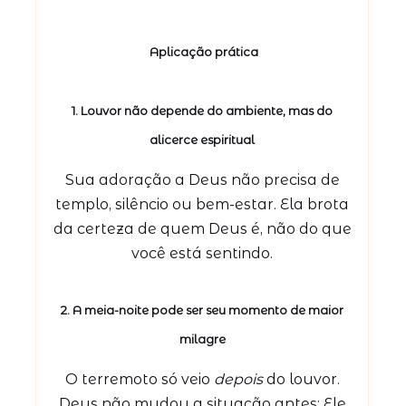
Aplicação prática
1.
Louvor não depende do ambiente, mas do
alicerce espiritual
Sua adoração a Deus não precisa de
templo, silêncio ou bem-estar. Ela brota
da certeza de quem Deus é, não do que
você está sentindo.
2.
A meia-noite pode ser seu momento de maior
milagre
O terremoto só veio
depois
do louvor.
Deus não mudou a situação antes; Ele