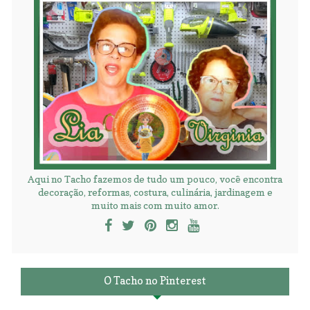
Aqui no Tacho fazemos de tudo um pouco, você encontra
decoração, reformas, costura, culinária, jardinagem e
muito mais com muito amor.
O Tacho no Pinterest