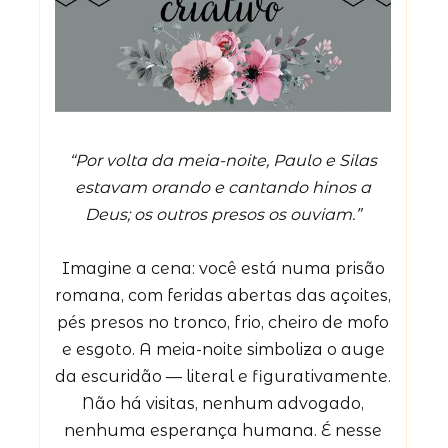
“Por volta da meia-noite, Paulo e Silas
estavam orando e cantando hinos a
Deus; os outros presos os ouviam.”
Imagine a cena: você está numa prisão
romana, com feridas abertas das açoites,
pés presos no tronco, frio, cheiro de mofo
e esgoto. A meia-noite simboliza o auge
da escuridão — literal e figurativamente.
Não há visitas, nenhum advogado,
nenhuma esperança humana. É nesse