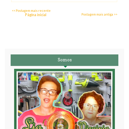
<< Postagem mais recente
Página inicial
Postagem mais antiga >>
Somos