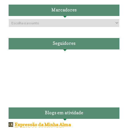
Marcadores
Seguidores
Blogs em atividade
Expressão da Minha Alma