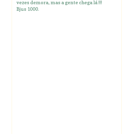
vezes demora, mas a gente chega lá !!!
Bjus 1000.