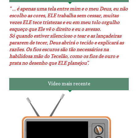
" ... é apenas uma tela entre mim e o meu Deus, eu não
escolho as cores, ELE trabalha sem cessar, muitas
vezes ELE tece tristezas e eu em meu tolo orgulho
esqueço que Ele vê o direito e eu o avesso.
Só quando estiver silencioso o tear e as lançadeiras
pararem de tecer, Deus abrirá o tecido e explicará as
razões. Os fios escuros são tão necessários na
habilidosa mão do Tecelão, como os fios de ouro e
prata no desenho que ELE planejou".
Vídeo mais recente