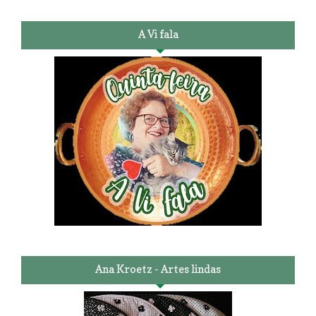
A Vi fala
Ana Kroetz - Artes lindas