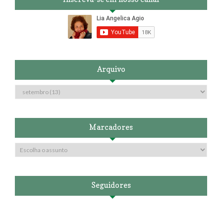
Arquivo
Marcadores
Seguidores