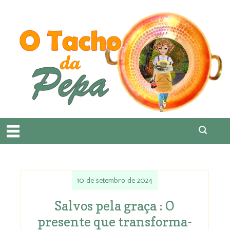
10 de setembro de 2024
Salvos pela graça : O
presente que transforma-