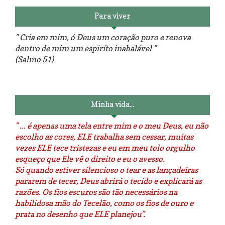
Para viver
" Cria em mim, ó Deus um coração puro e renova
dentro de mim um espiríto inabalável "
(Salmo 51)
Luminárias recicladas e o lado
O dia que aprendi a costurar.
positivo da internet.
Minha vida...
" ... é apenas uma tela entre mim e o meu Deus, eu não
escolho as cores, ELE trabalha sem cessar, muitas
vezes ELE tece tristezas e eu em meu tolo orgulho
esqueço que Ele vê o direito e eu o avesso.
Só quando estiver silencioso o tear e as lançadeiras
pararem de tecer, Deus abrirá o tecido e explicará as
razões. Os fios escuros são tão necessários na
habilidosa mão do Tecelão, como os fios de ouro e
prata no desenho que ELE planejou".