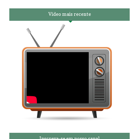
Vídeo mais recente
Inscreva-se em nosso canal