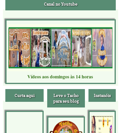
Canal no Youtube
Vídeos aos domingos às 14 horas
Curta aqui
Leve o Tacho
Instanóis
para seu blog