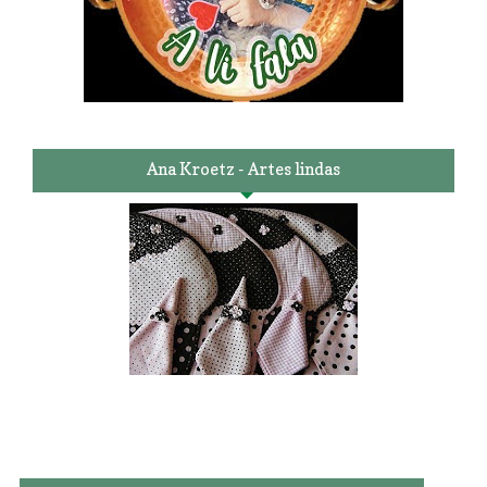
Ana Kroetz - Artes lindas