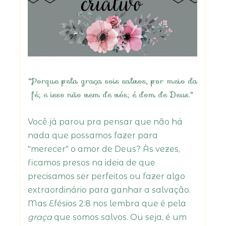
"Porque pela graça sois salvos, por meio da
fé; e isso não vem de vós; é dom de Deus."
Você já parou pra pensar que não há
nada que possamos fazer para
"merecer" o amor de Deus? Às vezes,
ficamos presos na ideia de que
precisamos ser perfeitos ou fazer algo
extraordinário para ganhar a salvação.
Mas Efésios 2:8 nos lembra que é pela
graça
que somos salvos. Ou seja, é um