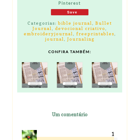
Pinterest
Save
Categorias:
bible journal
,
Bullet
Journal
,
devocional criativo
,
embroideryjournal
,
freeprintables
,
journal
,
Journaling
CONFIRA TAMBÉM:
Um comentário