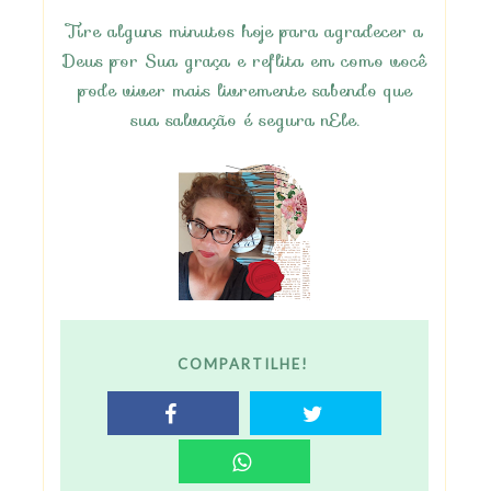
Tire alguns minutos hoje para agradecer a
Deus por Sua graça e reflita em como você
pode viver mais livremente sabendo que
sua salvação é segura nEle.
COMPARTILHE!