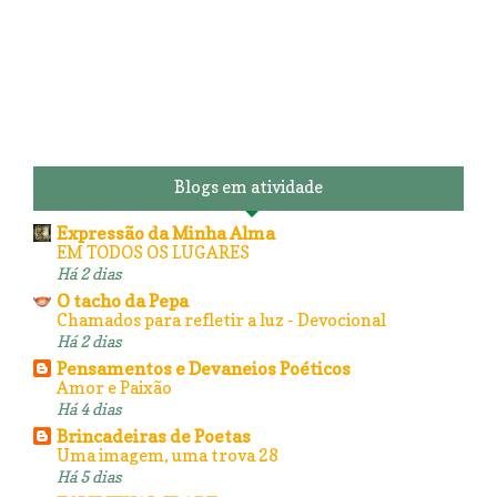
Blogs em atividade
Expressão da Minha Alma
EM TODOS OS LUGARES
Há 2 dias
O tacho da Pepa
Chamados para refletir a luz - Devocional
Há 2 dias
Pensamentos e Devaneios Poéticos
Amor e Paixão
Há 4 dias
Brincadeiras de Poetas
Uma imagem, uma trova 28
Há 5 dias