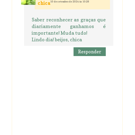
10 de setembro de 2024 às 10:26
chica
Saber reconhecer as graças que
diariamente ganhamos é
importante! Muda tudo!
Lindo dia! beijos, chica
Responder