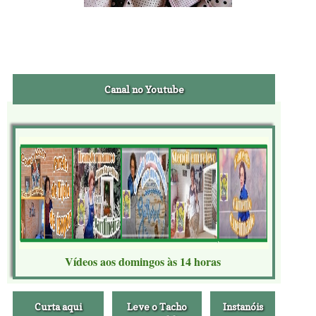
Canal no Youtube
Vídeos aos domingos às 14 horas
Curta aqui
Leve o Tacho
Instanóis