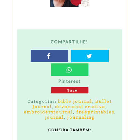
COMPARTILHE!
Pinterest
Save
Categorias:
bible journal
,
Bullet
Journal
,
devocional criativo
,
embroideryjournal
,
freeprintables
,
journal
,
Journaling
CONFIRA TAMBÉM: