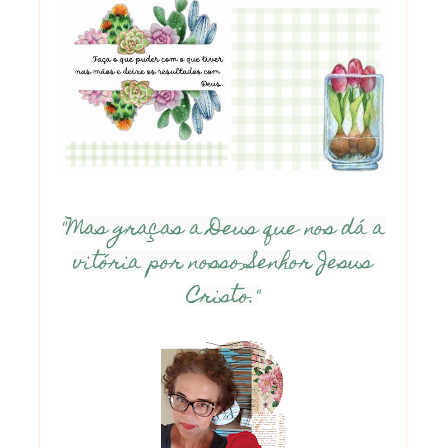
"Mas graças a Deus que nos dá a
vitória por nosso Senhor Jesus
Cristo."