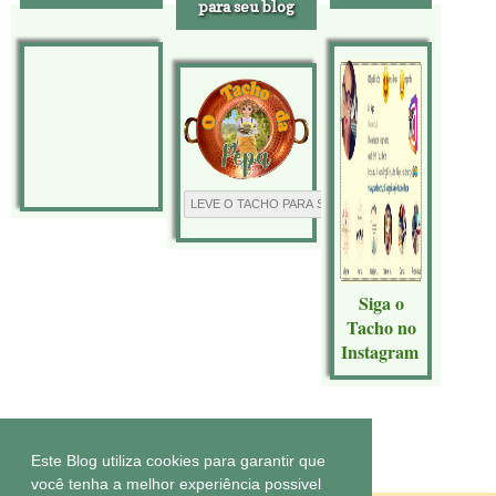
para seu blog
Siga o
Tacho no
Instagram
Tecnologia do
Blogger
.
Este Blog utiliza cookies para garantir que
você tenha a melhor experiência possivel