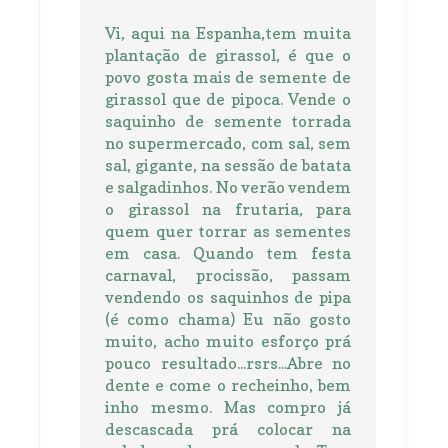
Vi, aqui na Espanha,tem muita
plantação de girassol, é que o
povo gosta mais de semente de
girassol que de pipoca. Vende o
saquinho de semente torrada
no supermercado, com sal, sem
sal, gigante, na sessão de batata
e salgadinhos. No verão vendem
o girassol na frutaria, para
quem quer torrar as sementes
em casa. Quando tem festa
carnaval, procissão, passam
vendendo os saquinhos de pipa
(é como chama) Eu não gosto
muito, acho muito esforço prá
pouco resultado...rsrs...Abre no
dente e come o recheinho, bem
inho mesmo. Mas compro já
descascada prá colocar na