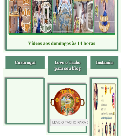
Vídeos aos domingos às 14 horas
Curta aqui
Leve o Tacho
Instanóis
para seu blog