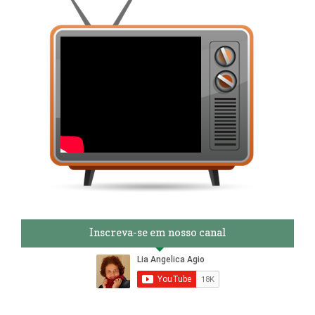
Inscreva-se em nosso canal