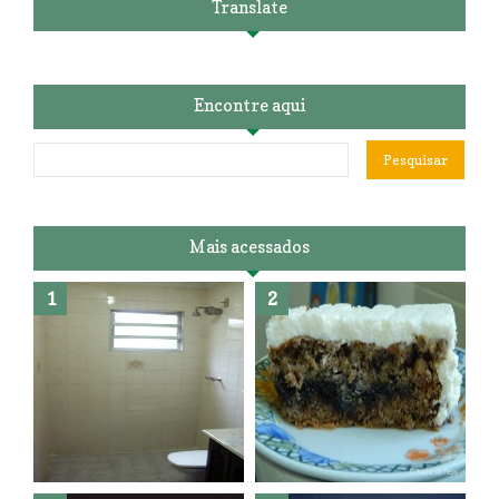
Translate
Encontre aqui
Mais acessados