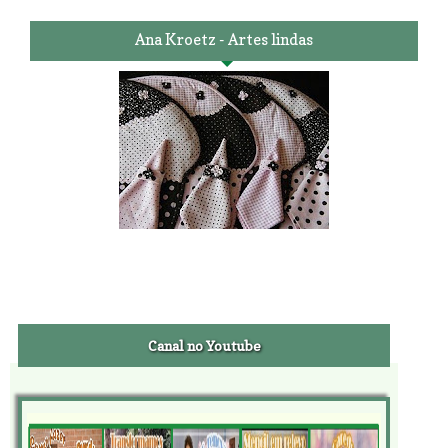
Ana Kroetz - Artes lindas
Canal no Youtube