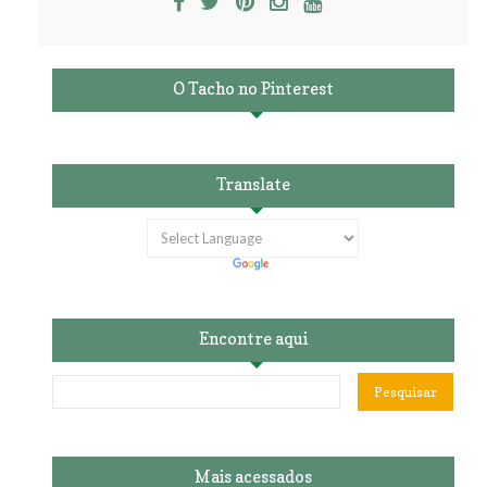
O Tacho no Pinterest
Translate
Encontre aqui
Mais acessados