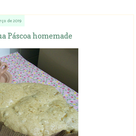
rço de 2019
Sua Páscoa homemade