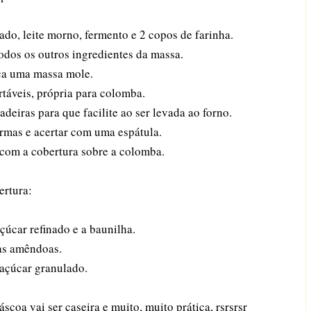
ado, leite morno, fermento e 2 copos de farinha.
todos os outros ingredientes da massa.
ica uma massa mole.
táveis, própria para colomba.
deiras para que facilite ao ser levada ao forno.
ormas e acertar com uma espátula.
 com a cobertura sobre a colomba.
ertura:
çúcar refinado e a baunilha.
as amêndoas.
 açúcar granulado.
scoa vai ser caseira e muito, muito prática, rsrsrsr