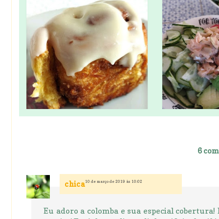
6 com
10 de março de 2019 às 10:02
chica
Eu adoro a colomba e sua especial cobertura!