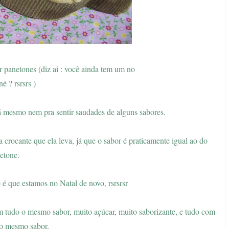
 panetones (diz ai : você ainda tem um no
é ? rsrsrs )
á mesmo nem pra sentir saudades de alguns sabores.
 crocante que ela leva, já que o sabor é praticamente igual ao do
etone.
é que estamos no Natal de novo, rsrsrsr
em tudo o mesmo sabor, muito açúcar, muito saborizante, e tudo com
 o mesmo sabor.