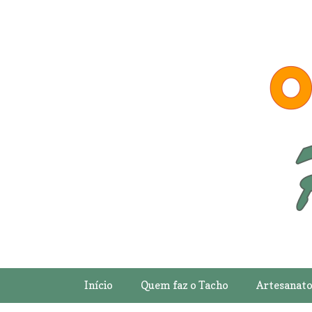
Início
Quem faz o Tacho
Artesanat