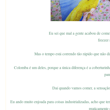
Eu sei que mal a gente acabou de comer
freezer n
Mas o tempo está correndo tão rápido que não d
Colomba é um deles, porque a única diferença é a coberturinha
pan
Daí quando vamos comer, a sensação 
Eu ando muito enjoada para coisas industrializadas, acho que t
praticamente