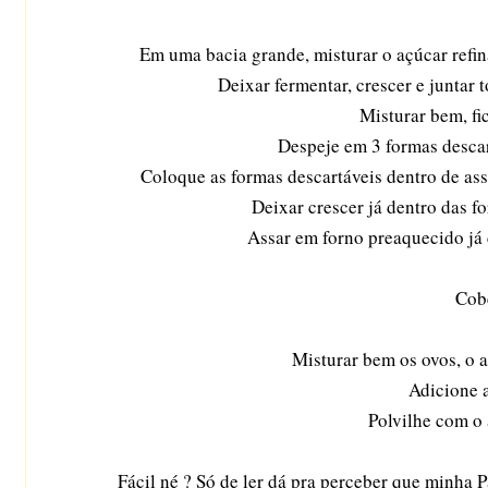
Em uma bacia grande, misturar o açúcar refin
Deixar fermentar, crescer e juntar 
Misturar bem, f
Despeje em 3 formas descar
Coloque as formas descartáveis dentro de assa
Deixar crescer já dentro das f
Assar em forno preaquecido já
Cob
Misturar bem os ovos, o a
Adicione 
Polvilhe com o
Fácil né ? Só de ler dá pra perceber que minha Pá