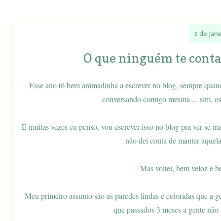
2 de jan
O que ninguém te conta s
Esse ano tô bem animadinha a escrever no blog, sempre quand
conversando comigo mesma ... sim, os
E muitas vezes eu penso, vou escrever isso no blog pra ver se 
não dei conta de manter aquela 
Mas voltei, bem veloz e b
Meu primeiro assunto são as paredes lindas e coloridas que a g
que passados 3 meses a gente não a