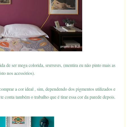
ida de ser mega colorida, srsrrsrsrs, (mentira eu não pinto mais as
sto nos acessórios).
comprar a cor ideal , sim, dependendo dos pigmentos utilizados e
 te conta também o trabalho que é tirar essa cor da parede depois.