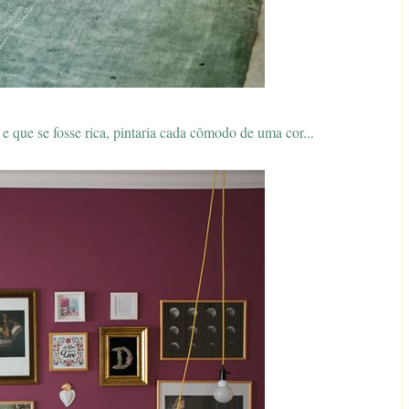
e que se fosse rica, pintaria cada cômodo de uma cor...