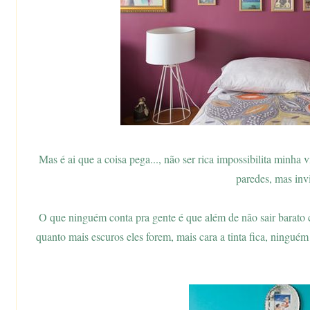
Mas é ai que a coisa pega..., não ser rica impossibilita minha v
paredes, mas invi
O que ninguém conta pra gente é que além de não sair barato 
quanto mais escuros eles forem, mais cara a tinta fica, ninguém