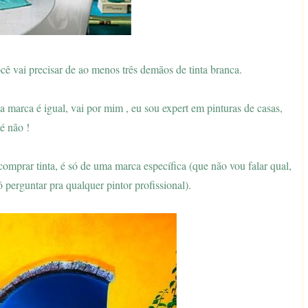
ê vai precisar de ao menos três demãos de tinta branca.
da marca é igual, vai por mim , eu sou expert em pinturas de casas,
é não !
prar tinta, é só de uma marca específica (que não vou falar qual,
 perguntar pra qualquer pintor profissional).