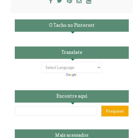
O Tacho no Pinterest
Translate
Encontre aqui
Mais acessados