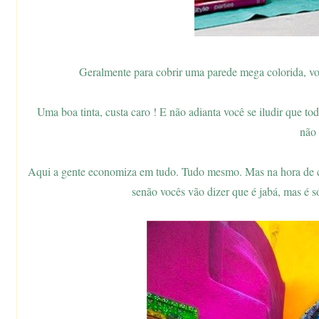
Geralmente para cobrir uma parede mega colorida, voc
Uma boa tinta, custa caro ! E não adianta você se iludir que to
não 
Aqui a gente economiza em tudo. Tudo mesmo. Mas na hora de com
senão vocês vão dizer que é jabá, mas é só