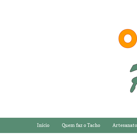
Início
Quem faz o Tacho
Artesanat