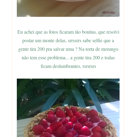
Eu achei que as fotos ficaram tão bonitas, que resolvi
postar um monte delas, srrssrrs sabe selfie que a
gente tira 200 pra salvar uma ? Na torta de morango
não tem esse problema... a gente tira 200 e todas
ficam deslumbrantes, rsrsrsrs