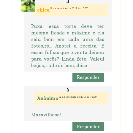
12 de setembro de 2017 às 15:37
chica
Puxa, essa torta deve ter
mesmo ficado o máximo e ela
saiu bem em cada uma das
fotos,rs... Anotei a receita! E
essas folhas que o vento deixou
para vocês? Linda foto! Valeu!
beijos, tudo de bom,chica
Responder
12 de setembro de 2017 às 18:09
Anônimo
Maravilhosa!
Responder