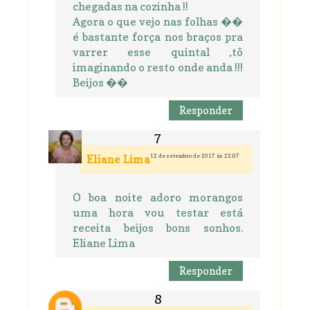
chegadas na cozinha !!
Agora o que vejo nas folhas ��
é bastante força nos braços pra
varrer esse quintal ,tô
imaginando o resto onde anda !!!
Beijos ��
Responder
12 de setembro de 2017 às 22:07
Eliane Lima
O boa noite adoro morangos
uma hora vou testar está
receita beijos bons sonhos.
Eliane Lima
Responder