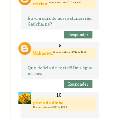
13 de setembro de 2017 às 09:54
mirian
Eu vi a cuia do nosso chimarrão!
Gaúcha, né?
Responder
13 de setembro de 2017 às 10:08
Unknown
Que delicia de torta!!! Deu água
na boca!
Responder
piteis da dinha
13 de setembro de 2017 às 20:06