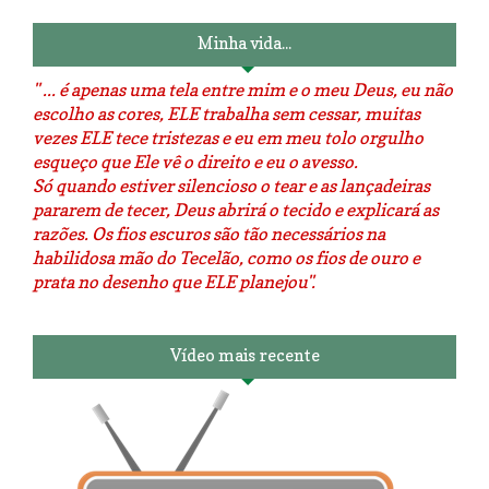
Minha vida...
" ... é apenas uma tela entre mim e o meu Deus, eu não
escolho as cores, ELE trabalha sem cessar, muitas
vezes ELE tece tristezas e eu em meu tolo orgulho
esqueço que Ele vê o direito e eu o avesso.
Só quando estiver silencioso o tear e as lançadeiras
pararem de tecer, Deus abrirá o tecido e explicará as
razões. Os fios escuros são tão necessários na
habilidosa mão do Tecelão, como os fios de ouro e
prata no desenho que ELE planejou".
Vídeo mais recente