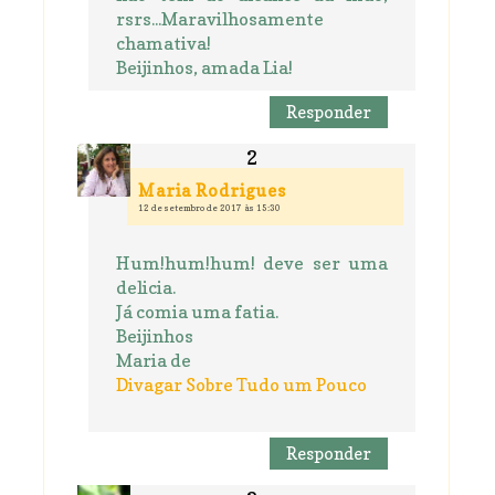
rsrs...Maravilhosamente
chamativa!
Beijinhos, amada Lia!
Responder
Maria Rodrigues
12 de setembro de 2017 às 15:30
Hum!hum!hum! deve ser uma
delicia.
Já comia uma fatia.
Beijinhos
Maria de
Divagar Sobre Tudo um Pouco
Responder