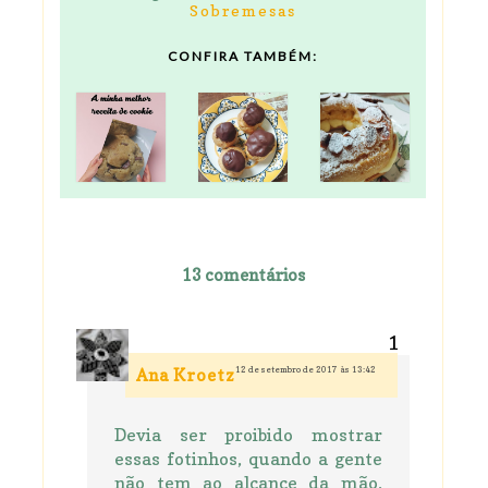
Sobremesas
CONFIRA TAMBÉM:
13 comentários
12 de setembro de 2017 às 13:42
Ana Kroetz
Devia ser proibido mostrar
essas fotinhos, quando a gente
não tem ao alcance da mão,