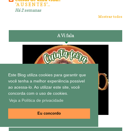
"A U S E N T E S"...
Há 2 semanas
Mostrar todos
A Vi fala
Este Blog utiliza cookies para garantir que
você tenha a melhor experiência possivel
ao acessa-lo. Ao utilizar este site, você
concorda com o uso de cookies.
Veja a Política de privacidade
Eu concordo