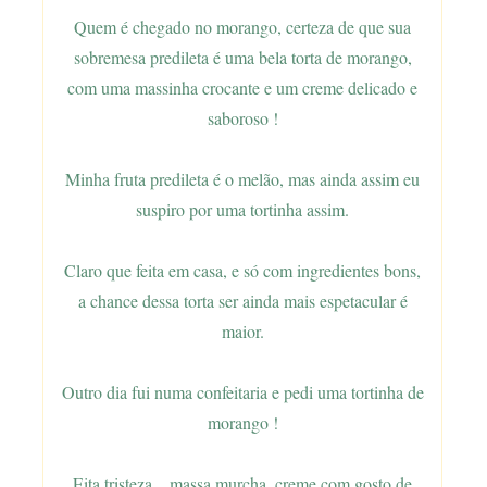
Quem é chegado no morango, certeza de que sua
sobremesa predileta é uma bela torta de morango,
com uma massinha crocante e um creme delicado e
saboroso !
Minha fruta predileta é o melão, mas ainda assim eu
suspiro por uma tortinha assim.
Claro que feita em casa, e só com ingredientes bons,
a chance dessa torta ser ainda mais espetacular é
maior.
Outro dia fui numa confeitaria e pedi uma tortinha de
morango !
Eita tristeza... massa murcha, creme com gosto de