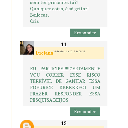
sem ter presente, tá?!
Qualquer coisa, é só gritar!
Beijocas,
Cris
Responder
16 de abril de 2015 às 08:52
Luciana
EU PARTICIPEI!!!!CERTAMENTE
VOU CORRER ESSE RISCO
TERRÍVEL DE GANHAR ESSA
FOFURICE KKKKKKFOI UM
PRAZER RESPONDER ESSA
PESQUISA BEIJOS
Responder