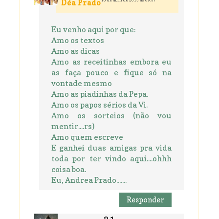
Déa Prado
Eu venho aqui por que:
Amo os textos
Amo as dicas
Amo as receitinhas embora eu
as faça pouco e fique só na
vontade mesmo
Amo as piadinhas da Pepa.
Amo os papos sérios da Vi.
Amo os sorteios (não vou
mentir....rs)
Amo quem escreve
E ganhei duas amigas pra vida
toda por ter vindo aqui....ohhh
coisa boa.
Eu, Andrea Prado.......
Responder