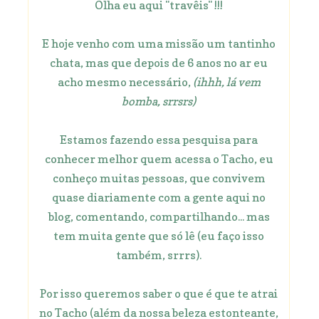
Olha eu aqui "travêis" !!!
E hoje venho com uma missão um tantinho
chata, mas que depois de 6 anos no ar eu
acho mesmo necessário,
(ihhh, lá vem
bomba, srrsrs)
Estamos fazendo essa pesquisa para
conhecer melhor quem acessa o Tacho, eu
conheço muitas pessoas, que convivem
quase diariamente com a gente aqui no
blog, comentando, compartilhando... mas
tem muita gente que só lê (eu faço isso
também, srrrs).
Por isso queremos saber o que é que te atrai
no Tacho (além da nossa beleza estonteante,