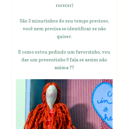
rsrsrsr)
São 3 minutinhos do seu tempo precioso,
você nem precisa se identificar se não
quiser.
E como estou pedindo um favorzinho, vou
dar um presentinho !! fala se assim não
anima ??