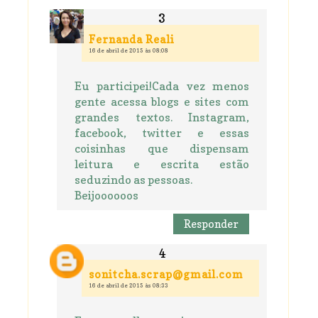
Fernanda Reali
16 de abril de 2015 às 08:08
Eu participei!Cada vez menos
gente acessa blogs e sites com
grandes textos. Instagram,
facebook, twitter e essas
coisinhas que dispensam
leitura e escrita estão
seduzindo as pessoas.
Beijoooooos
Responder
sonitcha.scrap@gmail.com
16 de abril de 2015 às 08:33