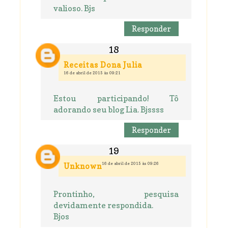
valioso. Bjs
Responder
Receitas Dona Julia
16 de abril de 2015 às 09:21
Estou participando! Tô
adorando seu blog Lia. Bjssss
Responder
16 de abril de 2015 às 09:26
Unknown
Prontinho, pesquisa
devidamente respondida.
Bjos