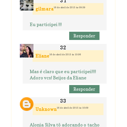
16 de abril de 2015 às 09:59
gilmara
Eu participei !!!
Responder
16 de abril de 2015 às 10:06
Eliane
Mas é claro que eu participei!!!!
Adoro vcs! Beijos da Eliane
Responder
16 de abril de 2015 às 10:09
Unknown
Alonia Silva tô adorando o tacho