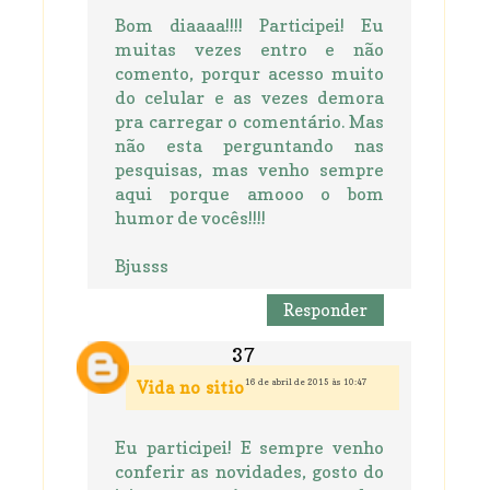
Bom diaaaa!!!! Participei! Eu
muitas vezes entro e não
comento, porqur acesso muito
do celular e as vezes demora
pra carregar o comentário. Mas
não esta perguntando nas
pesquisas, mas venho sempre
aqui porque amooo o bom
humor de vocês!!!!
Bjusss
Responder
16 de abril de 2015 às 10:47
Vida no sitio
Eu participei! E sempre venho
conferir as novidades, gosto do