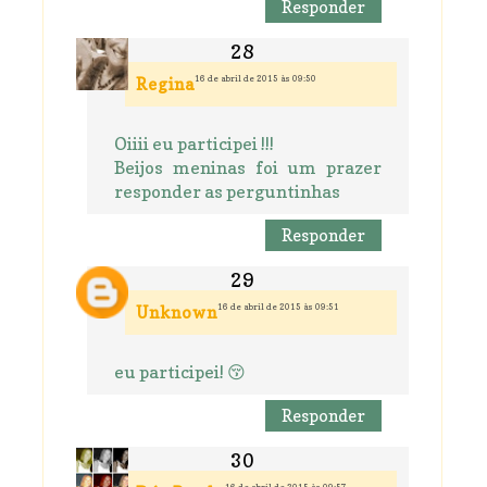
Responder
16 de abril de 2015 às 09:50
Regina
Oiiii eu participei !!!
Beijos meninas foi um prazer
responder as perguntinhas
Responder
16 de abril de 2015 às 09:51
Unknown
eu participei! 😚
Responder
16 de abril de 2015 às 09:57