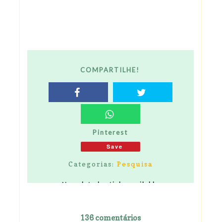
COMPARTILHE!
Pinterest
Save
Categorias:
Pesquisa
No related article available
136 comentários