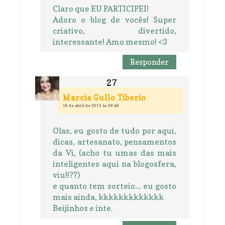
Claro que EU PARTICIPEI!
Adoro o blog de vocês! Super
criativo, divertido,
interessante! Amo mesmo! <3
Responder
Marcia Gullo Tiberio
16 de abril de 2015 às 09:49
Olas, eu gosto de tudo por aqui,
dicas, artesanato, pensamentos
da Vi, (acho tu umas das mais
inteligentes aqui na blogosfera,
viu!!??)
e quanto tem sorteio.... eu gosto
mais ainda, kkkkkkkkkkkkk
Beijinhos e inte.