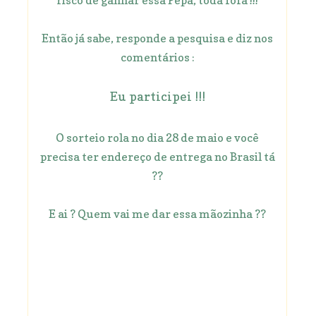
risco de ganhar essa Pepa, toda fofa !!!
Então já sabe, responde a pesquisa e diz nos
comentários :
Eu participei !!!
O sorteio rola no dia 28 de maio e você
precisa ter endereço de entrega no Brasil tá
??
E ai ? Quem vai me dar essa mãozinha ??