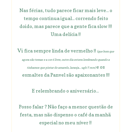
Nas férias, tudo parece ficar mais leve... o
tempo continua igual... correndo feito
doido, mas parece que a gente fica slow !!!
Uma delícia !!
Vi
fica sempre linda de vermelho !!
(que bom que
agora são temas e a cor é livre, outro dia estava lembrando quando a
e os
tinhamos que pintar de amarelo, laranja... ugh !! rsrs)
esmaltes da Panvel são apaixonantes !!!
E relembrando o aniversário...
Posso falar ? Não faço a menor questão de
festa, mas não dispenso o café da manhã
especial no meu níver !!