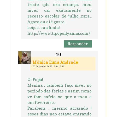
triste qdo era criança, meu
niver cai exatamente no
recesso escolar de julho...rsrs...
Agora eu até gosto.
beijos, sua linda!
http://www.tipopollyanna.com/
Responder
Mônica Lima Andrade
26 de janeiro de 2013 às 16:54
Oi Pepa!
Menina , tambem faço niver no
periodo das ferias e assim como
vc tbm sofria...so que o meu e
em fevereiro...
Parabens , mesmo atrasado !
esses dias nao estava entrando