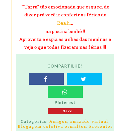
*"Tarra" tão emocionada que esqueci de
dizer prá você ir conferir as férias da
Reali
.
..
na piscina benhê !!
Aproveita e espia as unhas das meninas e
veja o que todas fizeram nas férias !!!
COMPARTILHE!
Pinterest
Save
Categorias:
Amigos
,
amizade virtual
,
Blogagem coletiva esmaltes
,
Presentes