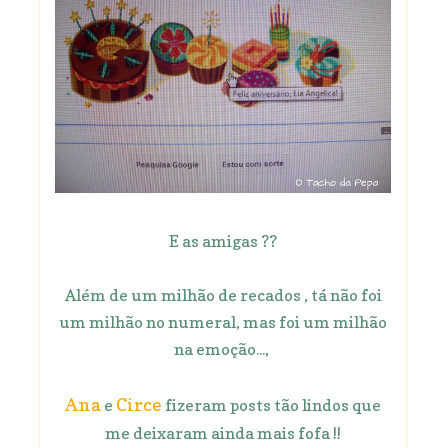
E as amigas ??
Além de um milhão de recados , tá não foi
um milhão no numeral, mas foi um milhão
na emoção...,
Ana
Circe
e
fizeram posts tão lindos que
me deixaram ainda mais fofa !!