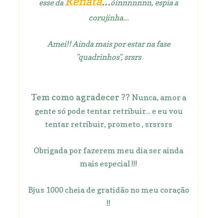
Renata
...
esse da
óinnnnnnn, espia a
corujinha...
Amei!! Ainda mais por estar na fase
"quadrinhos", srsrs
Tem como agradecer ??
Nunca, amor a
gente só pode tentar retribuir... e eu vou
tentar retribuir, prometo , srsrsrs
Obrigada por fazerem meu dia ser ainda
mais especial !!!
Bjus 1000 cheia de gratidão no meu coração
!!