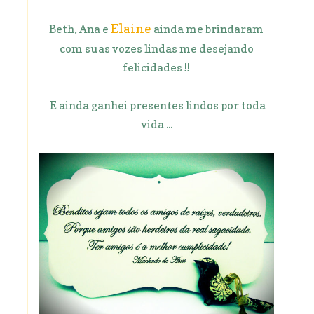
Elaine
Beth, Ana e
ainda me brindaram
com suas vozes lindas me desejando
felicidades !!
E ainda ganhei presentes lindos por toda
vida ...