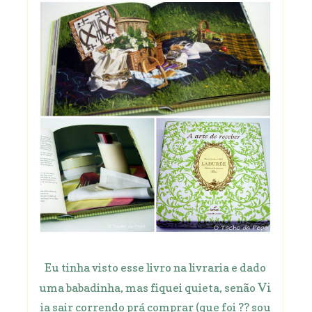
Eu tinha visto esse livro na livraria e dado
Vi
uma babadinha, mas fiquei quieta, senão
ia sair correndo prá comprar (que foi ?? sou