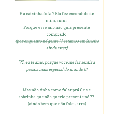
E a caixinha fofa ? Ela fez escondido de
mim, rsrsr
Porque esse ano não quis presente
comprado.
(por enquanto né gente ??
estamos em janeiro
ainda rsrsr)
Vi,
eu te amo, porque você me faz sentir a
pessoa mais especial do mundo !!!
Mas não tinha como falar prá Cris e
sobrinha que não queria presente né ??
(ainda bem que não falei, srrs)