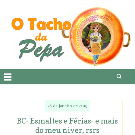
26 de janeiro de 2013
BC- Esmaltes e Férias- e mais
do meu niver, rsrs