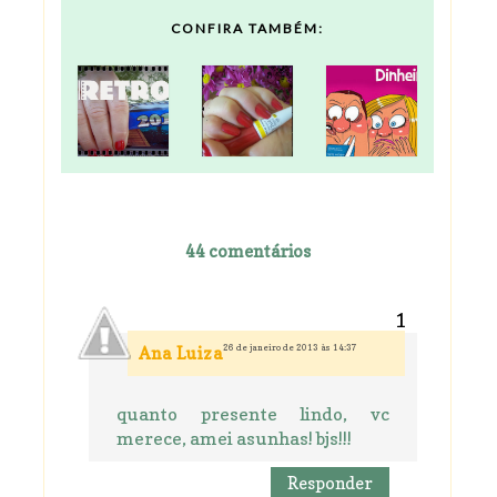
CONFIRA TAMBÉM:
44 comentários
26 de janeiro de 2013 às 14:37
Ana Luiza
quanto presente lindo, vc
merece, amei asunhas! bjs!!!
Responder