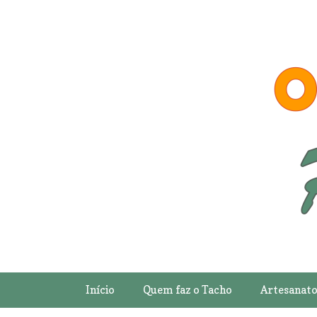
Início
Quem faz o Tacho
Artesanat