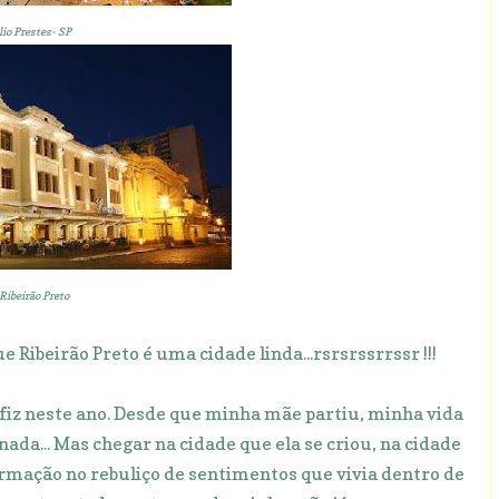
lio Prestes- SP
Ribeirão Preto
e Ribeirão Preto é uma cidade linda...rsrsrssrrssr !!!
 fiz neste ano. Desde que minha mãe partiu, minha vida
ada... Mas chegar na cidade que ela se criou, na cidade
ormação no rebuliço de sentimentos que vivia dentro de