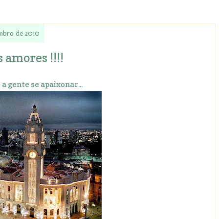
embro de 2010
 amores !!!!
a gente se apaixonar...