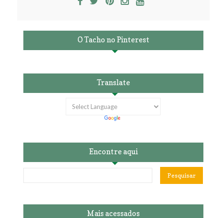
O Tacho no Pinterest
Translate
Encontre aqui
Mais acessados