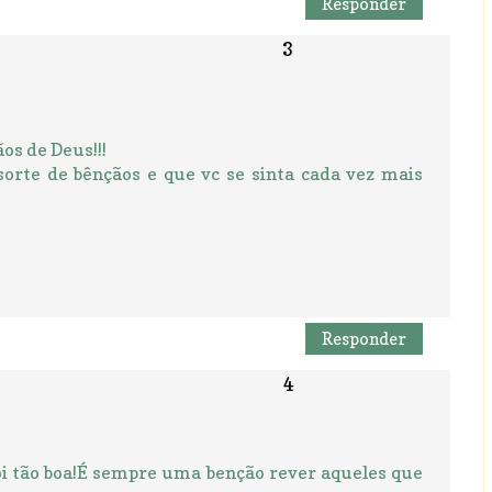
Responder
ãos de Deus!!!
orte de bênçãos e que vc se sinta cada vez mais
Responder
oi tão boa!É sempre uma benção rever aqueles que