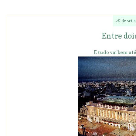
28 de set
Entre dois
E tudo vai bem até 