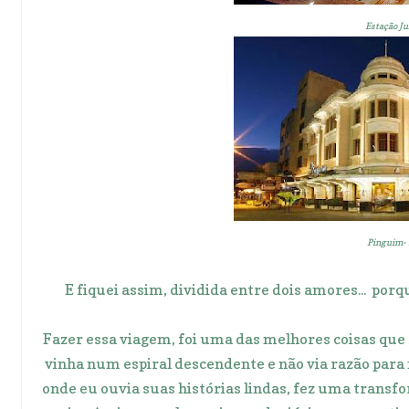
Estação Ju
Pinguim- 
E fiquei assim, dividida entre dois amores... porqu
Fazer essa viagem, foi uma das melhores coisas que
vinha num espiral descendente e não via razão para n
onde eu ouvia suas histórias lindas, fez uma transf