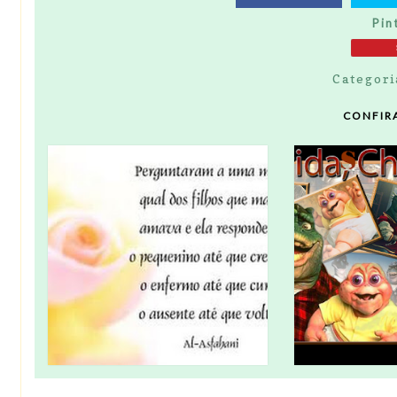
Pin
Categori
CONFIR