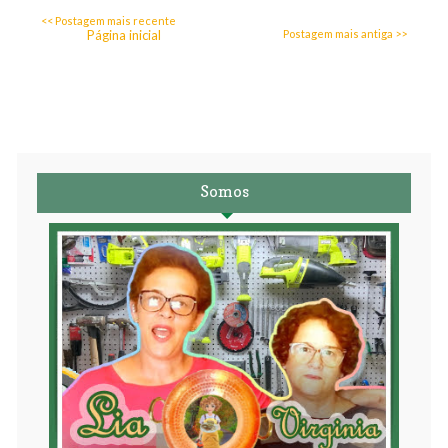
<< Postagem mais recente
Página inicial
Postagem mais antiga >>
Somos