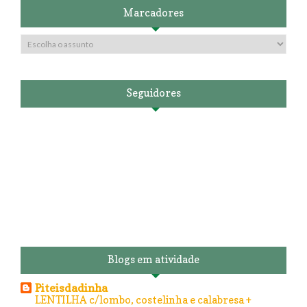
Marcadores
Seguidores
Blogs em atividade
Piteisdadinha
LENTILHA c/lombo, costelinha e calabresa +