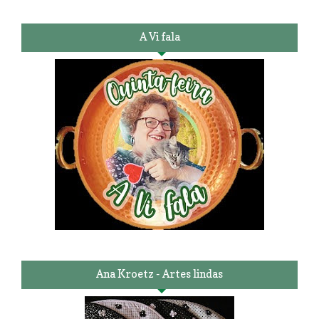
A Vi fala
Ana Kroetz - Artes lindas