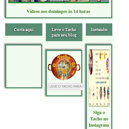
Vídeos aos domingos às 14 horas
Curta aqui
Leve o Tacho
Instanóis
para seu blog
Siga o
Tacho no
Instagram