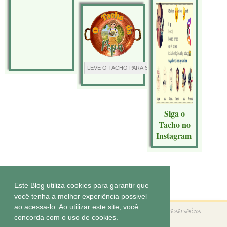
Siga o
Tacho no
Instagram
Tecnologia do
Blogger
.
Este Blog utiliza cookies para garantir que
você tenha a melhor experiência possivel
ao acessa-lo. Ao utilizar este site, você
Copyright ©
O tacho da Pepa
Todos os direitos reservados
concorda com o uso de cookies.
Tema by
Elaine Gaspareto