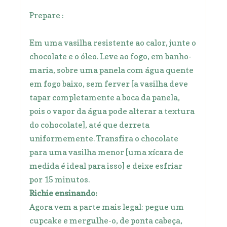
Prepare :
Em uma vasilha resistente ao calor, junte o
chocolate e o óleo. Leve ao fogo, em banho-
maria, sobre uma panela com água quente
em fogo baixo, sem ferver [a vasilha deve
tapar completamente a boca da panela,
pois o vapor da água pode alterar a textura
do cohocolate], até que derreta
uniformemente. Transfira o chocolate
para uma vasilha menor [uma xícara de
medida é ideal para isso] e deixe esfriar
por 15 minutos.
Richie ensinando:
Agora vem a parte mais legal: pegue um
cupcake e mergulhe-o, de ponta cabeça,