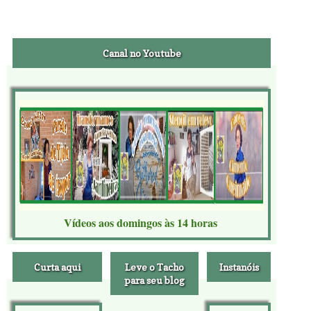
Canal no Youtube
Vídeos aos domingos às 14 horas
Curta aqui
Leve o Tacho
Instanóis
para seu blog