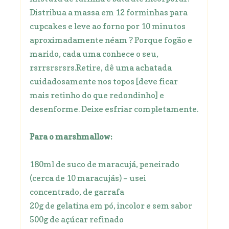
Distribua a massa em 12 forminhas para
cupcakes e leve ao forno por 10 minutos
aproximadamente néam ? Porque fogão e
marido, cada uma conhece o seu,
rsrrsrsrsrs.Retire, dê uma achatada
cuidadosamente nos topos [deve ficar
mais retinho do que redondinho] e
desenforme. Deixe esfriar completamente.
Para o marshmallow:
180ml de suco de maracujá, peneirado
(cerca de 10 maracujás) – usei
concentrado, de garrafa
20g de gelatina em pó, incolor e sem sabor
500g de açúcar refinado