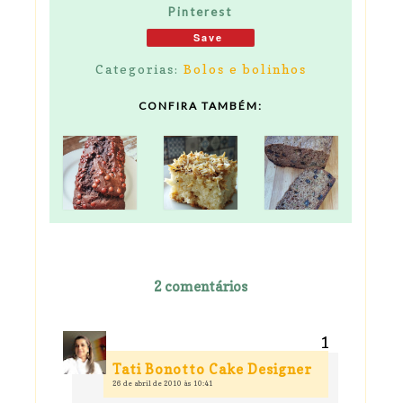
Pinterest
Save
Categorias:
Bolos e bolinhos
CONFIRA TAMBÉM:
2 comentários
Tati Bonotto Cake Designer
26 de abril de 2010 às 10:41