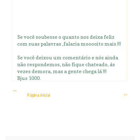
Se você soubesse o quanto nos deixa feliz
com suas palavras ,falaria mooooito mais !!!
Se você deixou um comentário e nós ainda
não respondemos, não fique chateado, ás
vezes demora, mas a gente chega lá !!!
Bjus 1000.
<<
Página inicial
>>