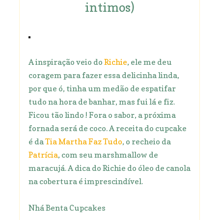
intimos)
A inspiração veio do
Richie
, ele me deu
coragem para fazer essa delicinha linda,
por que ó, tinha um medão de espatifar
tudo na hora de banhar, mas fui lá e fiz.
Ficou tão lindo ! Fora o sabor, a próxima
fornada será de coco. A receita do cupcake
é da
Tia Martha Faz Tudo
, o recheio da
Patrícia
, com seu marshmallow de
maracujá. A dica do Richie do óleo de canola
na cobertura é imprescindível.
Nhá Benta Cupcakes