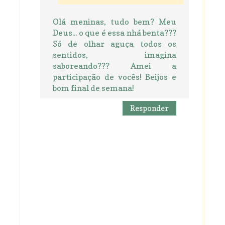
Olá meninas, tudo bem? Meu
Deus... o que é essa nhá benta???
Só de olhar aguça todos os
sentidos, imagina
saboreando??? Amei a
participação de vocês! Beijos e
bom final de semana!
Responder