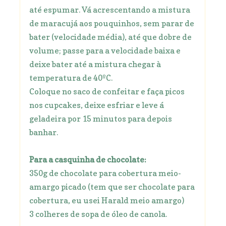
até espumar. Vá acrescentando a mistura
de maracujá aos pouquinhos, sem parar de
bater (velocidade média), até que dobre de
volume; passe para a velocidade baixa e
deixe bater até a mistura chegar à
temperatura de 40ºC.
Coloque no saco de confeitar e faça picos
nos cupcakes, deixe esfriar e leve á
geladeira por 15 minutos para depois
banhar.
Para a casquinha de chocolate:
350g de chocolate para cobertura meio-
amargo picado (tem que ser chocolate para
cobertura, eu usei Harald meio amargo)
3 colheres de sopa de óleo de canola.