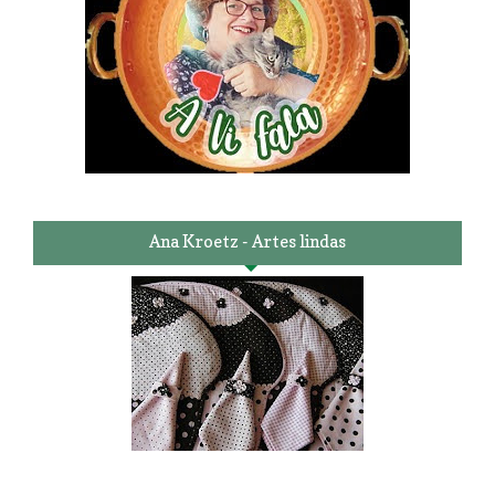
Ana Kroetz - Artes lindas