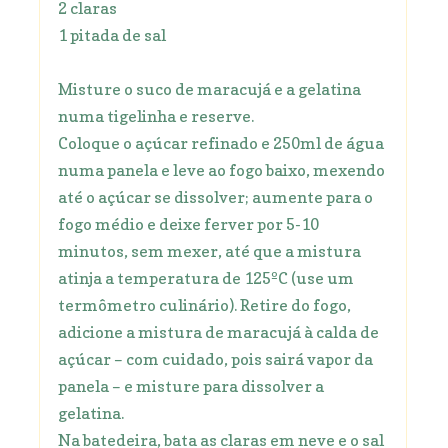
2 claras
1 pitada de sal
Misture o suco de maracujá e a gelatina
numa tigelinha e reserve.
Coloque o açúcar refinado e 250ml de água
numa panela e leve ao fogo baixo, mexendo
até o açúcar se dissolver; aumente para o
fogo médio e deixe ferver por 5-10
minutos, sem mexer, até que a mistura
atinja a temperatura de 125ºC (use um
termômetro culinário). Retire do fogo,
adicione a mistura de maracujá à calda de
açúcar – com cuidado, pois sairá vapor da
panela – e misture para dissolver a
gelatina.
Na batedeira, bata as claras em neve e o sal