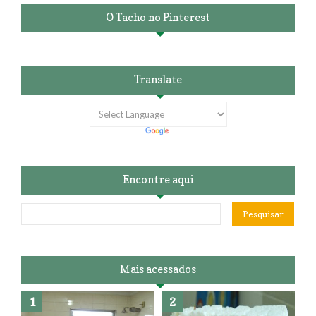
O Tacho no Pinterest
Translate
Encontre aqui
Mais acessados