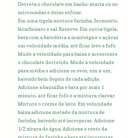
Derreta o chocolate em banho-maria ou no
microondas e deixe esfriar.
Em uma tigela misture farinha, fermento,
bicarbonato e sal. Reserve. Em outra tigela,
bata com a batedeira a manteiga e o açúcar
em velocidade média, até ficar leve e fofo.
Mude a velocidade para baixa e acrescente
o chocolate derretido. Mude a velocidade
para média e adicione os ovos, um a um,
batendo bem depois de cada adição.
Adicione a baunilha e bata por mais 1
minuto, até ficar fofo e a mistura clarear.
Misture o creme de leite. Em velocidade
baixa adicione metade da mistura de
farinha, batendo até incorporar. Adicione
1/2 xícara de água. Adicione o resto da
mistura de farinha e bata até incorporar.