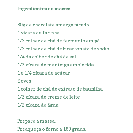
Ingredientes da massa:
80g de chocolate amargo picado
1 xícara de farinha
1/2 colher de chá de fermento em pó
1/2 colher de chá de bicarbonato de sódio
1/4 da colher de chá de sal
1/2 xícara de manteiga amolecida
1 e 1/4 xícara de açúcar
2 ovos
1 colher de chá de extrato de baunilha
1/2 xícara de creme de leite
1/2 xícara de água
Prepare a massa:
Preaqueça o forno a 180 graus.