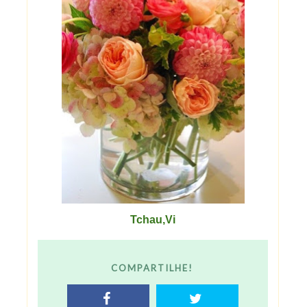
Tchau,Vi
COMPARTILHE!