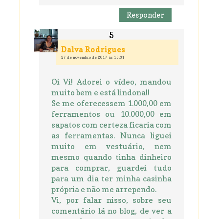
Responder
Dalva Rodrigues
27 de novembro de 2017 às 15:31
Oi Vi! Adorei o vídeo, mandou
muito bem e está lindona!!
Se me oferecessem 1.000,00 em
ferramentos ou 10.000,00 em
sapatos com certeza ficaria com
as ferramentas. Nunca liguei
muito em vestuário, nem
mesmo quando tinha dinheiro
para comprar, guardei tudo
para um dia ter minha casinha
própria e não me arrependo.
Vi, por falar nisso, sobre seu
comentário lá no blog, de ver a