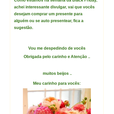
Como estamos na semana da Black Friday,
achei interessante divulgar, vai que vocês
desejam comprar um presente para
alguém ou se auto presentear, fica a
sugestão.
Vou me despedindo de vocês
Obrigada pelo carinho e Atenção ..
muitos beijos ..
Meu carinho para vocês: