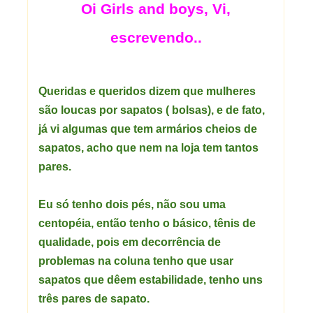
Oi Girls and boys, Vi,
escrevendo..
Queridas e queridos dizem que mulheres
são loucas por sapatos ( bolsas), e de fato,
já vi algumas que tem
armários
cheios de
sapatos, acho que nem na loja tem tantos
pares.
Eu só tenho dois pés, não sou uma
centopéia, então tenho o
básico
,
tênis
de
qualidade, pois em
decorrência
de
problemas na coluna tenho que usar
sapatos que dêem estabilidade, tenho uns
três pares de sapato.