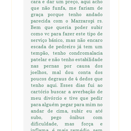
cara e dar um preço, aqui acho
que não funfa, me fariam de
graça porque tenho andado
parecida com o Mazzaropi rs.
Bem que queria poder subir
como vc para fazer este tipo de
serviço básico, mas não encaro
escada de pedreiro já tem um
tempão, tenho condromalacia
patelar e não tenho estabilidade
nas pernas por causa dos
joelhos, mal dou conta dos
poucos degraus de 4 dedos que
tenho aqui. Esses dias fui ao
cartório buscar a averbação de
meu divórcio e tive que pedir
para alguém pegar para mim no
andar de cima, subir eu até
subo, pego ônibus com
dificuldade, mas força e
inflama, é mais remédio, sem