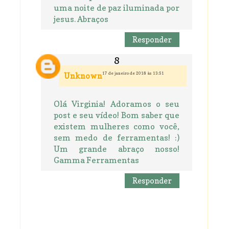
uma noite de paz iluminada por
jesus. Abraços
Responder
17 de janeiro de 2018 às 13:51
Unknown
Olá Virginia! Adoramos o seu
post e seu vídeo! Bom saber que
existem mulheres como você,
sem medo de ferramentas! :)
Um grande abraço nosso!
Gamma Ferramentas
Responder