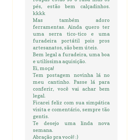
pés, estão bem calçadinhos.
kkkk
Mas também adoro
ferramentas. Ainda quero ter
uma serra tico-tico e uma
furadeira portátil pois pros
artesanatos, são bem úteis.
Bem legal a furadeira, uma boa
e utilíssima aquisição.
Ei, moça!
Tem postagem novinha lá no
meu cantinho. Passe lá para
conferir, você vai achar bem
legal.
Ficarei feliz com sua simpática
visita e comentário, sempre tão
gentis.
Te desejo uma linda nova
semana.
Abração pra você! :)