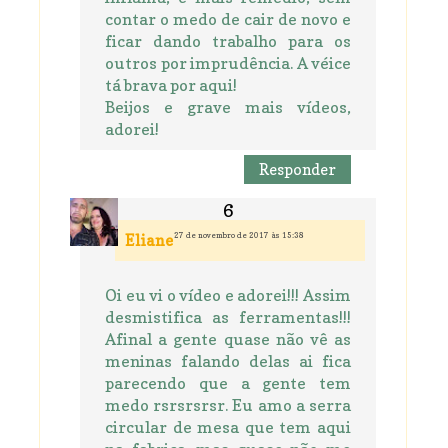
contar o medo de cair de novo e
ficar dando trabalho para os
outros por imprudência. A véice
tá brava por aqui!
Beijos e grave mais vídeos,
adorei!
Responder
27 de novembro de 2017 às 15:38
Eliane
Oi eu vi o vídeo e adorei!!! Assim
desmistifica as ferramentas!!!
Afinal a gente quase não vê as
meninas falando delas ai fica
parecendo que a gente tem
medo rsrsrsrsr. Eu amo a serra
circular de mesa que tem aqui