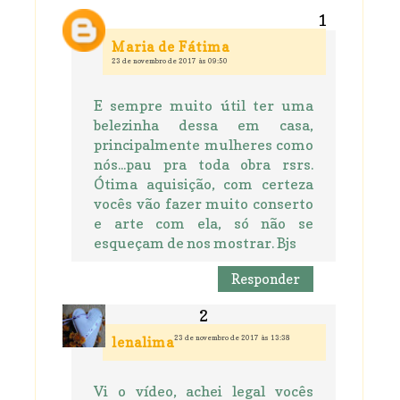
Maria de Fátima
23 de novembro de 2017 às 09:50
E sempre muito útil ter uma
belezinha dessa em casa,
principalmente mulheres como
nós...pau pra toda obra rsrs.
Ótima aquisição, com certeza
vocês vão fazer muito conserto
e arte com ela, só não se
esqueçam de nos mostrar. Bjs
Responder
23 de novembro de 2017 às 13:38
lenalima
Vi o vídeo, achei legal vocês