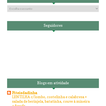
Seguidores
Blogs em atividade
Piteisdadinha
LENTILHA c/lombo, costelinha e calabresa +
salada de berinjela, batatinha, couve à mineira
e farofa