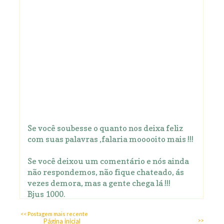
Se você soubesse o quanto nos deixa feliz
com suas palavras ,falaria mooooito mais !!!
Se você deixou um comentário e nós ainda
não respondemos, não fique chateado, ás
vezes demora, mas a gente chega lá !!!
Bjus 1000.
<< Postagem mais recente
Página inicial
>>