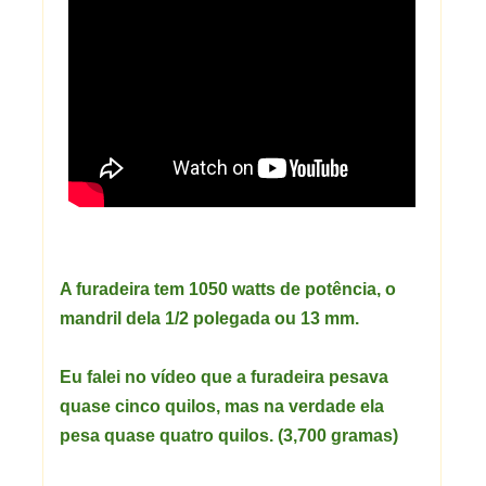
A furadeira tem 1050 watts de potência, o
mandril dela 1/2 polegada ou 13 mm.
Eu falei no
vídeo
que a
furadeira
pesava
quase cinco quilos, mas na verdade ela
pesa quase quatro quilos. (3,700 gramas)