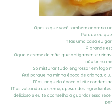
Aposto que você também adoraria uma 
Porque eu queri
Mas uma coisa eu garan
A grande est
Aquele creme de mãe, que antigamente reinava e
não tinha mis
Só misturar tudo, engrossar em fogo mé
Até porque na minha época de criança, o lu
Mas, naquela época o leite condensado
Mas voltando ao creme, apesar dos ingredientes 
delicioso e eu te aconselho a guardar essa rece
per