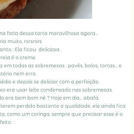
fatia dessa torta maravilhosa agora...
a muito, rsrsrsrs
to : Ela ficou deliciosa.
rela é o creme.
m todas as sobremesas : pavês, bolos, tortas... e
tério nem erro.
dio e depois se deliciar com a perfeição.
xo era usar leite condensado nas sobremesas.
 era bem bom né ? Hoje em dia... abafa.
terem perdido bastante a qualidade, ele ainda fica
ita, como um coringa, sempre que precisar esse é o
feito.