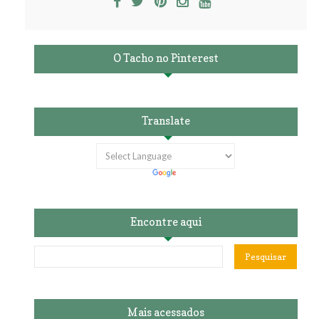
O Tacho no Pinterest
Translate
Encontre aqui
Mais acessados