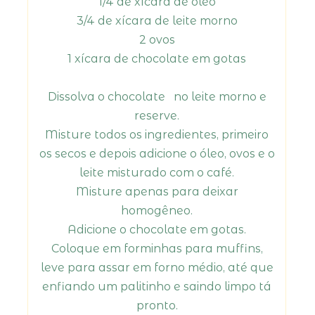
1/4 de xícara de óleo
3/4 de xícara de leite morno
2 ovos
1 xícara de chocolate em gotas
Dissolva o chocolate no leite morno e
reserve.
Misture todos os ingredientes, primeiro
os secos e depois adicione o óleo, ovos e o
leite misturado com o café.
Misture apenas para deixar
homogêneo.
Adicione o chocolate em gotas.
Coloque em forminhas para muffins,
leve para assar em forno médio, até que
enfiando um palitinho e saindo limpo tá
pronto.