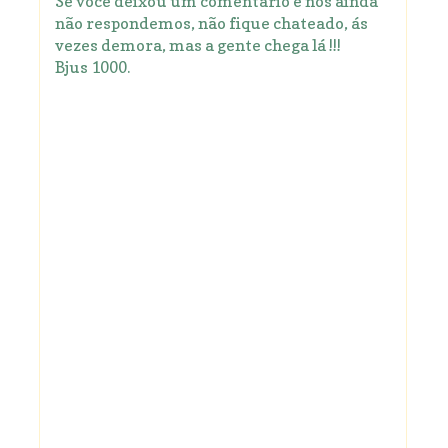
Se você deixou um comentário e nós ainda
não respondemos, não fique chateado, ás
vezes demora, mas a gente chega lá !!!
Bjus 1000.