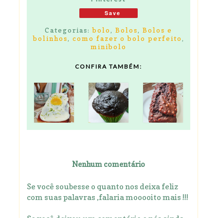
Save
Categorias:
bolo
,
Bolos
,
Bolos e
bolinhos
,
como fazer o bolo perfeito
,
minibolo
CONFIRA TAMBÉM:
Nenhum comentário
Se você soubesse o quanto nos deixa feliz
com suas palavras ,falaria mooooito mais !!!