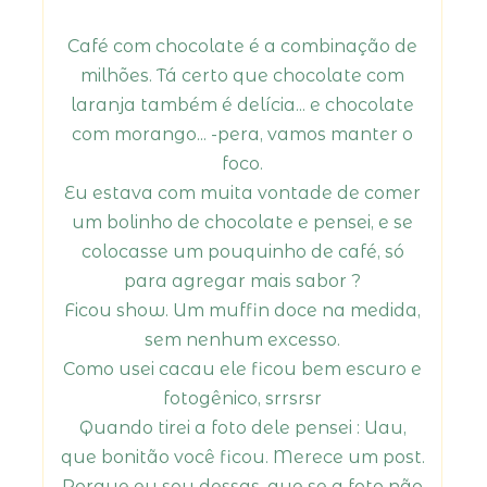
Café com chocolate é a combinação de
milhões. Tá certo que chocolate com
laranja também é delícia... e chocolate
com morango... -pera, vamos manter o
foco.
Eu estava com muita vontade de comer
um bolinho de chocolate e pensei, e se
colocasse um pouquinho de café, só
para agregar mais sabor ?
Ficou show. Um muffin doce na medida,
sem nenhum excesso.
Como usei cacau ele ficou bem escuro e
fotogênico, srrsrsr
Quando tirei a foto dele pensei : Uau,
que bonitão você ficou. Merece um post.
Porque eu sou dessas, que se a foto não