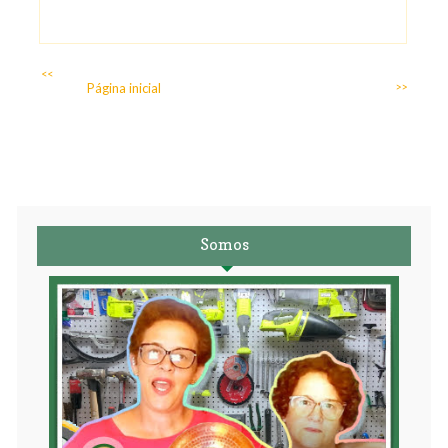
<<
Página inicial
>>
Somos