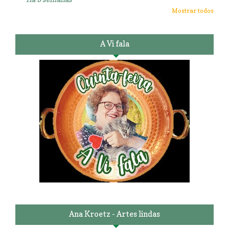
Mostrar todos
A Vi fala
Ana Kroetz - Artes lindas