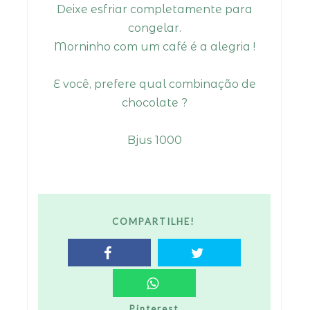
Deixe esfriar completamente para
congelar.
Morninho com um café é a alegria !
E você, prefere qual combinação de
chocolate ?
Bjus 1000
COMPARTILHE!
Pinterest