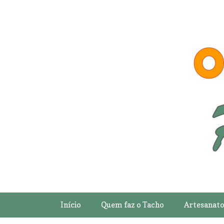
Início
Quem faz o Tacho
Artesanat