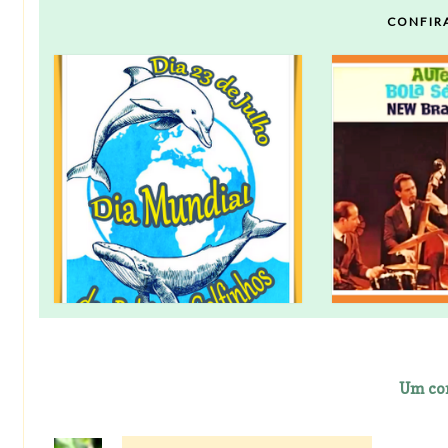
CONFIR
Um co