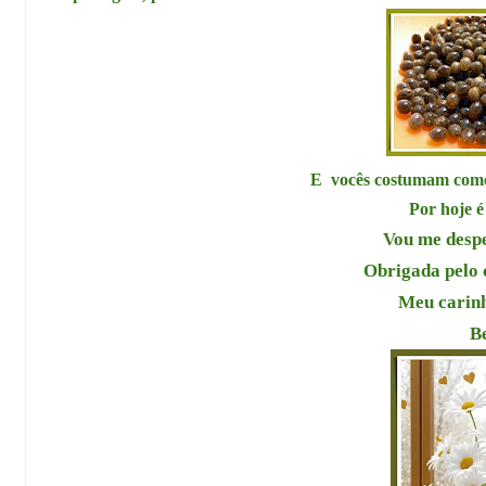
E vocês costumam com
Por hoje é
Vou me desp
Obrigada pelo 
Meu carinh
B