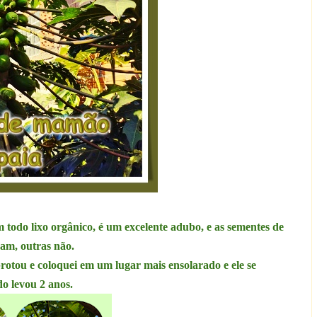
om
todo lixo orgânico, é um excelente adubo, e as sementes de
am, outras não.
brotou e coloquei em um lugar mais ensolarado e ele se
do levou 2 anos.