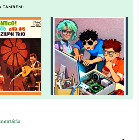
A TAMBÉM:
mentário