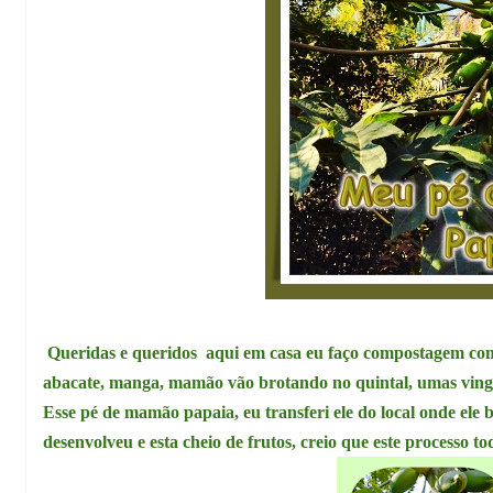
Queridas e queridos aqui em casa
eu faço compostagem c
abacate, manga, mamão vão brotando no quintal, umas ving
Esse pé de mamão papaia, eu transferi ele do local onde ele 
desenvolveu e esta cheio de frutos, creio que este processo to