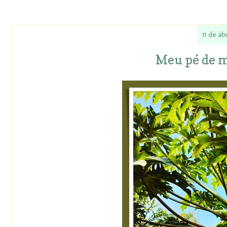
11 de ab
Meu pé de 