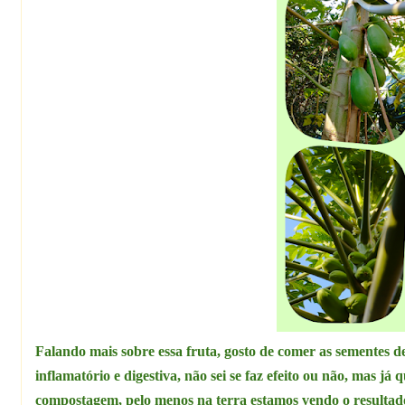
Falando mais sobre essa fruta, gosto de comer as sementes de
inflamatório e digestiva, não sei se faz efeito ou não, mas já
compostagem, pelo menos na terra estamos vendo o resultado,