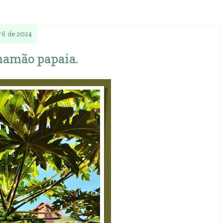
ril de 2024
mamão papaia.