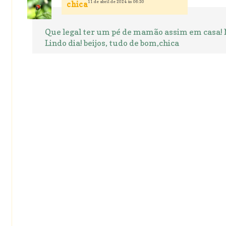
11 de abril de 2024 às 06:30
chica
Que legal ter um pé de mamão assim em casa!
Lindo dia! beijos, tudo de bom,chica