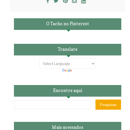
O Tacho no Pinterest
Translate
Encontre aqui
Mais acessados