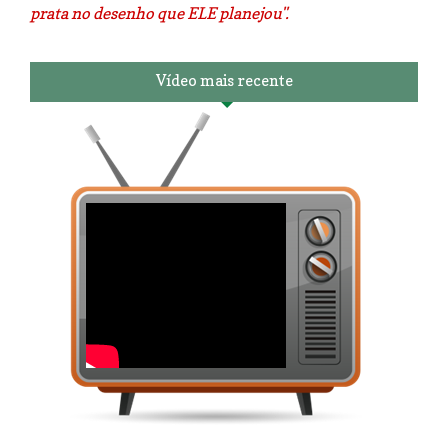
prata no desenho que ELE planejou".
Vídeo mais recente