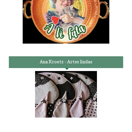
Ana Kroetz - Artes lindas