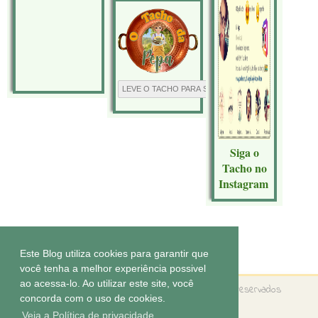
Siga o
Tacho no
Instagram
Tecnologia do
Blogger
.
Este Blog utiliza cookies para garantir que
você tenha a melhor experiência possivel
ao acessa-lo. Ao utilizar este site, você
Copyright ©
O tacho da Pepa
Todos os direitos reservados
concorda com o uso de cookies.
Tema by
Elaine Gaspareto
Veja a Política de privacidade