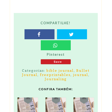
COMPARTILHE!
Pinterest
Save
Categorias:
bible journal
,
Bullet
Journal
,
freeprintables
,
journal
,
Journaling
CONFIRA TAMBÉM: