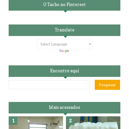
O Tacho no Pinterest
Translate
Encontre aqui
Mais acessados