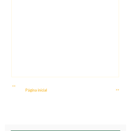
<<
Página inicial
>>