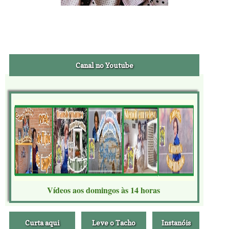
Canal no Youtube
Vídeos aos domingos às 14 horas
Curta aqui
Leve o Tacho
Instanóis