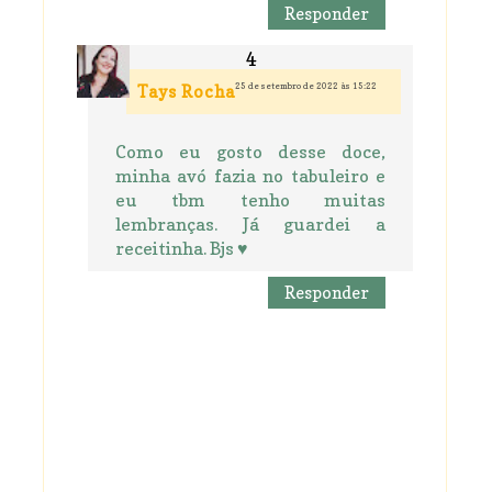
Responder
25 de setembro de 2022 às 15:22
Tays Rocha
Como eu gosto desse doce,
minha avó fazia no tabuleiro e
eu tbm tenho muitas
lembranças. Já guardei a
receitinha. Bjs ♥
Responder