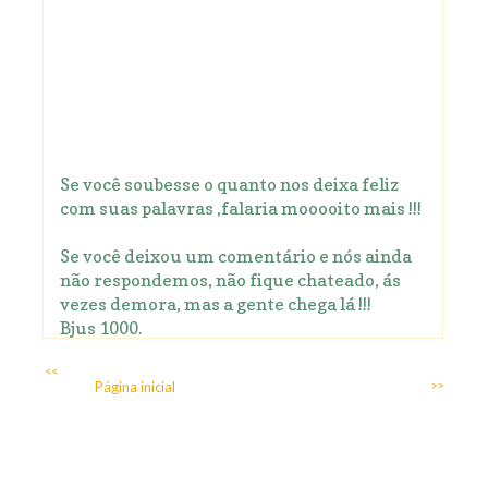
Se você soubesse o quanto nos deixa feliz
com suas palavras ,falaria mooooito mais !!!
Se você deixou um comentário e nós ainda
não respondemos, não fique chateado, ás
vezes demora, mas a gente chega lá !!!
Bjus 1000.
<<
Página inicial
>>