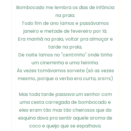
Bombocado me lembra os dias de infância
na praia.
Todo fim de ano íamos e passávamos
janeiro e metade de fevereiro por lá.
Era manhã na praia, voltar pra almoçar e
tarde na praia,
De noite íamos no "centrinho" onde tinha
um cineminha e uma feirinha.
Ás vezes tomávamos sorvete (só as vezes
mesmo, porque a verba era curta, srsrrs)
Mas toda tarde passava um senhor com
uma cesta carregada de bombocado e
eles eram tão mas tão cheirosos que da
esquina dava pra sentir aquele aroma de
coco e queijo que se espalhava.