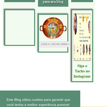
para seu blog
Siga o
Tacho no
Instagram
Tecnologia do
Blogger
.
Este Blog utiliza cookies para garantir que
você tenha a melhor experiência possivel