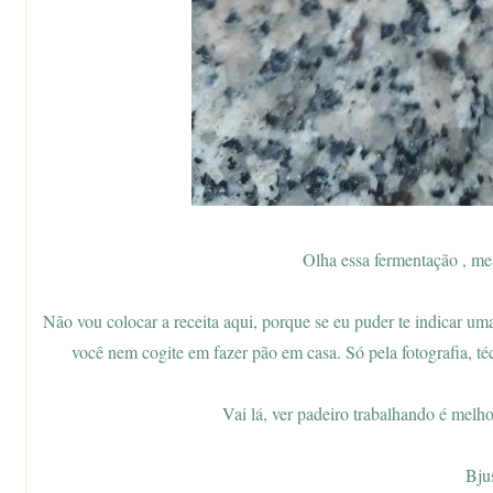
Olha essa fermentação , me
Não vou colocar a receita aqui, porque se eu puder te indicar uma
você nem cogite em fazer pão em casa. Só pela fotografia, té
Vai lá, ver padeiro trabalhando é melhor
Bju