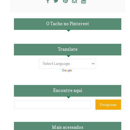
O Tacho no Pinterest
Translate
Encontre aqui
Mais acessados