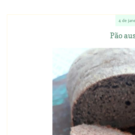
4 de jan
Pão au