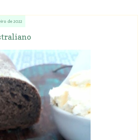
eiro de 2022
straliano