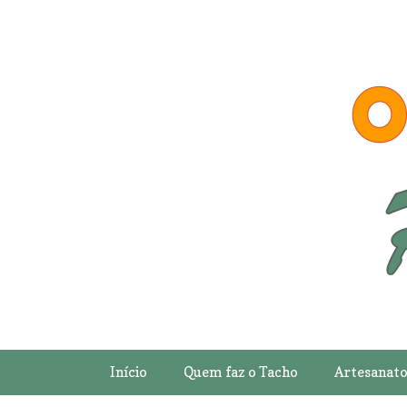
Início
Quem faz o Tacho
Artesanat