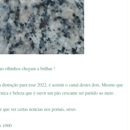
us olhinhos chegam a brilhar !
 distração para esse 2022, é assistir o canal destes dois. Mesmo que
cnica e beleza que é ouvir um pão crocante ser partido ao meio .
 que ver certas notícias nos portais, srrsrs
s 1000