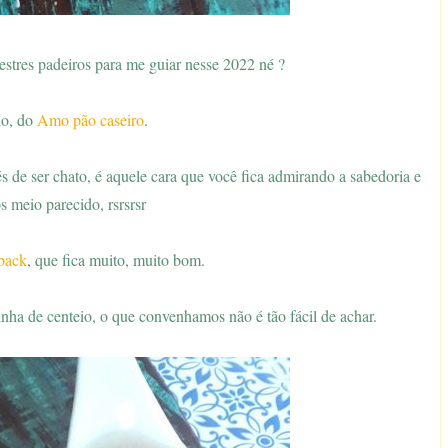
estres padeiros para me guiar nesse 2022 né ?
no, do
Amo pão caseiro
.
és de ser chato, é aquele cara que você fica admirando a sabedoria e
s meio parecido, rsrsrsr
back
, que fica muito, muito bom.
inha de centeio, o que convenhamos não é tão fácil de achar.