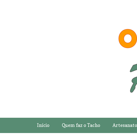
Início
Quem faz o Tacho
Artesanat