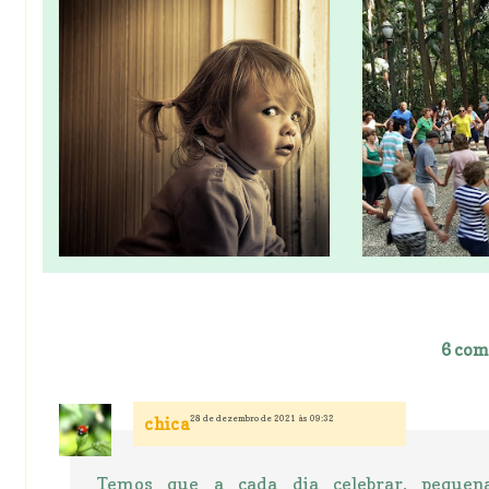
6 com
28 de dezembro de 2021 às 09:32
chica
Temos que a cada dia celebrar, pequen