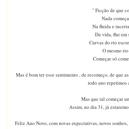
'' Ficção de que 
Nada começa:
Na fluida e incert
Da vida, flui em
Curvas do rio esc
O mesmo rio 
Começar só come
Mas é bom ter esse sentimento , de recomeço, de que as 
todo ano repetimos 
Mas que tal começar 
Assim, no dia 31, já estaremos
Feliz Ano Novo, com novas expectativas, novos sonhos, 