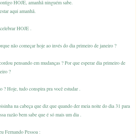
 contigo HOJE, amanhã ninguém sabe.
estar aqui amanhã.
celebrar HOJE .
rque não começar hoje ao invés do dia primeiro de janeiro ?
acordou pensando em mudanças ? Por que esperar dia primeiro de
eiro ?
 ? Hoje, tudo conspira pra você estudar .
oisinha na cabeça que diz que quando der meia noite do dia 31 para
ossa razão bem sabe que é só mais um dia .
u Fernando Pessoa :