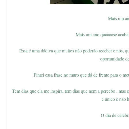
Mais um an
Mais um ano quaaaase acab
Essa é uma dádiva que muitos não poderão receber e nós, qu
oportunidade de
Pintei essa frase no muro que dá de frente para o me
Tem dias que ela me inspira, tem dias que nem a percebo , mas 
é único e não h
O dia de celebr