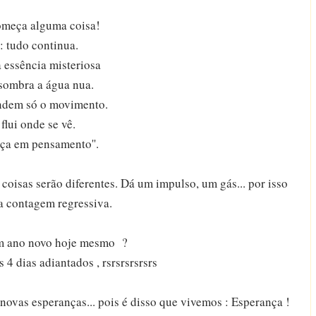
começa alguma coisa!
 tudo continua.
a essência misteriosa
 sombra a água nua.
ondem só o movimento.
flui onde se vê.
ça em pensamento''.
coisas serão diferentes. Dá um impulso, um gás... por isso
a contagem regressiva.
um ano novo hoje mesmo ?
 4 dias adiantados , rsrsrsrsrsrs
novas esperanças... pois é disso que vivemos : Esperança !