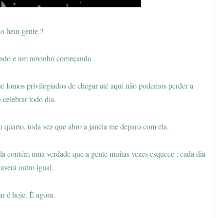
o hein gente ?
ando e um novinho começando .
e fomos privilegiados de chegar até aqui não podemos perder a
 celebrar todo dia.
u quarto, toda vez que abro a janela me deparo com ela.
ela contém uma verdade que a gente muitas vezes esquece : cada dia
averá outro igual.
ar é hoje. É agora.