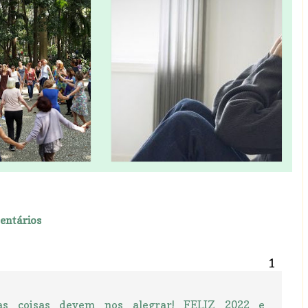
entários
as coisas devem nos alegrar! FELIZ 2022 e