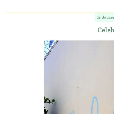
28 de dez
Celeb