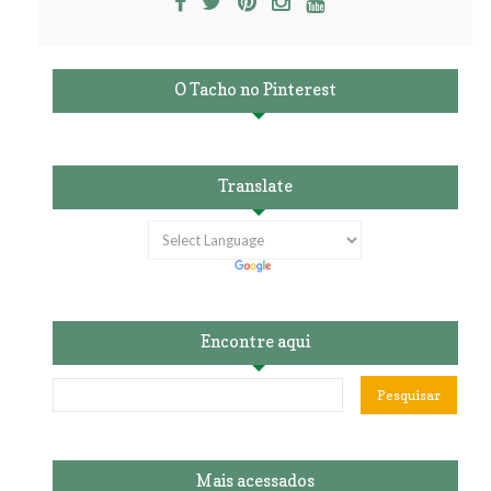
O Tacho no Pinterest
Translate
Encontre aqui
Mais acessados