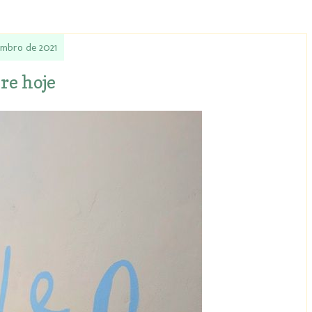
embro de 2021
re hoje