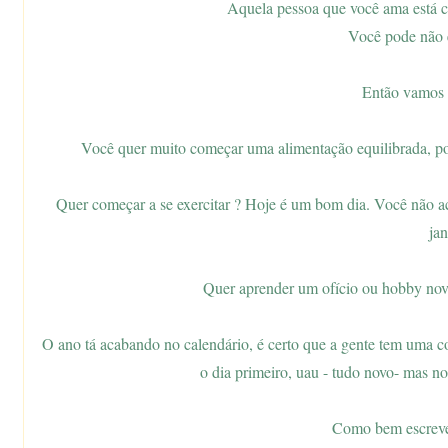
Aquela pessoa que você ama está
Você pode não 
Então vamos 
Você quer muito começar uma alimentação equilibrada, po
Quer começar a se exercitar ? Hoje é um bom dia. Você não 
jan
Quer aprender um ofício ou hobby novo
O ano tá acabando no calendário, é certo que a gente tem uma c
o dia primeiro, uau - tudo novo- mas n
Como bem escreve