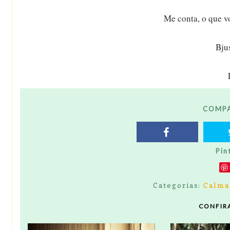
Me conta, o que v
Bju
COMPA
Pin
Categorias:
Calma
CONFIR