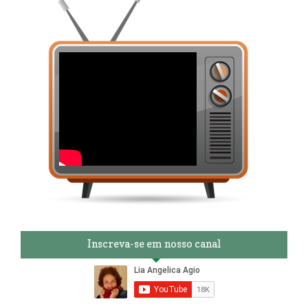
Inscreva-se em nosso canal