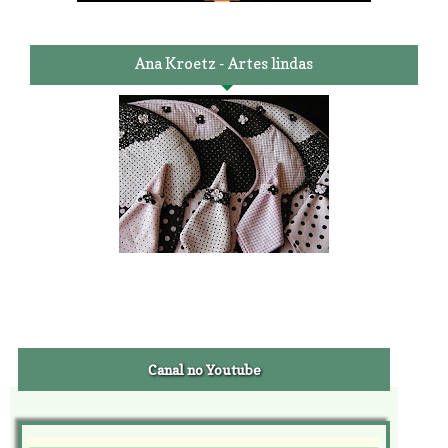
Ana Kroetz - Artes lindas
Canal no Youtube