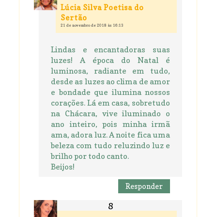
Lúcia Silva Poetisa do
Sertão
21 de novembro de 2018 às 16:13
Lindas e encantadoras suas
luzes! A época do Natal é
luminosa, radiante em tudo,
desde as luzes ao clima de amor
e bondade que ilumina nossos
corações. Lá em casa, sobretudo
na Chácara, vive iluminado o
ano inteiro, pois minha irmã
ama, adora luz. A noite fica uma
beleza com tudo reluzindo luz e
brilho por todo canto.
Beijos!
Responder