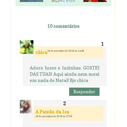
10 comentários
18 de novembro de 2018 às 14:49
chica
Adoro luzes e luzinhas. GOSTEI
DAS TUAS! Aqui ainda nem mexi
em nada de Natal! Bjs chica
Responder
A Paixão da Isa
18 de novembro de 2018 às 17:09