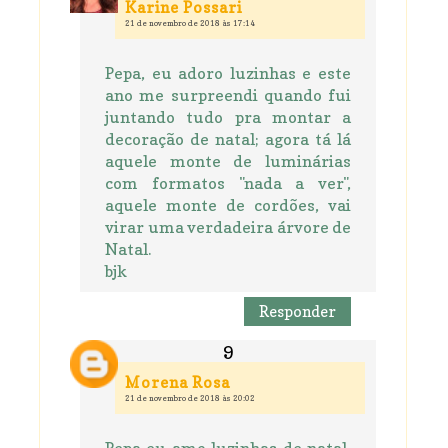
Karine Possari
21 de novembro de 2018 às 17:14
Pepa, eu adoro luzinhas e este
ano me surpreendi quando fui
juntando tudo pra montar a
decoração de natal; agora tá lá
aquele monte de luminárias
com formatos "nada a ver",
aquele monte de cordões, vai
virar uma verdadeira árvore de
Natal.
bjk
Responder
Morena Rosa
21 de novembro de 2018 às 20:02