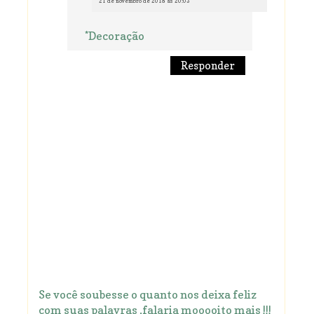
21 de novembro de 2018 às 20:03
*Decoração
Responder
Se você soubesse o quanto nos deixa feliz
com suas palavras ,falaria mooooito mais !!!