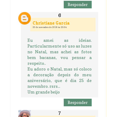
Responder
Christiane Garcia
20 de novembro de 2018 às 20:04
Eu amei as ideias.
Particularmente só uso as luzes
no Natal, mas achei as fotos
bem bacanas, vou pensar a
respeito..
Eu adoro o Natal, mas só coloco
a decoração depois do meu
aniversário, que é dia 25 de
novembro. rsrs...
Um grande beijo
Responder