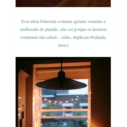
Essa ideia fofurenta costuma agradar somente á
mulherada de plantão, não sei porque os homens
costumam não aderir... (aliás, implicam #xatiada,
srrsrs)