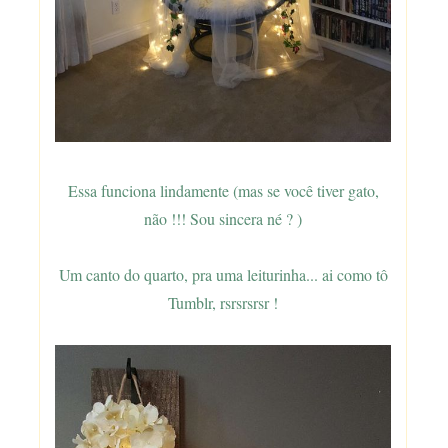
Essa funciona lindamente (mas se você tiver gato,
não !!! Sou sincera né ? )
Um canto do quarto, pra uma leiturinha... ai como tô
Tumblr, rsrsrsrsr !