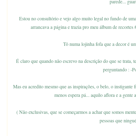
parede... gua
Estou no consultório e vejo algo muito legal no fundo de uma 
arrancava a página e trazia pro meu álbum de recortes 
Tô numa lojinha fofa que a decor é um
É claro que quando não escrevo na descrição do que se trata, t
perguntando : -Po
Mas eu acredito mesmo que as inspirações, o belo, o instigante
menos espera pá... aquilo aflora e a gente 
( Não exclusivas, que se começarmos a achar que somos mentes
pessoas que ningué