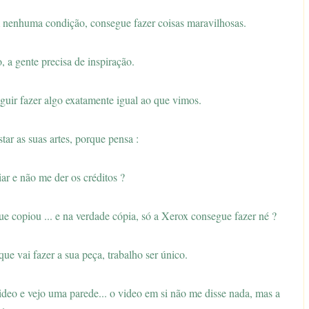
 nenhuma condição, consegue fazer coisas maravilhosas.
 a gente precisa de inspiração.
guir fazer algo exatamente igual ao que vimos.
tar as suas artes, porque pensa :
ar e não me der os créditos ?
e copiou ... e na verdade cópia, só a Xerox consegue fazer né ?
ue vai fazer a sua peça, trabalho ser único.
ideo e vejo uma parede... o video em si não me disse nada, mas a