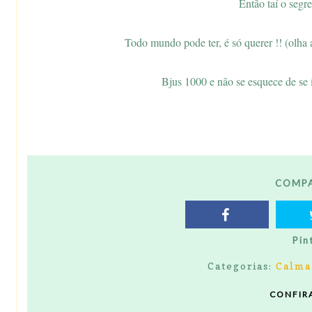
Então taí o segr
Todo mundo pode ter, é só querer !! (olha a
Bjus 1000 e não se esquece de se in
COMPA
Pin
Categorias:
Calma
CONFIR