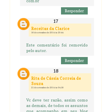
com.br
Responder
Receitas da Clarice
16 de setembro de 2014 às 20:44
Este comentário foi removido
pelo autor.
Responder
Rita de Cássia Correia de
Souza
21 de setembro de 2014 às 04:18
Vc deve ter razão, assim como
as demais, de todos os assuntos
que acompanho em seu blog