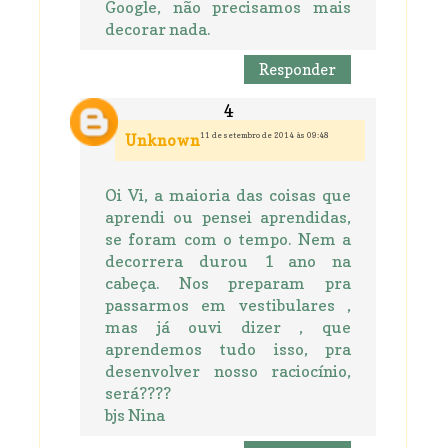
Google, não precisamos mais
decorar nada.
Responder
11 de setembro de 2014 às 09:48
Unknown
Oi Vi, a maioria das coisas que
aprendi ou pensei aprendidas,
se foram com o tempo. Nem a
decorrera durou 1 ano na
cabeça. Nos preparam pra
passarmos em vestibulares ,
mas já ouvi dizer , que
aprendemos tudo isso, pra
desenvolver nosso raciocínio,
será????
bjs Nina