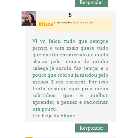
Responder
11 de setembro de 2014 às 11:04
Eliane
Vi vc falou tudo que sempre
pensei e tem mais quase tudo
que nos foi empurrado de quela
abaixo pelo menos de minha
cabeça ja sumiu faz tempo e o
pouco que sobrou ja mudou pelo
menos 1 vez rsrsrssr. Por isso
tento ensinar aqui pros meus
sobrinhos que é melhor
aprender a pensar e raciocinar
um pouco.
Um beijo da Eliane.
Responder