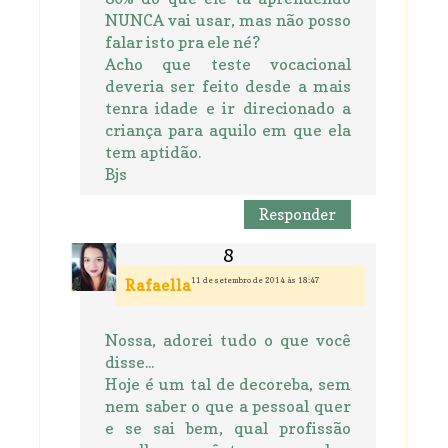
NUNCA vai usar, mas não posso
falar isto pra ele né?
Acho que teste vocacional
deveria ser feito desde a mais
tenra idade e ir direcionado a
criança para aquilo em que ela
tem aptidão.
Bjs
Responder
11 de setembro de 2014 às 18:47
Rafaella
Nossa, adorei tudo o que você
disse...
Hoje é um tal de decoreba, sem
nem saber o que a pessoal quer
e se sai bem, qual profissão