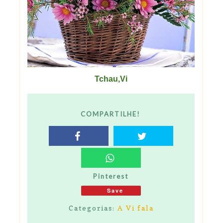
Tchau,Vi
COMPARTILHE!
Pinterest
Save
Categorias:
A Vi fala