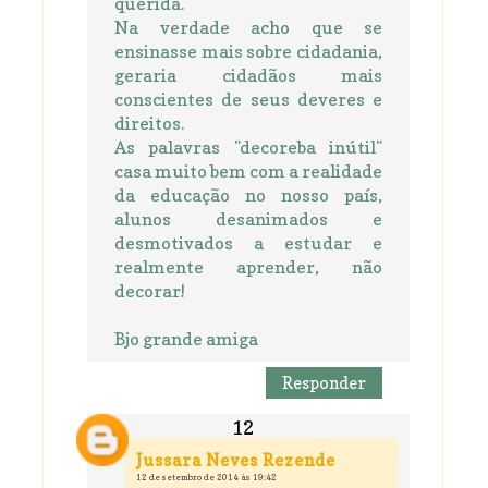
querida.
Na verdade acho que se
ensinasse mais sobre cidadania,
geraria cidadãos mais
conscientes de seus deveres e
direitos.
As palavras "decoreba inútil"
casa muito bem com a realidade
da educação no nosso país,
alunos desanimados e
desmotivados a estudar e
realmente aprender, não
decorar!
Bjo grande amiga
Responder
Jussara Neves Rezende
12 de setembro de 2014 às 19:42