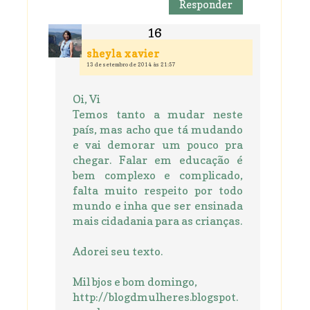
Responder
sheyla xavier
13 de setembro de 2014 às 21:57
Oi, Vi
Temos tanto a mudar neste
país, mas acho que tá mudando
e vai demorar um pouco pra
chegar. Falar em educação é
bem complexo e complicado,
falta muito respeito por todo
mundo e inha que ser ensinada
mais cidadania para as crianças.
Adorei seu texto.
Mil bjos e bom domingo,
http://blogdmulheres.blogspot.