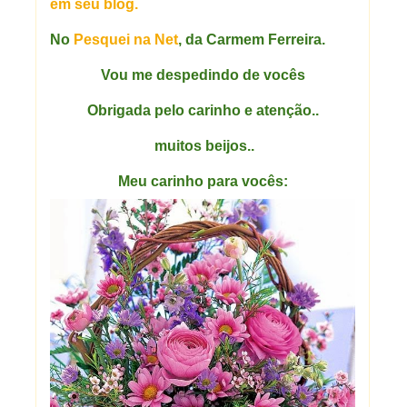
em seu blog.
No
Pesquei na Net
, da Carmem Ferreira.
Vou me despedindo de vocês
Obrigada pelo carinho e atenção..
muitos beijos..
Meu carinho para vocês: