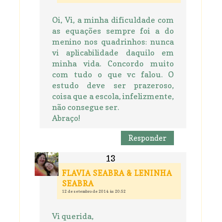
Oi, Vi, a minha dificuldade com
as equações sempre foi a do
menino nos quadrinhos: nunca
vi aplicabilidade daquilo em
minha vida. Concordo muito
com tudo o que vc falou. O
estudo deve ser prazeroso,
coisa que a escola, infelizmente,
não consegue ser.
Abraço!
Responder
FLAVIA SEABRA & LENINHA
SEABRA
12 de setembro de 2014 às 20:52
Vi querida,