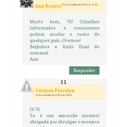
12 de setembro de 2014 às 11:33
Ana Kroetz
Muito bom, Vi! Cidadãos
informados e conscientes
podem mudar o rumo de
qualquer país...Oremos!
Beijinhos e lindo final de
semana!
Ana
Responder
Carmen Ferreira
12 de setembro de 2014 às 18:55
Oi Vi
Tu é um amorzão mesmo!
obrigada por divulgar o mosaico