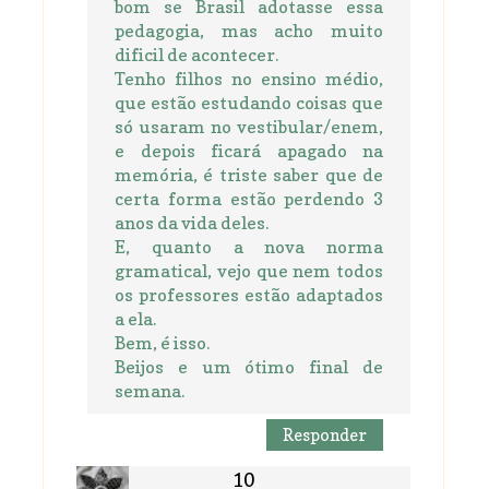
bom se Brasil adotasse essa
pedagogia, mas acho muito
dificil de acontecer.
Tenho filhos no ensino médio,
que estão estudando coisas que
só usaram no vestibular/enem,
e depois ficará apagado na
memória, é triste saber que de
certa forma estão perdendo 3
anos da vida deles.
E, quanto a nova norma
gramatical, vejo que nem todos
os professores estão adaptados
a ela.
Bem, é isso.
Beijos e um ótimo final de
semana.
Responder