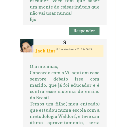
escolher, você tem que saber
um monte de coisas inúteis que
não vai usar nunca!
Bjs
Responder
12 de setembro de 2014 às 00:29
Jack Lins
Olá meninas,
Concordo com a Vi, aqui em casa
sempre debato isso com
marido, que já foi educador e é
contra esse sistema de ensino
do Brasil.
Temos um filho( meu enteado)
que estudou numa escola com a
metodologia Waldorf, e teve um
ótimo aproveitamento, seria