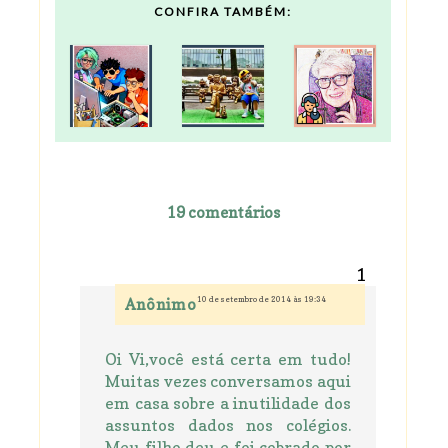
CONFIRA TAMBÉM:
19 comentários
10 de setembro de 2014 às 19:34
Anônimo
Oi Vi,você está certa em tudo!
Muitas vezes conversamos aqui
em casa sobre a inutilidade dos
assuntos dados nos colégios.
Meu filho deu e foi cobrado por