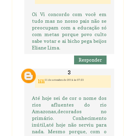
Oi Vi concordo com você em
tudo mas no nosso pais não se
preocupam com a educação só
com metas porque povo culto
sabe votar e ai bicho pega beijos
Eliane Lima.
Responder
11 de setembro de 2014 às 07:23
lili
Até hoje sei de cor o nome dos
rios afluentes do rio
Amazonas,decorados no
primário. Conhecimento
inútil,até hoje não serviu para
nada. Mesmo porque, com o