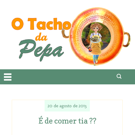
20 de agosto de 2013
É de comer tia ??