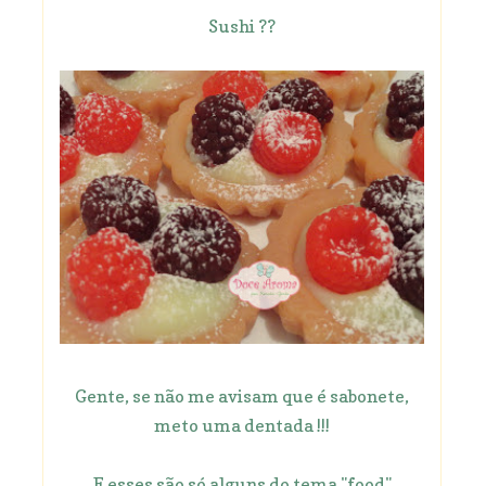
Sushi ??
Gente, se não me avisam que é sabonete,
meto uma dentada !!!
E esses são só alguns do tema "food"