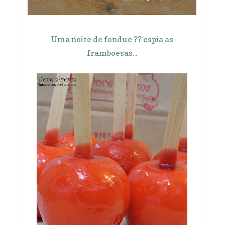
Uma noite de fondue ?? espia as
framboesas...