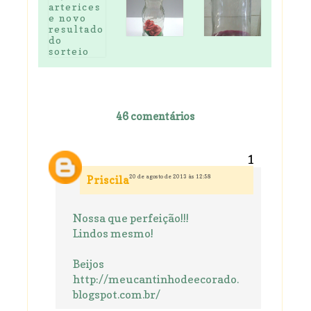
46 comentários
20 de agosto de 2013 às 12:58
Priscila
Nossa que perfeição!!!
Lindos mesmo!
Beijos
http://meucantinhodeecorado.
blogspot.com.br/