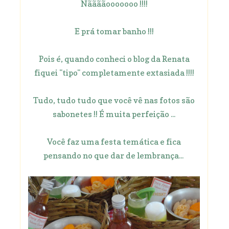
Nããããooooooo !!!!
E prá tomar banho !!!
Pois é, quando conheci o blog da Renata
fiquei "tipo" completamente extasiada !!!!
Tudo, tudo tudo que você vê nas fotos são
sabonetes !! É muita perfeição ...
Você faz uma festa temática e fica
pensando no que dar de lembrança...