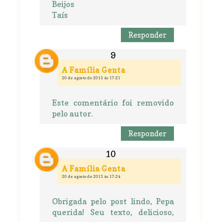
Beijos
Taís
Responder
A Família Genta
20 de agosto de 2013 às 17:21
Este comentário foi removido
pelo autor.
Responder
A Família Genta
20 de agosto de 2013 às 17:24
Obrigada pelo post lindo, Pepa
querida! Seu texto, delicioso,