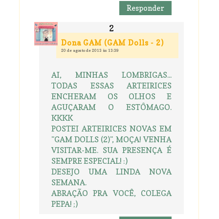
Responder
Dona GAM (GAM Dolls - 2)
20 de agosto de 2013 às 13:39
AI, MINHAS LOMBRIGAS...
TODAS ESSAS ARTEIRICES
ENCHERAM OS OLHOS E
AGUÇARAM O ESTÔMAGO.
KKKK
POSTEI ARTEIRICES NOVAS EM
"GAM DOLLS (2)", MOÇA! VENHA
VISITAR-ME. SUA PRESENÇA É
SEMPRE ESPECIAL! :)
DESEJO UMA LINDA NOVA
SEMANA.
ABRAÇÃO PRA VOCÊ, COLEGA
PEPA! ;)