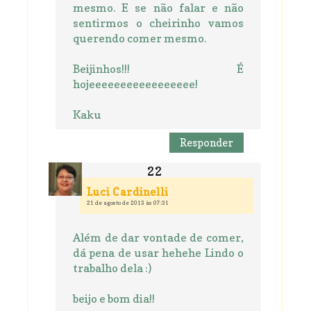
mesmo. E se não falar e não
sentirmos o cheirinho vamos
querendo comer mesmo.
Beijinhos!!! É
hojeeeeeeeeeeeeeeeee!
Kaku
Responder
Luci Cardinelli
21 de agosto de 2013 às 07:31
Além de dar vontade de comer,
dá pena de usar hehehe Lindo o
trabalho dela :)
beijo e bom dia!!