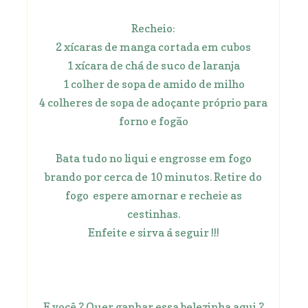
Recheio:
2 xícaras de manga cortada em cubos
1 xícara de chá de suco de laranja
1 colher de sopa de amido de milho
4 colheres de sopa de adoçante próprio para
forno e fogão
Bata tudo no liqui e engrosse em fogo
brando por cerca de 10 minutos. Retire do
fogo espere amornar e recheie as
cestinhas.
Enfeite e sirva á seguir !!!
E você ? Quer ganhar essa belezinha aqui ?