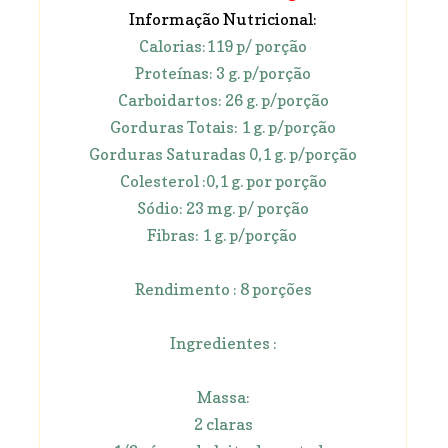
Informação Nutricional:
Calorias:119 p/ porção
Proteínas: 3 g. p/porção
Carboidartos: 26 g. p/porção
Gorduras Totais: 1 g. p/porção
Gorduras Saturadas 0,1 g. p/porção
Colesterol :0,1 g. por porção
Sódio: 23 mg. p/ porção
Fibras: 1 g. p/porção
Rendimento : 8 porções
Ingredientes :
Massa:
2 claras