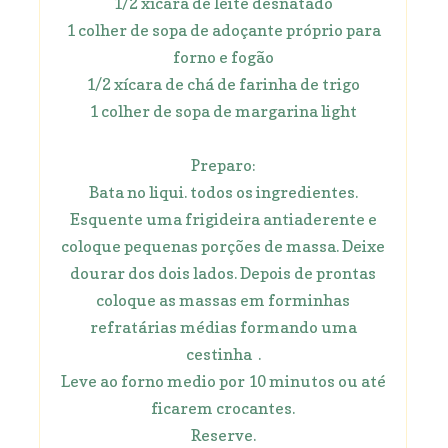
1/2 xícara de leite desnatado
1 colher de sopa de adoçante próprio para
forno e fogão
1/2 xícara de chá de farinha de trigo
1 colher de sopa de margarina light
Preparo:
Bata no liqui. todos os ingredientes.
Esquente uma frigideira antiaderente e
coloque pequenas porções de massa. Deixe
dourar dos dois lados. Depois de prontas
coloque as massas em forminhas
refratárias médias formando uma
cestinha .
Leve ao forno medio por 10 minutos ou até
ficarem crocantes.
Reserve.