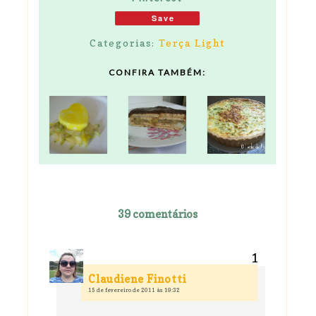
Save
Categorias:
Terça Light
CONFIRA TAMBÉM:
39 comentários
Claudiene Finotti
15 de fevereiro de 2011 às 19:32