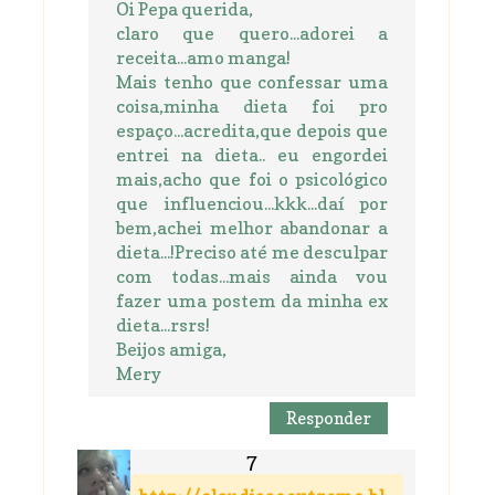
Oi Pepa querida,
claro que quero...adorei a
receita...amo manga!
Mais tenho que confessar uma
coisa,minha dieta foi pro
espaço...acredita,que depois que
entrei na dieta.. eu engordei
mais,acho que foi o psicológico
que influenciou...kkk...daí por
bem,achei melhor abandonar a
dieta...!Preciso até me desculpar
com todas...mais ainda vou
fazer uma postem da minha ex
dieta...rsrs!
Beijos amiga,
Mery
Responder