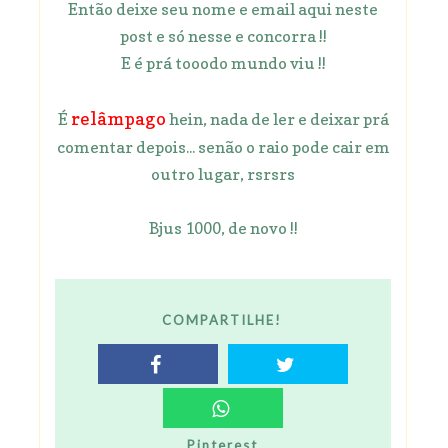
Então deixe seu nome e email aqui neste
post e só nesse e concorra !!
E é prá tooodo mundo viu !!
relâmpago
É
hein, nada de ler e deixar prá
comentar depois... senão o raio pode cair em
outro lugar, rsrsrs
Bjus 1000, de novo !!
COMPARTILHE!
Pinterest