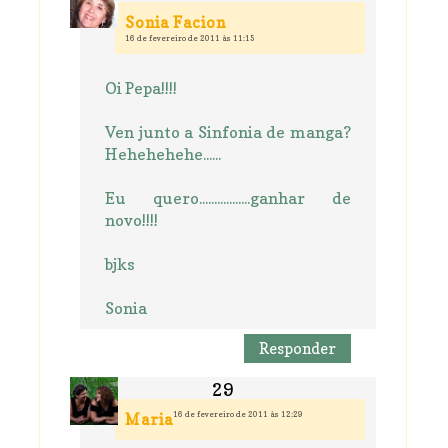
Sonia Facion
16 de fevereiro de 2011 às 11:15
Oi Pepa!!!!
Ven junto a Sinfonia de manga?
Hehehehehe......
Eu quero.................ganhar de
novo!!!!
bjks
Sonia
Responder
16 de fevereiro de 2011 às 12:29
Maria