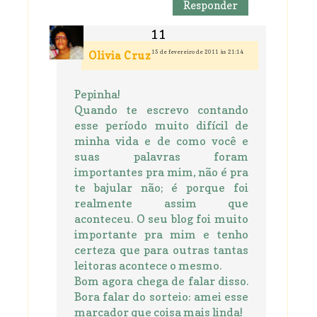
Responder
15 de fevereiro de 2011 às 21:14
Olivia Cruz
Pepinha!
Quando te escrevo contando
esse período muito difícil de
minha vida e de como você e
suas palavras foram
importantes pra mim, não é pra
te bajular não; é porque foi
realmente assim que
aconteceu. O seu blog foi muito
importante pra mim e tenho
certeza que para outras tantas
leitoras acontece o mesmo.
Bom agora chega de falar disso.
Bora falar do sorteio: amei esse
marcador que coisa mais linda!