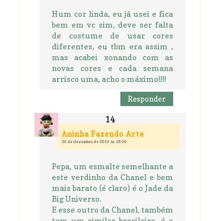
Hum cor linda, eu já usei e fica
bem em vc sim, deve ser falta
de costume de usar cores
diferentes, eu tbm era assim ,
mas acabei xonando com as
novas cores e cada semana
arrisco uma, acho o máximo!!!!
Responder
Aninha Fazendo Arte
30 de dezembro de 2010 às 16:30
Pepa, um esmalte semelhante a
este verdinho da Chanel e bem
mais barato (é claro) é o Jade da
Big Universo.
E esse outro da Chanel, também
tem um similar brasileiro, é o