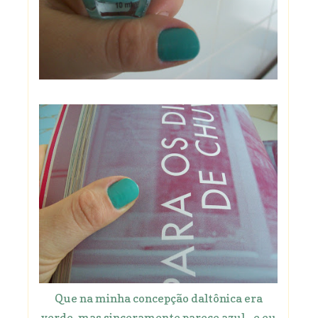
Que na minha concepção daltônica era
verde, mas sinceramente parece azul... e eu