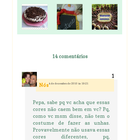
14 comentários
4 de dezembro de 2010 às 19:21
Nós
Pepa, sabe pq vc acha que essas
cores não caem bem em vc? Pq,
como vc msm disse, não tem o
costume de fazer as unhas.
Provavelmente não usava essas
cores diferentes, pq,