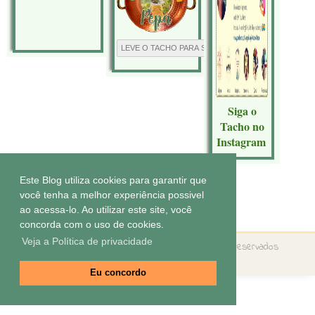
Siga o
Tacho no
Instagram
Este Blog utiliza cookies para garantir que
você tenha a melhor experiência possivel
Tecnologia do
Blogger
.
ao acessa-lo. Ao utilizar este site, você
concorda com o uso de cookies.
Veja a Política de privacidade
Copyright ©
O tacho da Pepa
Todos os direitos reservados
Tema by
Elaine Gaspareto
Eu concordo