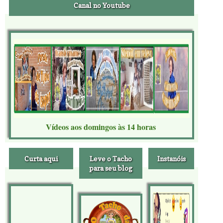
Canal no Youtube
Vídeos aos domingos às 14 horas
Curta aqui
Leve o Tacho
Instanóis
para seu blog