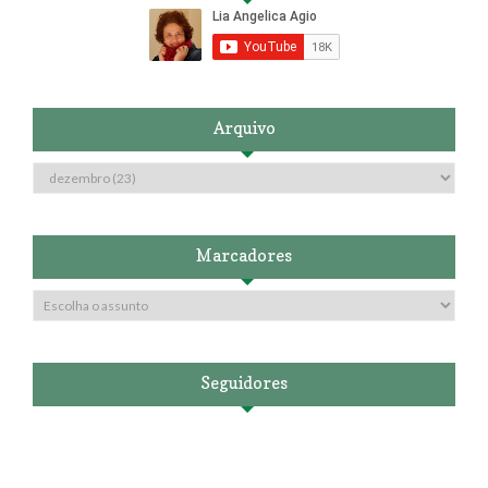
Arquivo
Marcadores
Seguidores