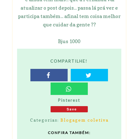
atualizar o post depois... passa lá prá ver e
participa também... afinal tem coisa melhor
que cuidar da gente ??
Bjus 1000
COMPARTILHE!
Pinterest
Save
Categorias:
Blogagem coletiva
CONFIRA TAMBÉM: