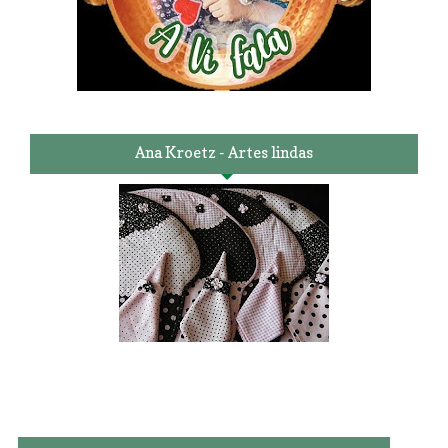
Ana Kroetz - Artes lindas