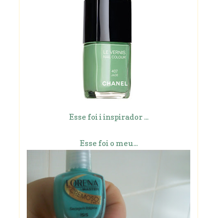
Esse foi i inspirador ...
Esse foi o meu...