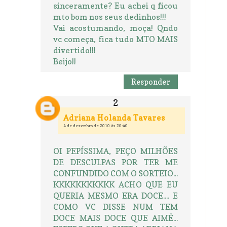
sinceramente? Eu achei q ficou
mto bom nos seus dedinhos!!!
Vai acostumando, moça! Qndo
vc começa, fica tudo MTO MAIS
divertido!!!
Beijo!!
Responder
Adriana Holanda Tavares
4 de dezembro de 2010 às 20:40
OI PEPÍSSIMA, PEÇO MILHÕES
DE DESCULPAS POR TER ME
CONFUNDIDO COM O SORTEIO...
KKKKKKKKKKK ACHO QUE EU
QUERIA MESMO ERA DOCE.... E
COMO VC DISSE NUM TEM
DOCE MAIS DOCE QUE AIMÊ...