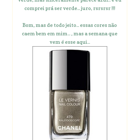
comprei prá ser verde... juro, rsrsrsr !!!
Bom, mas de todo jeito... essas cores não
caem bem em mim... , mas a semana que
vem é esse aqui...